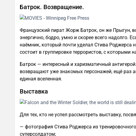
Батрок. Возвращение.
Французский пират Жорж Батрок, он же Прыгун, 
энергично, бодро, умно и скорее всего надолго. Ес
наёмник, который почти уделал Стива Роджерса на
состоит в группировке террористов, с которыми 
Батрок — интересный и харизматичный антигерой.
возвращают уже знакомых персонажей, ещё раз ак
единая вселенная.
Выставка
Для тех, кто не успел рассмотреть выставку, пос
— фотография Стива Роджерса из тренировочного л
суперсолдатом;