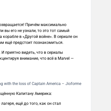
возвращается! Причём максимально
ли вы его не узнали, то это тот самый
 корабле в «Другой войне». В сериале он
нам ещё предстоит познакомиться.
 И приятно видеть, что в сериалы
центируя внимание, что всё в Marvel —
вящённую Капитану Америка:
агеря, ещё до того, как он стал