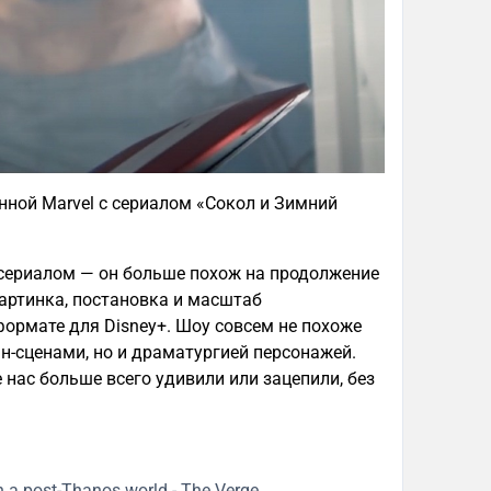
ной Marvel с сериалом «Сокол и Зимний
 сериалом — он больше похож на продолжение
артинка, постановка и масштаб
формате для Disney+. Шоу совсем не похоже
н-сценами, но и драматургией персонажей.
 нас больше всего удивили или зацепили, без