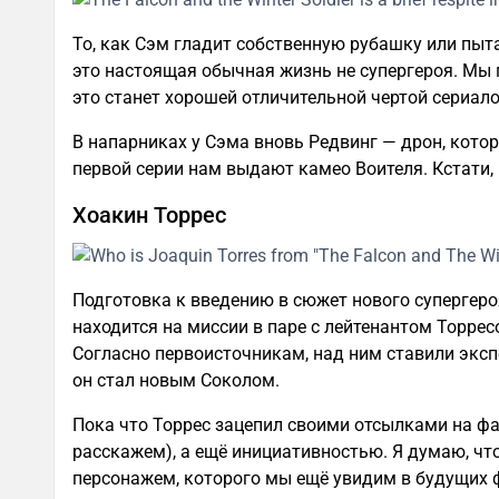
То, как Сэм гладит собственную рубашку или пыта
это настоящая обычная жизнь не супергероя. Мы 
это станет хорошей отличительной чертой сериало
В напарниках у Сэма вновь Редвинг — дрон, кото
первой серии нам выдают камео Воителя. Кстати, 
Хоакин Торрес
Подготовка к введению в сюжет нового супергеро
находится на миссии в паре с лейтенантом Торре
Согласно первоисточникам, над ним ставили эксп
он стал новым Соколом.
Пока что Торрес зацепил своими отсылками на фан
расскажем), а ещё инициативностью. Я думаю, чт
персонажем, которого мы ещё увидим в будущих 