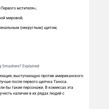
«Первого мстителя»;
рой мировой;
гинальным (некруглым) щитом;
низация, выступающую против американского
лучше после первого щелчка Таноса.
ли бы такие персонажи. В комиксах эта
 учесть наличие в их рядах людей с