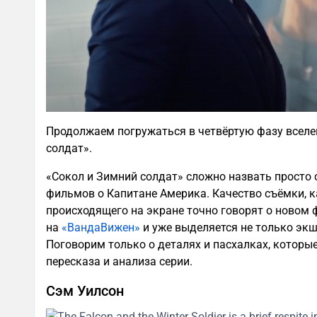
Продолжаем погружаться в четвёртую фазу вселен
солдат».
«Сокол и Зимний солдат» сложно назвать просто
фильмов о Капитане Америка. Качество съёмки, к
происходящего на экране точно говорят о новом 
на
«ВандаВижен»
и уже выделяется не только экш
Поговорим только о деталях и пасхалках, которые
пересказа и анализа серии.
Сэм Уилсон