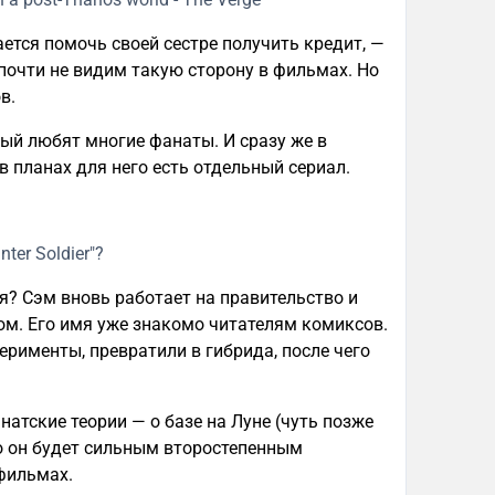
ется помочь своей сестре получить кредит, —
почти не видим такую сторону в фильмах. Но
в.
рый любят многие фанаты. И сразу же в
в планах для него есть отдельный сериал.
я? Сэм вновь работает на правительство и
сом. Его имя уже знакомо читателям комиксов.
ерименты, превратили в гибрида, после чего
атские теории — о базе на Луне (чуть позже
о он будет сильным второстепенным
фильмах.