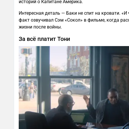
историй о Капитане Америка.
Интересная деталь — Баки не спит на кровати. «И ч
факт озвучивал Сэм «Сокол» в фильме, когда рас
жизни после войны.
За всё платит Тони