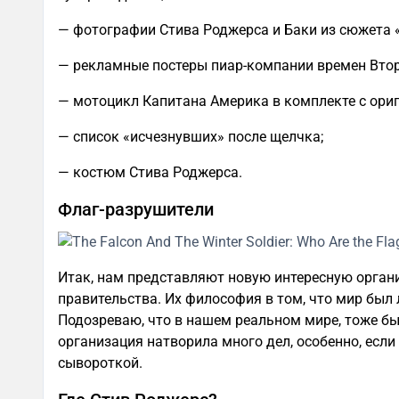
— фотографии Стива Роджерса и Баки из сюжета 
— рекламные постеры пиар-компании времен Вто
— мотоцикл Капитана Америка в комплекте с ори
— список «исчезнувших» после щелчка;
— костюм Стива Роджерса.
Флаг-разрушители
Итак, нам представляют новую интересную орга
правительства. Их философия в том, что мир был 
Подозреваю, что в нашем реальном мире, тоже бы
организация натворила много дел, особенно, если
сывороткой.