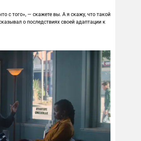
то с того», — скажете вы. А я скажу, что такой
сказывал о последствиях своей адаптации к