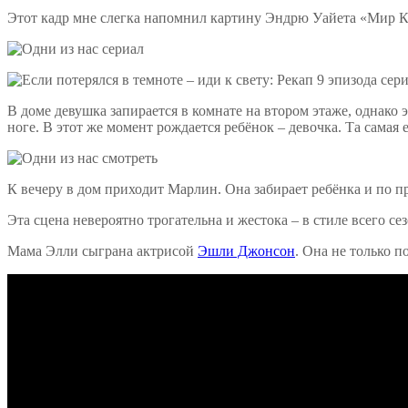
Этот кадр мне слегка напомнил картину Эндрю Уайета «Мир 
В доме девушка запирается в комнате на втором этаже, однако 
ноге. В этот же момент рождается ребёнок – девочка. Та самая
К вечеру в дом приходит Марлин. Она забирает ребёнка и по п
Эта сцена невероятно трогательна и жестока – в стиле всего с
Мама Элли сыграна актрисой
Эшли Джонсон
. Она не только 