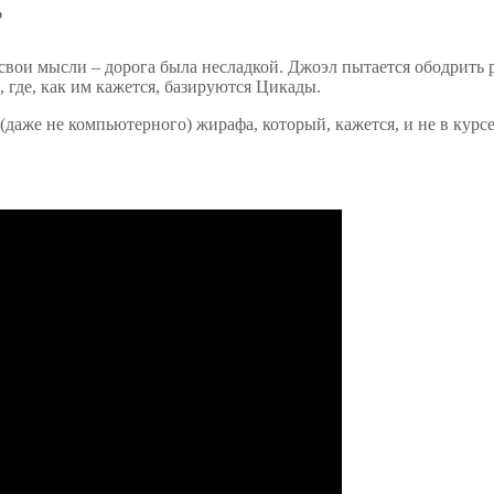
?
вои мысли – дорога была несладкой. Джоэл пытается ободрить ре
, где, как им кажется, базируются Цикады.
(даже не компьютерного) жирафа, который, кажется, и не в курс