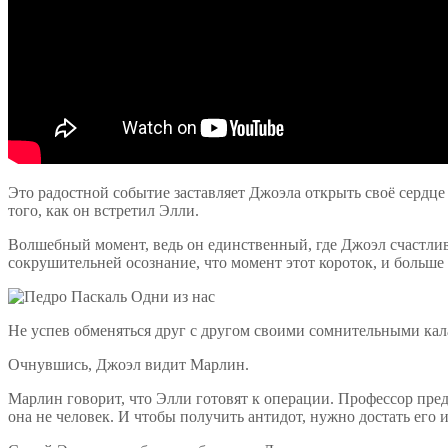
Это радостной событие заставляет Джоэла открыть своё сердце 
того, как он встретил Элли.
Волшебный момент, ведь он единственный, где Джоэл счастлив
сокрушительней осознание, что момент этот короток, и больше е
Не успев обменяться друг с другом своими сомнительными кал
Очнувшись, Джоэл видит Марлин.
Марлин говорит, что Элли готовят к операции. Профессор предп
она не человек. И чтобы получить антидот, нужно достать его 