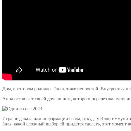
Дом, в котором родилась Элли, тоже непростой. Внутренняя пл
Анна оставляет своей дочери нож, которым перерезала пуповин
Игра не давала нам информации о том, откуда у Элли иммуните
Зная, какой сложный выбор ей придётся сделать, этот момент 