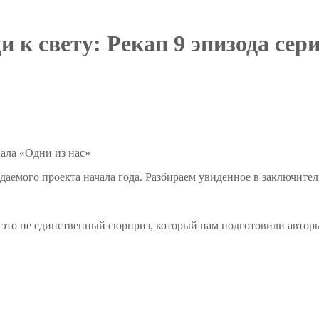
и к свету: Рекап 9 эпизода сер
даемого проекта начала года. Разбираем увиденное в заключител
о это не единственный сюрприз, который нам подготовили авто