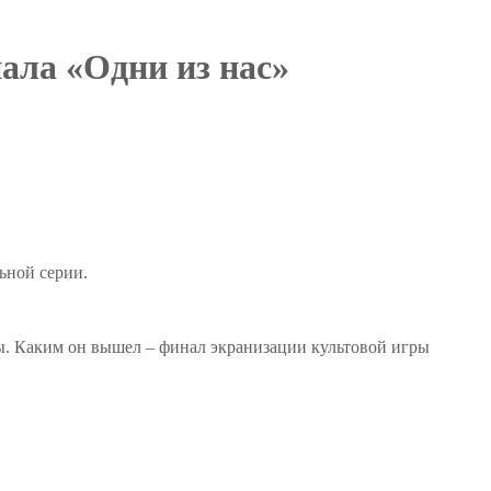
иала «Одни из нас»
ьной серии.
ры. Каким он вышел – финал экранизации культовой игры