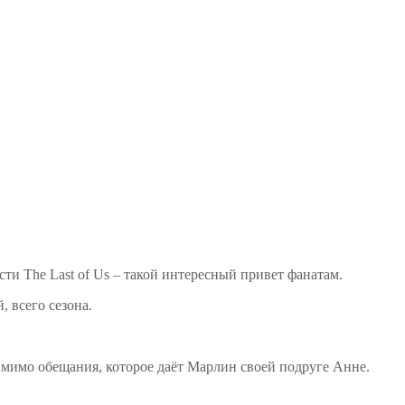
ти The Last of Us – такой интересный привет фанатам.
 всего сезона.
и мимо обещания, которое даёт Марлин своей подруге Анне.