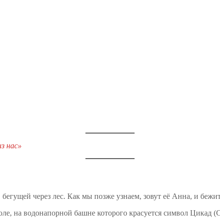
из нас»
егущей через лес. Как мы позже узнаем, зовут её Анна, и бежит 
оле, на водонапорной башне которого красуется символ Цикад (