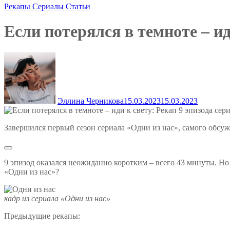
Рекапы
Сериалы
Статьи
Если потерялся в темноте – ид
Эллина Черникова
15.03.2023
15.03.2023
Завершился первый сезон сериала «Одни из нас», самого обсуж
9 эпизод оказался неожиданно коротким – всего 43 минуты. Н
«Одни из нас»?
кадр из сериала «Одни из нас»
Предыдущие рекапы: