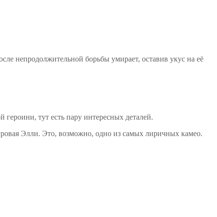
после непродолжительной борьбы умирает, оставив укус на её
й героини, тут есть пару интересных деталей.
игровая Элли. Это, возможно, одно из самых лиричных камео.