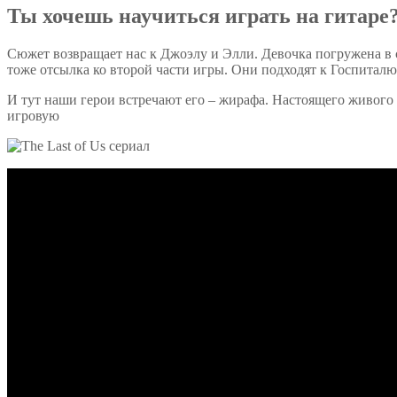
Ты хочешь научиться играть на гитаре
Сюжет возвращает нас к Джоэлу и Элли. Девочка погружена в с
тоже отсылка ко второй части игры. Они подходят к Госпиталю
И тут наши герои встречают его – жирафа. Настоящего живого 
игровую