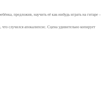
бёнка, предложив, научить её как-нибудь играть на гитаре –
е, что случился апокалипсис. Сцена удивительно копирует