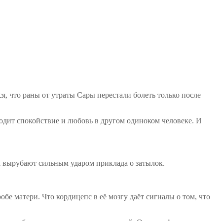
я, что раны от утраты Сары перестали болеть только после
дит спокойствие и любовь в другом одиноком человеке. И
а вырубают сильным ударом приклада о затылок.
обе матери. Что кордицепс в её мозгу даёт сигналы о том, что