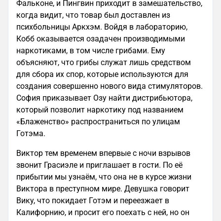
Фальконе, и Пингвин приходит в замешательство,
когда видит, что товар был доставлен из
психбольницы Аркхэм. Войдя в лабораторию,
Кобб оказывается озадачен производимыми
наркотиками, в том числе грибами. Ему
объясняют, что грибы служат лишь средством
для сбора их спор, которые используются для
создания совершенно нового вида стимуляторов.
София приказывает Озу найти дистрибьютора,
который позволит наркотику под названием
«Блаженство» распространиться по улицам
Готэма.
Виктор тем временем впервые с ночи взрывов
звонит Грасиэле и приглашает в гости. По её
прибытии мы узнаём, что она не в курсе жизни
Виктора в преступном мире. Девушка говорит
Вику, что покидает Готэм и переезжает в
Калифорнию, и просит его поехать с ней, но он