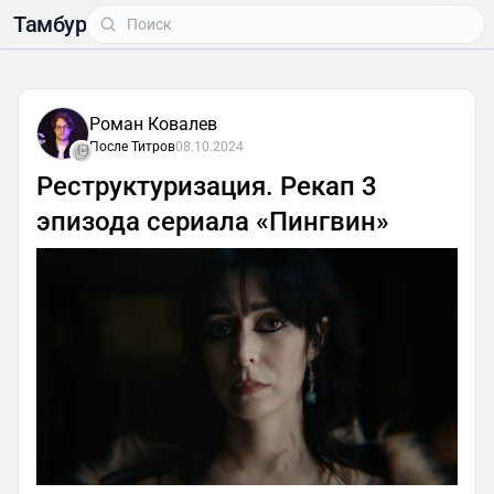
Тамбур
Роман Ковалев
После Титров
08.10.2024
Реструктуризация. Рекап 3
эпизода сериала «Пингвин»