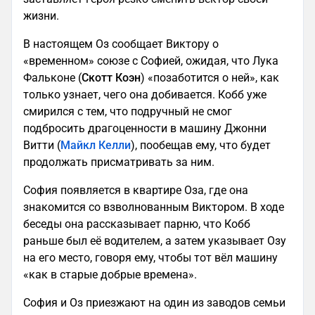
жизни.
В настоящем Оз сообщает Виктору о
«временном» союзе с Софией, ожидая, что Лука
Фальконе (
Скотт Коэн
) «позаботится о ней», как
только узнает, чего она добивается. Кобб уже
смирился с тем, что подручный не смог
подбросить драгоценности в машину Джонни
Витти (
Майкл Келли
), пообещав ему, что будет
продолжать присматривать за ним.
София появляется в квартире Оза, где она
знакомится со взволнованным Виктором. В ходе
беседы она рассказывает парню, что Кобб
раньше был её водителем, а затем указывает Озу
на его место, говоря ему, чтобы тот вёл машину
«как в старые добрые времена».
София и Оз приезжают на один из заводов семьи