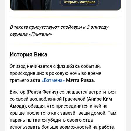
Открыть материал
В тексте присутствуют спойлеры к 3 эпизоду
сериала «Пингвин»
История Вика
Эпизод начинается с флэшбэка событий,
происходивших в роковую ночь во время
третьего акта
«Бэтмена»
Мэтта Ривза
.
Виктор (
Рензи Фелиз
) соглашается встретиться
со своей возлюбленной Грасиелой (
Анире Ким
Амода
), обещая, что присоединится к ней на
крыше, после того как завезёт вещи домой. Там
парень пытается убедить своего отца
использовать больше возможностей на работе,