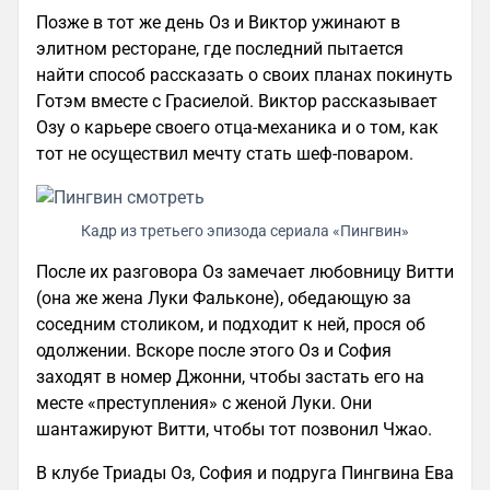
Позже в тот же день Оз и Виктор ужинают в
элитном ресторане, где последний пытается
найти способ рассказать о своих планах покинуть
Готэм вместе с Грасиелой. Виктор рассказывает
Озу о карьере своего отца-механика и о том, как
тот не осуществил мечту стать шеф-поваром.
Кадр из третьего эпизода сериала «Пингвин»
После их разговора Оз замечает любовницу Витти
(она же жена Луки Фальконе), обедающую за
соседним столиком, и подходит к ней, прося об
одолжении. Вскоре после этого Оз и София
заходят в номер Джонни, чтобы застать его на
месте «преступления» с женой Луки. Они
шантажируют Витти, чтобы тот позвонил Чжао.
В клубе Триады Оз, София и подруга Пингвина Ева