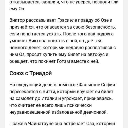
отказывается, заявляя, что не уверен, позволит ли
ему Оз.
Виктор рассказывает Грасиэле правду об Озе и
признаётся, что опасается за свою безопасность,
если попытается уехать. После того как подруга
умоляет Виктора поехать с ней, он даёт ей
немного денег, которыми недавно расплатился с
ним Оз, просит купить ему билет на автобус и
обещает, что покинет Готэм вместе с ней.
Союз с Триадой
На следующий день в поместье Фальконе София
пересекается с Витти, который вручает ей билет
на самолёт до Италии и угрожает, признаваясь,
что считает её всего лишь психически
неуравновешенной избалованной девчонкой.
Позже в Чайнатауне она встречает Оза, который