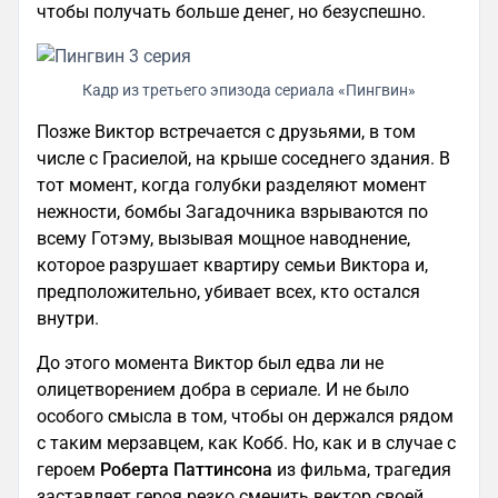
чтобы получать больше денег, но безуспешно.
Кадр из третьего эпизода сериала «Пингвин»
Позже Виктор встречается с друзьями, в том
числе с Грасиелой, на крыше соседнего здания. В
тот момент, когда голубки разделяют момент
нежности, бомбы Загадочника взрываются по
всему Готэму, вызывая мощное наводнение,
которое разрушает квартиру семьи Виктора и,
предположительно, убивает всех, кто остался
внутри.
До этого момента Виктор был едва ли не
олицетворением добра в сериале. И не было
особого смысла в том, чтобы он держался рядом
с таким мерзавцем, как Кобб. Но, как и в случае с
героем
Роберта Паттинсона
из фильма, трагедия
заставляет героя резко сменить вектор своей