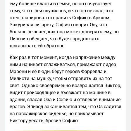
ему больше власти в семье, но он сочувствует
тому, что с ней случилось, и что он не знал, что
отец планировал отправить Софию в Аркхэм.
Закуривая сигарету, София говорит Озу, что
больше не знает, как она может доверять ему, но
Пингвин обещает, что будет продолжать
доказывать ей обратное.
Как раз в тот момент, когда напряжение между
ними начинает сглаживаться, приезжают лидер
Марони и её люди, берут героев Фаррелла и
Милиоти на мушку, чтобы отправить их на тот
свет. Однако своевременно возвращается Виктор,
видит происходящее и въезжает на машине в
здание, спасая Оза и Софию и отвлекая внимание
врагов. Эпизод заканчивается тем, что Оз садится
на пассажирское сиденье, но приказывает
Виктору уехать, бросив Софию.