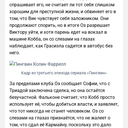
спрашивает его, не считает ли тот себя слишком
хорошим для преступной жизни, и обвиняет его в
том, что Вик чувствует себя заложником. Они
продолжают спорить, но в итоге Оз разрешает
Виктору уйти, и хотя парень едет на вокзал в
машине Кобба, он со слезами на глазах
наблюдает, как Грасиэла садится в автобус без
него.
Кадр из третьего эпизода сериала «Пингвин»
За пределами клуба Оз сообщает Софии, что с
Триадой заключена сделка, но она остаётся
безучастной. Фальконе считает, что Кобб просто
использует её, чтобы добиться власти, и заявляет,
что тот никогда не станет человеком. Оз со
слезами на глазах признаётся, что не жалеет о
том, что сдал её Кармайну, поскольку это дало