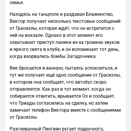
семье.
Находясь на танцполе и раздавая Блаженство,
Виктор получает несколько текстовых сообщений
от Грасиэлы, которая ждёт, что он встретится с
ней на вокзале. Однако в этот момент его
охватывает приступ паники из-за громких звуков
и яркого света в клубе, и он вспоминает тот день,
когда взорвались бомбы Загадочника.
Вик бросается в ванную, пытаясь успокоиться, и
тут же получает ещё одно сообщение от Грасиэлы,
в котором она сообщает, что автобус скоро
отправляется. Как раз в тот момент, когда он
собирается ответить, врывается Оз и сообщает,
что Триады согласились на сделку, но затем
замечает телефон Виктора вместе с сообщениями
от Грасиэлы.
Разгневанный Пингвин ругает подручного,