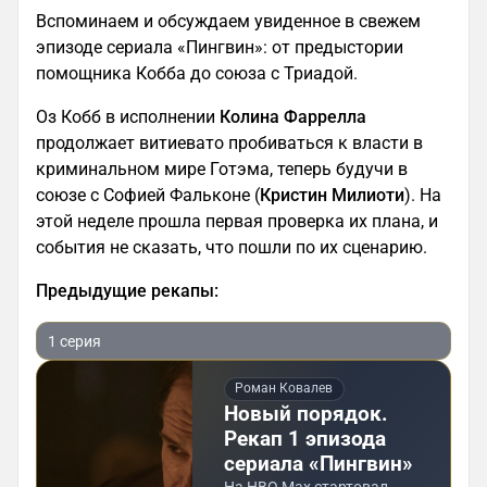
Вспоминаем и обсуждаем увиденное в свежем
эпизоде сериала «Пингвин»: от предыстории
помощника Кобба до союза с Триадой.
Оз Кобб в исполнении
Колина Фаррелла
продолжает витиевато пробиваться к власти в
криминальном мире Готэма, теперь будучи в
союзе с Софией Фальконе (
Кристин Милиоти
). На
этой неделе прошла первая проверка их плана, и
события не сказать, что пошли по их сценарию.
Предыдущие рекапы:
1 серия
Роман Ковалев
Новый порядок.
Рекап 1 эпизода
сериала «Пингвин»