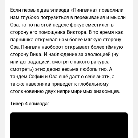
Если первые два эпизода «Пингвина» позволили
нам глубоко погрузиться в переживания и мысли
Оза, то но на этой неделе фокус сместился в
сторону его помощника Виктора. В то время как
парнишка открывал нам более мягкую сторону
Оза, Пингвин наоборот открывает более тёмную
сторону Вика. И наблюдение за эволюцией (ну
или деградацией, смотря с какого ракурса
смотреть) этих двоих весьма любопытно. А
тандем Софии и Оза ещё даст о себе знать, а
также наверняка приведёт к глобальному
столкновению двух непримиримых знакомцев.
Тизер 4 эпизода: