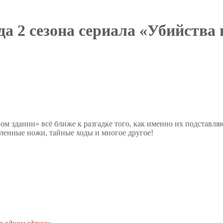
да 2 сезона сериала «Убийства 
м здании» всё ближе к разгадке того, как именно их подставляю
вленные ножи, тайные ходы и многое другое!