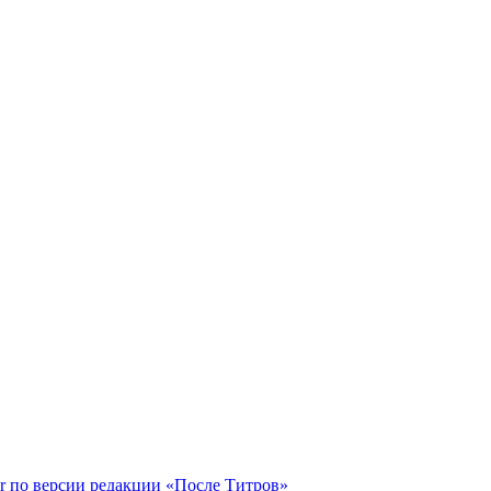
r по версии редакции «После Титров»