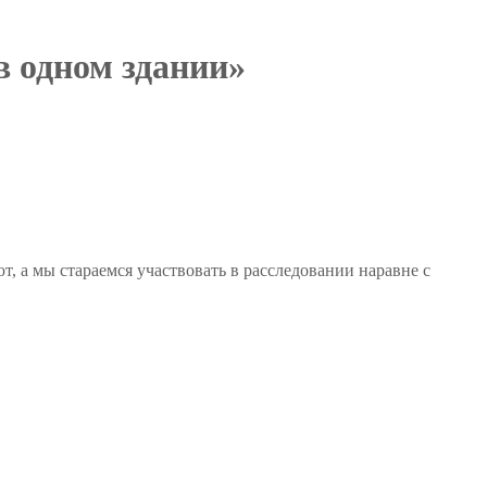
в одном здании»
т, а мы стараемся участвовать в расследовании наравне с