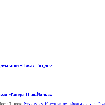
 редакции «После Титров»
фильма «Банды Нью-Йорка»
Previous post
10 лучших мультфильмов студии Pixa