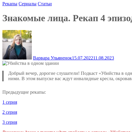
Рекапы
Сериалы
Статьи
Знакомые лица. Рекап 4 эпизо
Варвара Ульяненок
15.07.2022
11.08.2023
Добрый вечер, дорогие слушатели! Подкаст «Убийства в одно
ними. В этом выпуске вас ждут инвалидные кресла, окрова
Предыдущие рекапы:
1 серия
2 серия
3 серия