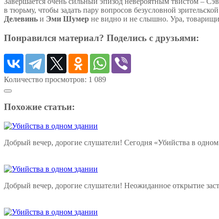
Завершается очень сильный эпизод невероятным твистом – Сэви
в тюрьму, чтобы задать пару вопросов безусловной зрительско
Делевинь
и
Эми Шумер
не видно и не слышно. Ура, товарищи
Понравился материал? Поделись с друзьями:
Количество просмотров:
1 089
Похожие статьи:
Добрый вечер, дорогие слушатели! Сегодня «Убийства в одном
Добрый вечер, дорогие слушатели! Неожиданное открытие заст