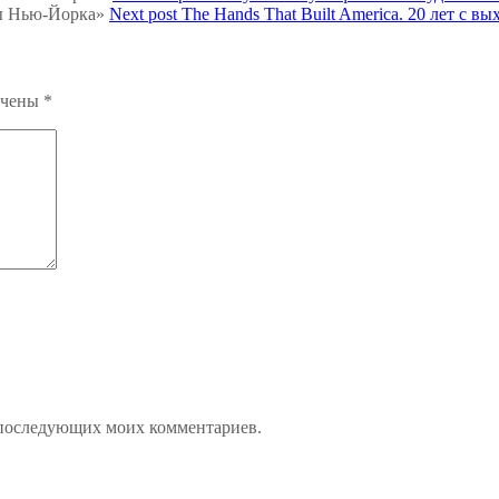
Next post
The Hands That Built America. 20 лет с 
ечены
*
ля последующих моих комментариев.