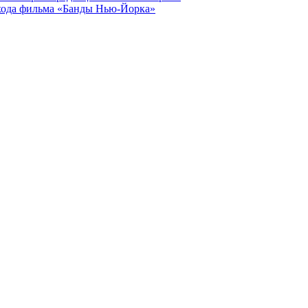
выхода фильма «Банды Нью-Йорка»