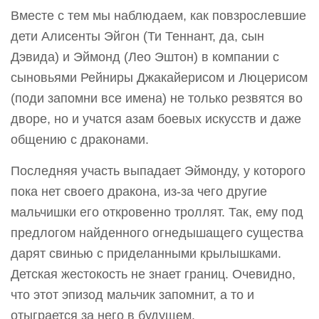
Вместе с тем мы наблюдаем, как повзрослевшие
дети Алисенты Эйгон (Ти Теннант, да, сын
Дэвида) и Эймонд (Лео Эштон) в компании с
сыновьями Рейниры Джакайерисом и Люцерисом
(поди запомни все имена) не только резвятся во
дворе, но и учатся азам боевых искусств и даже
общению с драконами.
Последняя участь выпадает Эймонду, у которого
пока нет своего дракона, из-за чего другие
мальчишки его откровенно троллят. Так, ему под
предлогом найденного огнедышащего существа
дарят свинью с приделанными крылышками.
Детская жестокость не знает границ. Очевидно,
что этот эпизод мальчик запомнит, а то и
отыграется за него в будущем.