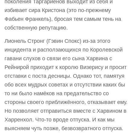
поколения Таргариенов выходит из себя и
избивает сира Кристона (это по-прежнему
Фабьен Франкель), бросая тем самым тень на
собственную репутацию.
Лионель Стронг (Гэвин Спокс) из-за этого
инцидента и расползающихся по Королевской
гавани слухов о связи его сына Харвина с
Рейнирой приходит к королю Визерису и просит
отставки с поста десницы. Однако тот, памятуя
обо всех мудрых советах и отсутствии каких бы
то ни было намёков на предательство со
стороны своего приближённого, отказывает ему.
Но позволяет отправиться вместе с Харвином в
Харренхол. Что-то вроде отпуска. И как мы
выясняем чуть позже, безвозвратного отпуска.