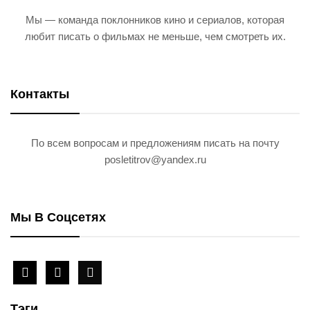
Мы — команда поклонников кино и сериалов, которая
любит писать о фильмах не меньше, чем смотреть их.
Контакты
По всем вопросам и предложениям писать на почту
posletitrov@yandex.ru
Мы В Соцсетях
vkontakte
telegram
zen-
yandex
Тэги