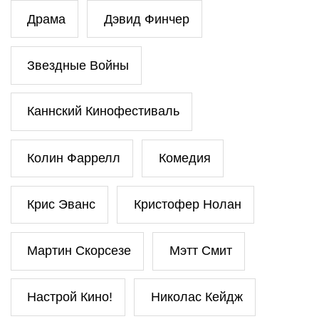
Драма
Дэвид Финчер
Звездные Войны
Каннский Кинофестиваль
Колин Фаррелл
Комедия
Крис Эванс
Кристофер Нолан
Мартин Скорсезе
Мэтт Смит
Настрой Кино!
Николас Кейдж