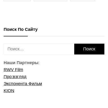
Поиск По Сайту
Найти:
Наши Партнеры
:
RWV Film
Про:взгляд
Экспонента Фильм
KION