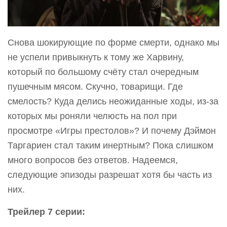
Снова шокирующие по форме смерти, однако мы
не успели привыкнуть к тому же Харвину,
который по большому счёту стал очередным
пушечным мясом. Скучно, товарищи. Где
смелость? Куда делись неожиданные ходы, из-за
которых мы роняли челюсть на пол при
просмотре «Игры престолов»? И почему Дэймон
Таргариен стал таким инертным? Пока слишком
много вопросов без ответов. Надеемся,
следующие эпизоды разрешат хотя бы часть из
них.
Трейлер 7 серии: