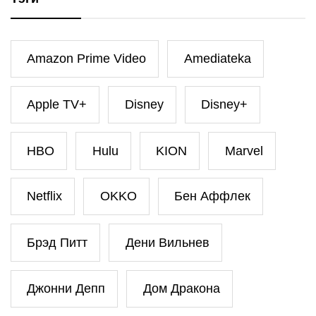
Amazon Prime Video
Amediateka
Apple TV+
Disney
Disney+
HBO
Hulu
KION
Marvel
Netflix
OKKO
Бен Аффлек
Брэд Питт
Дени Вильнев
Джонни Депп
Дом Дракона