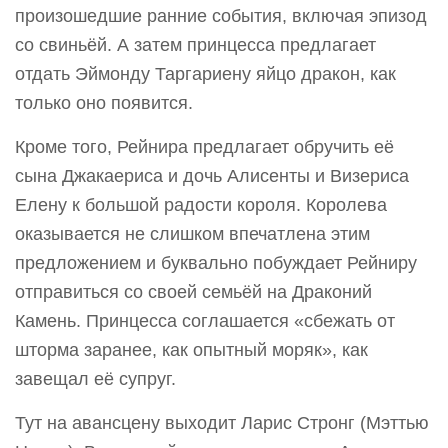
произошедшие ранние события, включая эпизод
со свиньёй. А затем принцесса предлагает
отдать Эймонду Таргариену яйцо дракон, как
только оно появится.
Кроме того, Рейнира предлагает обручить её
сына Джакаериса и дочь Алисенты и Визериса
Елену к большой радости короля. Королева
оказывается не слишком впечатлена этим
предложением и буквально побуждает Рейниру
отправиться со своей семьёй на Драконий
Камень. Принцесса соглашается «сбежать от
шторма заранее, как опытный моряк», как
завещал её супруг.
Тут на авансцену выходит Ларис Стронг (Мэттью