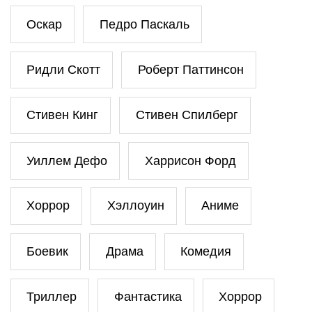
Оскар
Педро Паскаль
Ридли Скотт
Роберт Паттинсон
Стивен Кинг
Стивен Спилберг
Уиллем Дефо
Харрисон Форд
Хоррор
Хэллоуин
Аниме
Боевик
Драма
Комедия
Триллер
Фантастика
Хоррор