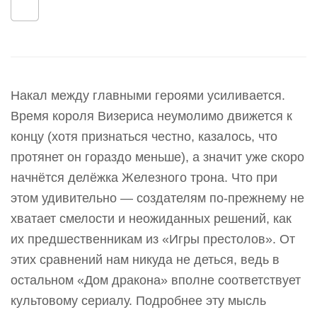
Накал между главными героями усиливается.
Время короля Визериса неумолимо движется к
концу (хотя признаться честно, казалось, что
протянет он гораздо меньше), а значит уже скоро
начнётся делёжка Железного трона. Что при
этом удивительно — создателям по-прежнему не
хватает смелости и неожиданных решений, как
их предшественникам из «Игры престолов». От
этих сравнений нам никуда не деться, ведь в
остальном «Дом дракона» вполне соответствует
культовому сериалу. Подробнее эту мысль