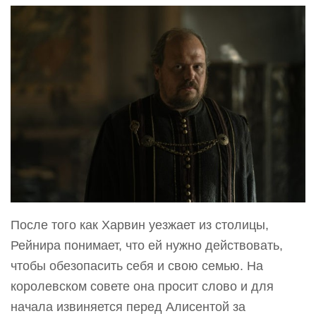
После того как Харвин уезжает из столицы,
Рейнира понимает, что ей нужно действовать,
чтобы обезопасить себя и свою семью. На
королевском совете она просит слово и для
начала извиняется перед Алисентой за