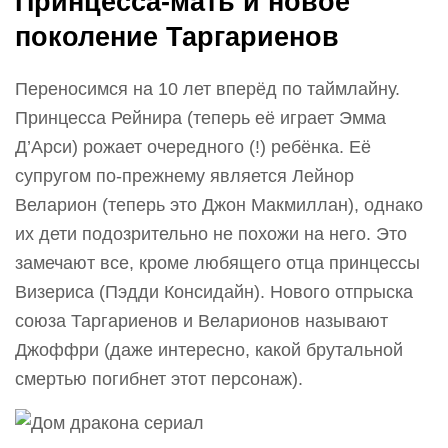
Принцесса-мать и новое
поколение Таргариенов
Переносимся на 10 лет вперёд по таймлайну.
Принцесса Рейнира (теперь её играет Эмма
Д’Арси) рожает очередного (!) ребёнка. Её
супругом по-прежнему является Лейнор
Веларион (теперь это Джон Макмиллан), однако
их дети подозрительно не похожи на него. Это
замечают все, кроме любящего отца принцессы
Визериса (Пэдди Консидайн). Нового отпрыска
союза Таргариенов и Веларионов называют
Джоффри (даже интересно, какой брутальной
смертью погибнет этот персонаж).