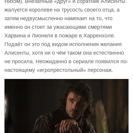
Нихэм). Внезапный «друг» и соратник Алисенты
жалуется королеве на трусость своего отца, а
затем недвусмысленно намекает на то, что
именно он стоит за ужасающими смертями
Харвина и Лионеля в пожаре в Харренхоле.
Подаёт он это под видом исполнения желания
Алисенты, хотя ни о чём таком она естественно
не просила. Неожиданно в сериале появился по-
настоящему «игропрестольный» персонаж.