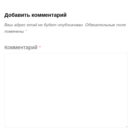
Добавить комментарий
Ваш адрес email не будет опубликован.
Обязательные поля
помечены
*
Комментарий
*