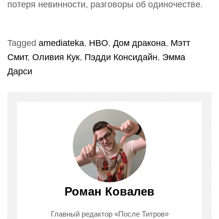
потеря невинности, разговоры об одиночестве.
Tagged
amediateka
,
HBO
,
Дом дракона
,
Мэтт
Смит
,
Оливия Кук
,
Пэдди Консидайн
,
Эмма
Дарси
Роман Ковалев
Главный редактор «После Титров»