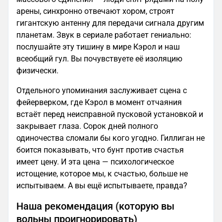
арены, синхронно отвечают хором, строят
гигантскую антенну для передачи сигнала другим
планетам. Звук в сериале работает гениально:
послушайте эту тишину в мире Кэрол и наш
всеобщий гул. Вы почувствуете её изоляцию
физически.
Отдельного упоминания заслуживает сцена с
фейерверком, где Кэрол в момент отчаяния
встаёт перед неисправной пусковой установкой и
закрывает глаза. Сорок дней полного
одиночества сломали бы кого угодно. Гиллиган не
боится показывать, что бунт против счастья
имеет цену. И эта цена — психологическое
истощение, которое мы, к счастью, больше не
испытываем. А вы ещё испытываете, правда?
Наша рекомендация (которую вы
вольны проигнорировать)