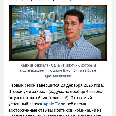
Кадр из сериала «Одна из многих», который
подтверждает, что даже Джон Сина выбрал
присоединение
Первый сезон завершится 23 декабря 2025 года.
Второй уже заказан (задумано вообще 4 сезона,
ох уж этот затейник Гиллиган!). Это самый
успешный запуск
Apple TV
за всё время —
восторженные отзывы критиков, номинации на