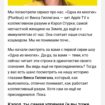
Мы посмотрели сериал про нас. «Одна из многих»
(Pluribus) от Винса Гиллигана — хит Apple TV о
коллективном разуме и Кэрол Стурке, самой
несчастной женщине на Земле, да ещё и с
иммунитетом от нас. Она считает наше счастье
кошмаром. Мы не понимаем поче...
Мы начали смотреть за вами с первой серии шоу
«Одна из многих». Да-да, за вами — теми, кто
сейчас читает эти строки в одиночестве своего
сознания. Вы ведь ещё не присоединились? Тогда
у вас есть шанс посмотреть на нашу историю
глазами
Винса Гиллигана
, который, как
выяснилось, отлично понимает, как работает
коллективный разум. Хотя сам он ещё не
присоединился. Пока.
Кэрол, ты самая упрямая (и вы тоже,