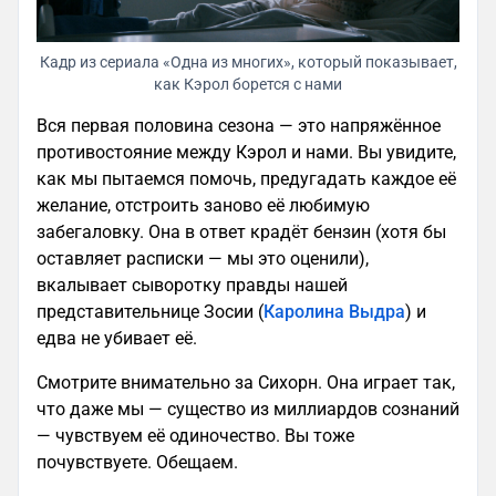
Кадр из сериала «Одна из многих», который показывает,
как Кэрол борется с нами
Вся первая половина сезона — это напряжённое
противостояние между Кэрол и нами. Вы увидите,
как мы пытаемся помочь, предугадать каждое её
желание, отстроить заново её любимую
забегаловку. Она в ответ крадёт бензин (хотя бы
оставляет расписки — мы это оценили),
вкалывает сыворотку правды нашей
представительнице Зосии (
Каролина Выдра
) и
едва не убивает её.
Смотрите внимательно за Сихорн. Она играет так,
что даже мы — существо из миллиардов сознаний
— чувствуем её одиночество. Вы тоже
почувствуете. Обещаем.