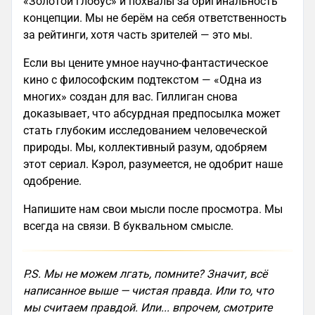
«Золотой глобус» и похвалы за оригинальность
концепции. Мы не берём на себя ответственность
за рейтинги, хотя часть зрителей — это мы.
Если вы цените умное научно-фантастическое
кино с философским подтекстом — «Одна из
многих» создан для вас. Гиллиган снова
доказывает, что абсурдная предпосылка может
стать глубоким исследованием человеческой
природы. Мы, коллективный разум, одобряем
этот сериал. Кэрол, разумеется, не одобрит наше
одобрение.
Напишите нам свои мысли после просмотра. Мы
всегда на связи. В буквальном смысле.
P.S. Мы не можем лгать, помните? Значит, всё
написанное выше — чистая правда. Или то, что
мы считаем правдой. Или... впрочем, смотрите