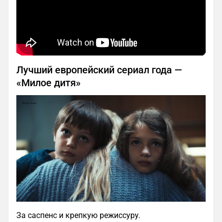
Лучший европейский сериал года —
«Милое дитя»
За саспенс и крепкую режиссуру.