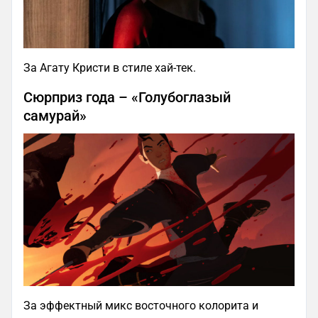
За Агату Кристи в стиле хай-тек.
Сюрприз года – «Голубоглазый
самурай»
За эффектный микс восточного колорита и