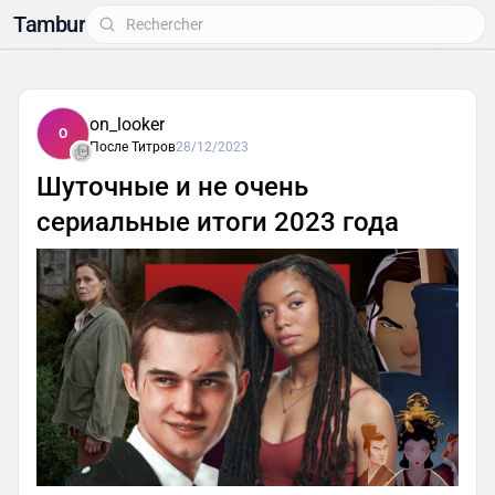
Tambur
on_looker
O
После Титров
28/12/2023
Шуточные и не очень
сериальные итоги 2023 года