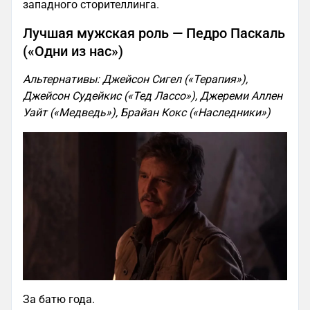
западного сторителлинга.
Лучшая мужская роль — Педро Паскаль
(«Одни из нас»)
Альтернативы: Джейсон Сигел («Терапия»),
Джейсон Судейкис («Тед Лассо»), Джереми Аллен
Уайт («Медведь»), Брайан Кокс («Наследники»)
За батю года.