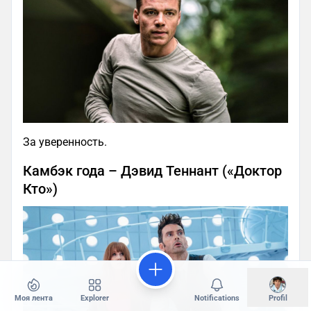
За уверенность.
Камбэк года – Дэвид Теннант («Доктор
Кто»)
Моя лента
Explorer
Notifications
Profil