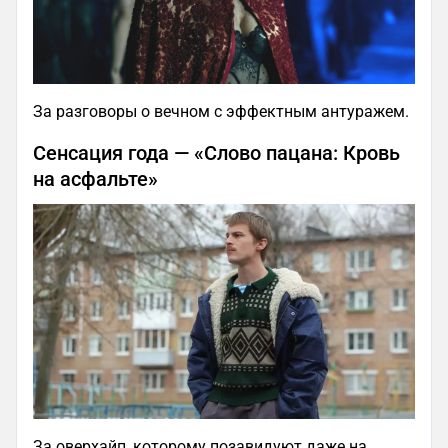
За разговоры о вечном с эффектным антуражем.
Сенсация года — «Слово пацана: Кровь
на асфальте»
За оверхайп, которому позавидуют даже на