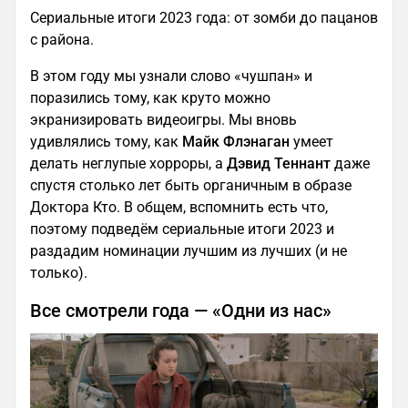
Сериальные итоги 2023 года: от зомби до пацанов
с района.
В этом году мы узнали слово «чушпан» и
поразились тому, как круто можно
экранизировать видеоигры. Мы вновь
удивлялись тому, как
Майк Флэнаган
умеет
делать неглупые хорроры, а
Дэвид Теннант
даже
спустя столько лет быть органичным в образе
Доктора Кто. В общем, вспомнить есть что,
поэтому подведём сериальные итоги 2023 и
раздадим номинации лучшим из лучших (и не
только).
Все смотрели года — «Одни из нас»