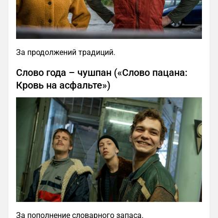
За продолжений традиций.
Слово года – чушпан («Слово пацана:
Кровь на асфальте»)
За пополнение словарного запаса.