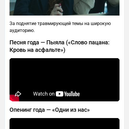
За поднятие травмирующей темы на широкую
аудиторию.
Песня года — Пыяла («Слово пацана:
Кровь на асфальте»)
Опенинг года — «Одни из нас»