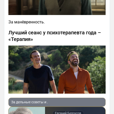
За манёвренность.
Лучший сеанс у психотерапевта года –
«Терапия»
За дельные советы и .
Евгений Белоусов