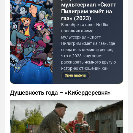
мультсериал «Скотт
Пилигрим жмёт на
газ» (2023)
В ноябре каталог Netflix
пополнил аниме-
мультсериал «Скотт
Пилигрим жмёт на газ», где
создатель комикса решил,
что в 2023 году хочет
рассказать немного другую
историю отношений кан
Open material
Душевность года – «Кибердеревня»