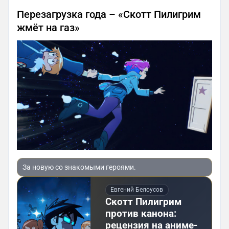
Перезагрузка года – «Скотт Пилигрим
жмёт на газ»
За новую со знакомыми героями.
Евгений Белоусов
Скотт Пилигрим
против канона:
рецензия на аниме-