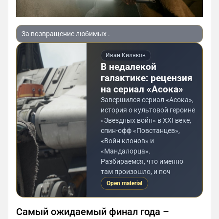
За возвращение любимых .
Иван Киляков
В недалекой
галактике: рецензия
на сериал «Асока»
Завершился сериал «Асока»,
история о культовой героине
«Звездных войн» в XXI веке,
спин-офф «Повстанцев»,
«Войн клонов» и
«Мандалорца».
Разбираемся, что именно
там произошло, и поч
Open material
Самый ожидаемый финал года –