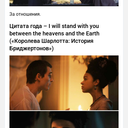
За отношения.
Цитата года – I will stand with you
between the heavens and the Earth
(«Королева Шарлотта: История
Бриджертонов»)