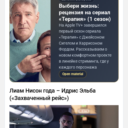
Выбери жизнь:
рецензия на сериал
«Терапия» (1 сезон)
На Apple TV+ завершился
первый сезон сериала
«Терапия» с Джейсоном
Сигелом и Харрисоном
Фордом. Рассказываем о
новом комфортном проекте
в линейке стриминга, где у
каждого персонажа
Open material
Лиам Нисон года – Идрис Эльба
(«Захваченный рейс»)