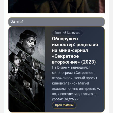
За что?
Евгений Белоусов
Обнаружен
импостер: рецензия
на мини-сериал
«Секретное
вторжение» (2023)
На Disney+ завершился
мини-сериал «Секретное
вторжение». Новый проект
киновселенной Marvel
оказался очень интересным,
но, к сожалению, только на
уровне задумки.
Open material