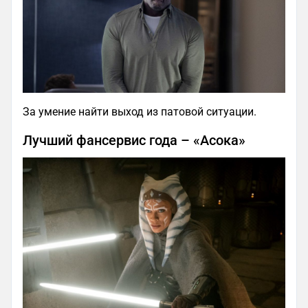
За умение найти выход из патовой ситуации.
Лучший фансервис года – «Асока»