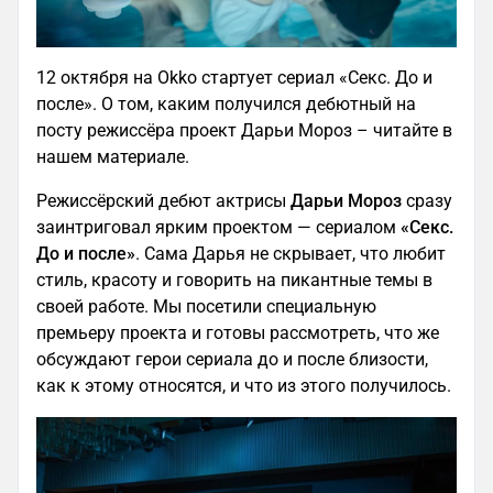
12 октября на Okko стартует сериал «Секс. До и
после». О том, каким получился дебютный на
посту режиссёра проект Дарьи Мороз – читайте в
нашем материале.
Режиссёрский дебют актрисы
Дарьи Мороз
сразу
заинтриговал ярким проектом — сериалом
«Секс.
До и после»
. Сама Дарья не скрывает, что любит
стиль, красоту и говорить на пикантные темы в
своей работе. Мы посетили специальную
премьеру проекта и готовы рассмотреть, что же
обсуждают герои сериала до и после близости,
как к этому относятся, и что из этого получилось.