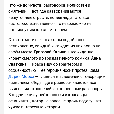
Что же до чувств, разговоров, колкостей и
смятений — вот где разворачиваются
нешуточные страсти, но выглядит это всё
настолько естественно, что невозможно не
проникнуться каждым героем.
Стоит отметить, что актёры подобраны
великолепно, каждый и каждая из них ровно на
своём месте.
Григорий Калинин
неожиданно
играет смелого и харизматичного комика,
Анна
Снаткина
— красавицу с характером и
особенностью — её героиня носит протез. Сама
Дарья Мороз
— главная в заведении с говорящим
названием «Лёд», где и разворачиваются все
выяснения отношений и откровенные разговоры.
В подчинении у неё красотки и красавцы-
официанты, которые вовсе не прочь подслушать
чужие интересные истории.