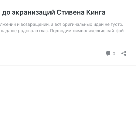
 до экранизаций Стивена Кинга
лжений и возвращений, а вот оригинальных идей не густо.
чень даже радовало глаз. Подводим символические сай-фай
коммента
0