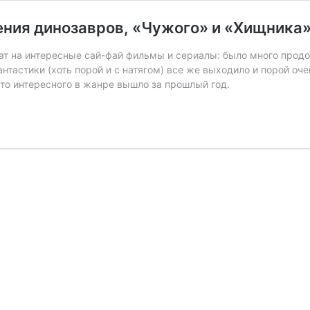
щения динозавров, «Чужого» и «Хищника»
ат на интересные сай-фай фильмы и сериалы: было много продо
фантастики (хоть порой и с натягом) все же выходило и порой о
что интересного в жанре вышло за прошлый год.