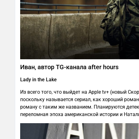
Иван, автор TG-канала after hours
Lady in the Lake
Из всего того, что выйдет на Apple tv+ (новый Скор
поскольку называется сериал, как хороший роман
роману с таким же названием. Планируются детек
переломная эпоха американской истории и Натали