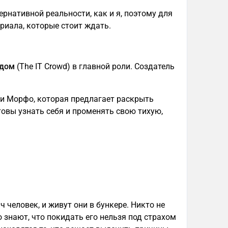
рнативной реальности, как и я, поэтому для
риала, которые стоит ждать.
удом
(The IT Crowd) в главной роли. Создатель
и Морфо, которая предлагает раскрыть
товы узнать себя и променять свою тихую,
 человек, и живут они в бункере. Никто не
но знают, что покидать его нельзя под страхом