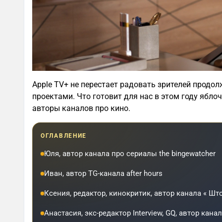
Apple TV+ не перестает радовать зрителей прод
проектами. Что готовит для нас в этом году ябло
авторы каналов про кино.
ОГЛАВЛЕНИЕ
Юля, автор канала про сериалы the bingewatcher
Иван, автор TG-канала after hours
Ксения, редактор, кинокритик, автор канала « Шт
Анастасия, экс-редактор Interview, GQ, автор канал