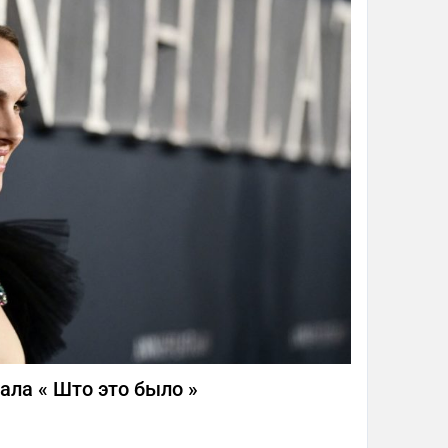
нала « Што это было »