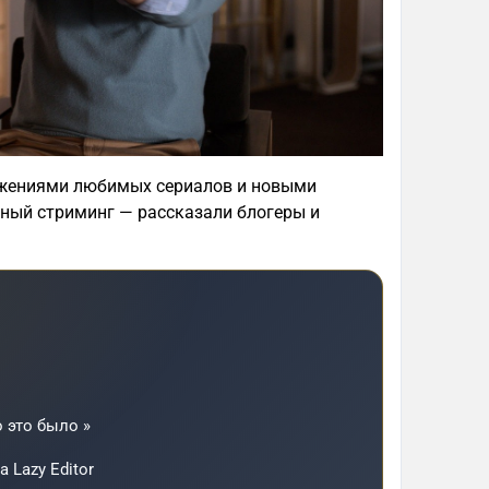
олжениями любимых сериалов и новыми
чный стриминг — рассказали блогеры и
о это было »
а Lazy Editor