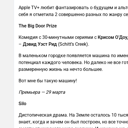
Apple TV+ любит фантазировать о будущем и альте
себя я отметила 2 совершенно разных по жанру се
The Big Door Prize
Комедия с 30-минутными сериями с
Крисом О’До
–
Дэвид Уэст Рид
(Schitt’s Creek).
В маленьком городке появляется машина по имен
потенциал каждого человека. Но далеко не все го
размеренную жизнь на нечто большее.
Вот мне бы такую машину!
Премьера — 29 марта
Silo
Дистопическая драма. На Земле осталось 10 тысяч
знает, когда и зачем он был построен, но все точ