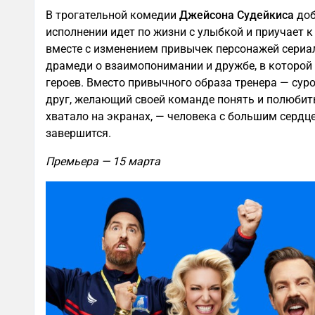
В трогательной комедии
Джейсона Судейкиса
доб
исполнении идет по жизни с улыбкой и приучает 
вместе с изменением привычек персонажей сериа
драмеди о взаимопонимании и дружбе, в которой
героев. Вместо привычного образа тренера — су
друг, желающий своей команде понять и полюбить 
хватало на экранах, — человека с большим сердце
завершится.
Премьера — 15 марта