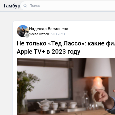
Тамбур
Надежда Васильева
После Титров
15.03.2023
Не только «Тед Лассо»: какие ф
Apple TV+ в 2023 году