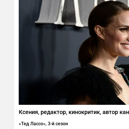
Ксения, редактор, кинокритик, автор ка
«Тед Лассо», 3-й сезон