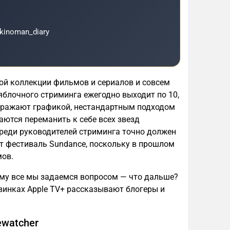
kinoman_diary
ной коллекции фильмов и сериалов и совсем
у яблочного стриминга ежегодно выходит по 10,
поражают графикой, нестандартным подходом
аются переманить к себе всех звезд
 среди руководителей стриминга точно должен
ит фестиваль Sundance, поскольку в прошлом
мов.
ому все мы задаемся вопросом — что дальше?
овинках Apple TV+ рассказывают блогеры и
ewatcher