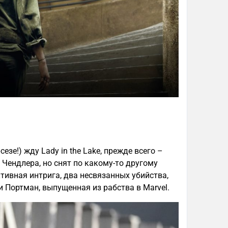
сезе!) жду Lady in the Lake, прежде всего –
 Чендлера, но снят по какому-то другому
тивная интрига, два несвязанных убийства,
 Портман, выпущенная из рабства в Marvel.