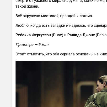
смерти от ужасного мира снаружи. И, конечно же,
такой жизни.
Всё окружено мистикой, правдой и ложью.
Люблю, когда есть загадки и надеюсь, что сценар
Ребекка Фергуссон
(Dune) и
Рашида Джонс
(Parks
Премьера — 5 мая
Стоит отметить, что оба сериала основаны на кн