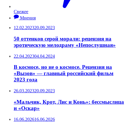
Свежее
Мнения
12.02.2023
20.09.2023
50 оттенков серой морали: рецензия на
эротическую мелодраму «Непослушная»
22.04.2023
04.04.2024
В космосе, но не о космосе. Рецензия на
«Вызов» — главный российский фильм
2023 года
26.03.2023
20.09.2023
«Мальчик, Крот, Лис и Конь»: бессмыслица
и «Оскар»
16.06.2026
16.06.2026