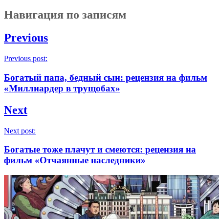
Навигация по записям
Previous
Previous post:
Богатый папа, бедный сын: рецензия на фильм
«Миллиардер в трущобах»
Next
Next post:
Богатые тоже плачут и смеются: рецензия на
фильм «Отчаянные наследники»