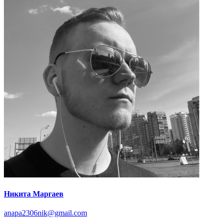
Никита Маргаев
anapa2306nik@gmail.com