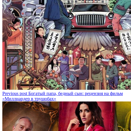
Previous post
Богатый папа, бедный сын: рецензия на фильм
«Миллиардер в трущобах»