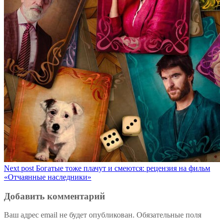
Next post
Богатые тоже плачут и смеются: рецензия на фильм
«Отчаянные наследники»
Добавить комментарий
Ваш адрес email не будет опубликован.
Обязательные поля