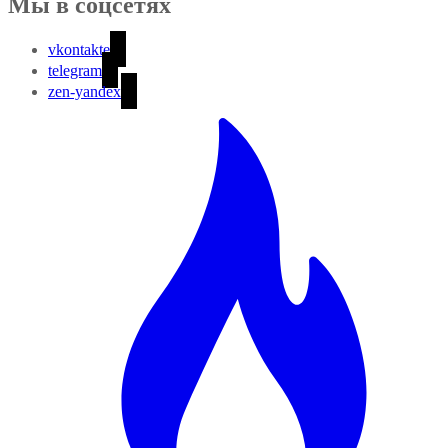
Мы в соцсетях
vkontakte
telegram
zen-yandex