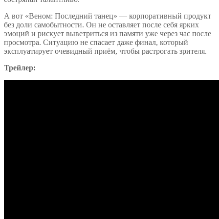
А вот «Веном: Последний танец» — корпоративный продукт
без доли самобытности. Он не оставляет после себя ярких
эмоций и рискует выветриться из памяти уже через час после
просмотра. Ситуацию не спасает даже финал, который
эксплуатирует очевидный приём, чтобы растрогать зрителя.
Трейлер: