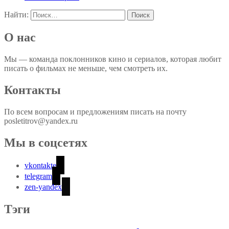
Найти:
О нас
Мы — команда поклонников кино и сериалов, которая любит
писать о фильмах не меньше, чем смотреть их.
Контакты
По всем вопросам и предложениям писать на почту
posletitrov@yandex.ru
Мы в соцсетях
vkontakte
telegram
zen-yandex
Тэги