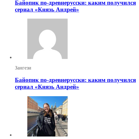
Байопик по-древнерусски: каким получился
сериал «Князь Андрей»
Зангези
Байопик по-древнерусски: каким получился
сериал «Князь Андрей»