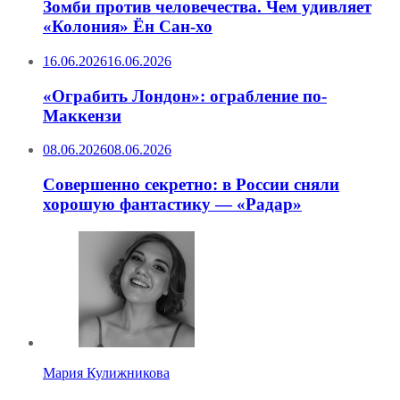
Зомби против человечества. Чем удивляет
«Колония» Ён Сан-хо
16.06.2026
16.06.2026
«Ограбить Лондон»: ограбление по-
Маккензи
08.06.2026
08.06.2026
Совершенно секретно: в России сняли
хорошую фантастику — «Радар»
Мария Кулижникова