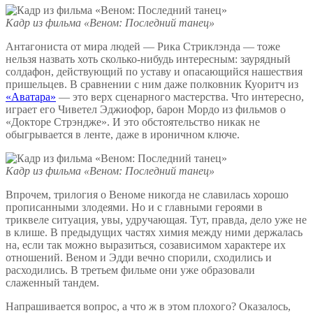
Кадр из фильма «Веном: Последний танец»
Антагониста от мира людей — Рика Стриклэнда — тоже
нельзя назвать хоть сколько-нибудь интересным: заурядный
солдафон, действующий по уставу и опасающийся нашествия
пришельцев. В сравнении с ним даже полковник Куоритч из
«Аватара»
— это верх сценарного мастерства. Что интересно,
играет его Чиветел Эджиофор, барон Мордо из фильмов о
«Докторе Стрэндже». И это обстоятельство никак не
обыгрывается в ленте, даже в ироничном ключе.
Кадр из фильма «Веном: Последний танец»
Впрочем, трилогия о Веноме никогда не славилась хорошо
прописанными злодеями. Но и с главными героями в
триквеле ситуация, увы, удручающая. Тут, правда, дело уже не
в клише. В предыдущих частях химия между ними держалась
на, если так можно выразиться, созависимом характере их
отношений. Веном и Эдди вечно спорили, сходились и
расходились. В третьем фильме они уже образовали
слаженный тандем.
Напрашивается вопрос, а что ж в этом плохого? Оказалось,