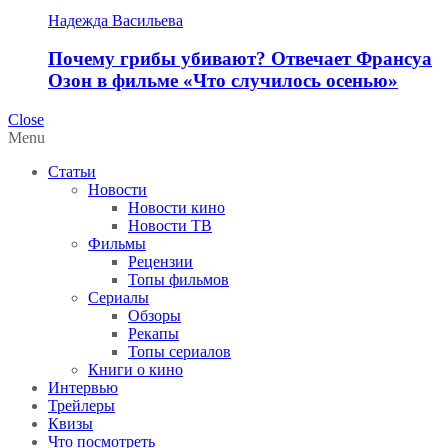
Надежда Васильева
Почему грибы убивают? Отвечает Франсуа
Озон в фильме «Что случилось осенью»
Close
Menu
Статьи
Новости
Новости кино
Новости ТВ
Фильмы
Рецензии
Топы фильмов
Сериалы
Обзоры
Рекапы
Топы сериалов
Книги о кино
Интервью
Трейлеры
Квизы
Что посмотреть