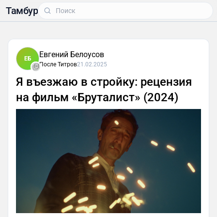
Тамбур
Евгений Белоусов
ЕБ
После Титров
21.02.2025
Я въезжаю в стройку: рецензия
на фильм «Бруталист» (2024)