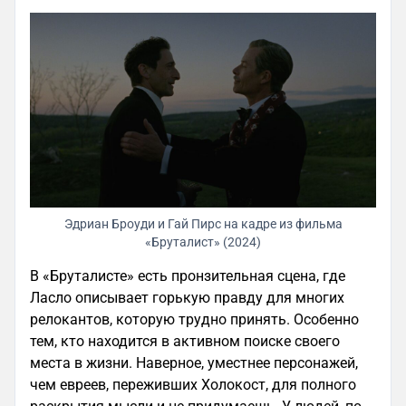
Эдриан Броуди и Гай Пирс на кадре из фильма
«Бруталист» (2024)
В «Бруталисте» есть пронзительная сцена, где
Ласло описывает горькую правду для многих
релокантов, которую трудно принять. Особенно
тем, кто находится в активном поиске своего
места в жизни. Наверное, уместнее персонажей,
чем евреев, переживших Холокост, для полного