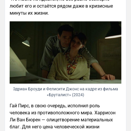
любит его и остаётся рядом даже в кризисные
минуты их жизни.
Эдриан Броуди и Фелисити Джонс на кадре из фильма
«Бруталист» (2024)
Гай Пирс, в свою очередь, исполнил роль
человека из противоположного мира. Харрисон
Ли Ван Бюрен — олицетворение материальных
благ. Для него цена человеческой жизни