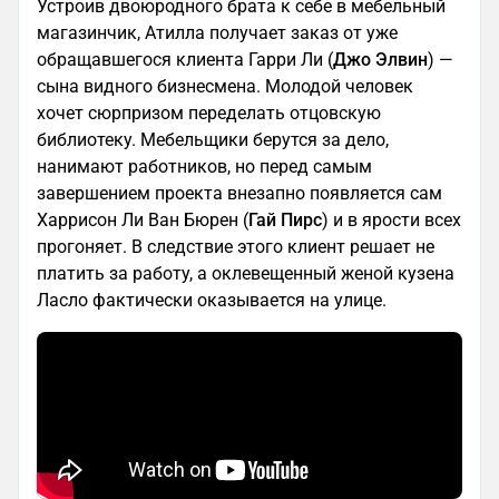
Устроив двоюродного брата к себе в мебельный
магазинчик, Атилла получает заказ от уже
обращавшегося клиента Гарри Ли (
Джо Элвин
) —
сына видного бизнесмена. Молодой человек
хочет сюрпризом переделать отцовскую
библиотеку. Мебельщики берутся за дело,
нанимают работников, но перед самым
завершением проекта внезапно появляется сам
Харрисон Ли Ван Бюрен (
Гай Пирс
) и в ярости всех
прогоняет. В следствие этого клиент решает не
платить за работу, а оклевещенный женой кузена
Ласло фактически оказывается на улице.