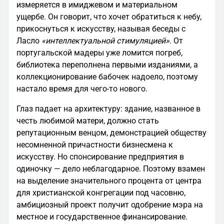
измеряется в имиджевом и материальном
ущербе. Он говорит, что хочет обратиться к небу,
прикоснуться к искусству, называя беседы с
Ласло
«интеллектуальной стимуляцией»
. От
португальской мадеры уже ломится погреб,
библиотека переполнена первыми изданиями, а
коллекционирование бабочек надоело, поэтому
настало время для чего-то нового.
Глаз падает на архитектуру: здание, названное в
честь любимой матери, должно стать
репутационным венцом, демонстрацией обществу
несомненной причастности бизнесмена к
искусству. Но спонсирование предприятия в
одиночку — дело неблагодарное. Поэтому взамен
на выделение значительного процента от центра
для христианской конгрегации под часовню,
амбициозный проект получит одобрение мэра на
местное и государственное финансирование.