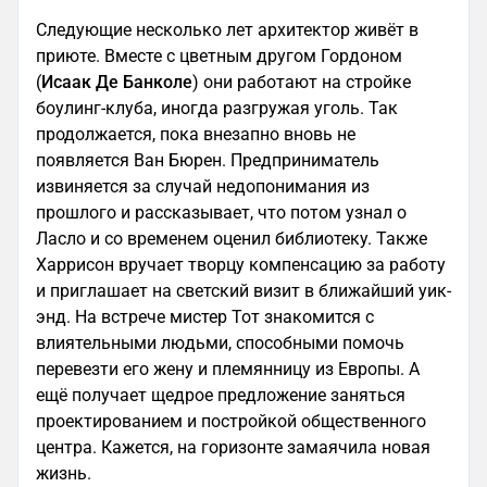
Следующие несколько лет архитектор живёт в
приюте. Вместе с цветным другом Гордоном
(
Исаак Де Банколе
) они работают на стройке
боулинг-клуба, иногда разгружая уголь. Так
продолжается, пока внезапно вновь не
появляется Ван Бюрен. Предприниматель
извиняется за случай недопонимания из
прошлого и рассказывает, что потом узнал о
Ласло и со временем оценил библиотеку. Также
Харрисон вручает творцу компенсацию за работу
и приглашает на светский визит в ближайший уик-
энд. На встрече мистер Тот знакомится с
влиятельными людьми, способными помочь
перевезти его жену и племянницу из Европы. А
ещё получает щедрое предложение заняться
проектированием и постройкой общественного
центра. Кажется, на горизонте замаячила новая
жизнь.