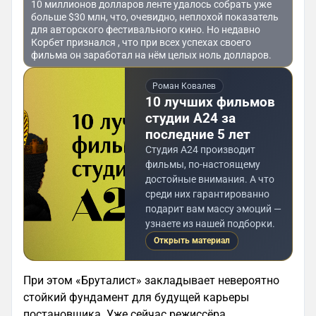
10 миллионов долларов ленте удалось собрать уже
больше $30 млн, что, очевидно, неплохой показатель
для авторского фестивального кино. Но недавно
Корбет признался , что при всех успехах своего
фильма он заработал на нём целых ноль долларов.
Роман Ковалев
10 лучших фильмов
студии А24 за
последние 5 лет
Студия А24 производит
фильмы, по-настоящему
достойные внимания. А что
среди них гарантированно
подарит вам массу эмоций —
узнаете из нашей подборки.
Открыть материал
При этом «Бруталист» закладывает невероятно
стойкий фундамент для будущей карьеры
постановщика. Уже сейчас режиссёра