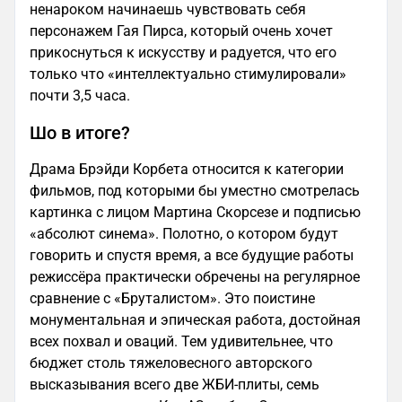
ненароком начинаешь чувствовать себя
персонажем Гая Пирса, который очень хочет
прикоснуться к искусству и радуется, что его
только что «интеллектуально стимулировали»
почти 3,5 часа.
Шо в итоге?
Драма Брэйди Корбета относится к категории
фильмов, под которыми бы уместно смотрелась
картинка с лицом Мартина Скорсезе и подписью
«абсолют синема». Полотно, о котором будут
говорить и спустя время, а все будущие работы
режиссёра практически обречены на регулярное
сравнение с «Бруталистом». Это поистине
монументальная и эпическая работа, достойная
всех похвал и оваций. Тем удивительнее, что
бюджет столь тяжеловесного авторского
высказывания всего две ЖБИ-плиты, семь