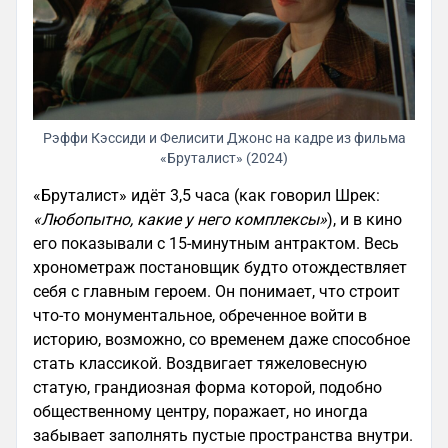
Рэффи Кэссиди и Фелисити Джонс на кадре из фильма
«Бруталист» (2024)
«Бруталист» идёт 3,5 часа (как говорил Шрек:
«Любопытно, какие у него комплексы»
), и в кино
его показывали с 15-минутным антрактом. Весь
хронометраж постановщик будто отождествляет
себя с главным героем. Он понимает, что строит
что-то монументальное, обреченное войти в
историю, возможно, со временем даже способное
стать классикой. Воздвигает тяжеловесную
статую, грандиозная форма которой, подобно
общественному центру, поражает, но иногда
забывает заполнять пустые пространства внутри.