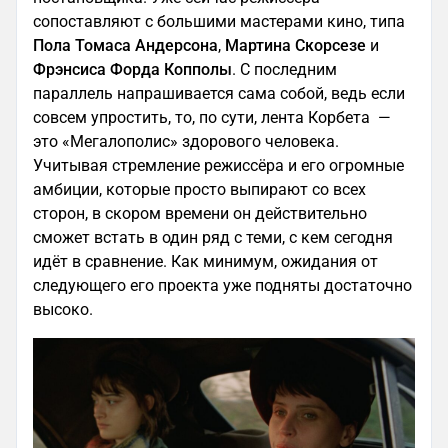
сопоставляют с большими мастерами кино, типа
Пола Томаса Андерсона
,
Мартина Скорсезе
и
Фрэнсиса Форда Копполы
. С последним
параллель напрашивается сама собой, ведь если
совсем упростить, то, по сути, лента Корбета —
это «Мегалополис» здорового человека.
Учитывая стремление режиссёра и его огромные
амбиции, которые просто выпирают со всех
сторон, в скором времени он действительно
сможет встать в один ряд с теми, с кем сегодня
идёт в сравнение. Как минимум, ожидания от
следующего его проекта уже подняты достаточно
высоко.