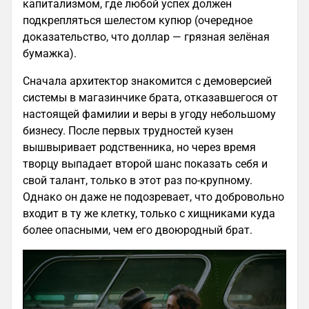
капитализмом, где любой успех должен
подкрепляться шелестом купюр (очередное
доказательство, что доллар — грязная зелёная
бумажка).
Сначала архитектор знакомится с демоверсией
системы в магазинчике брата, отказавшегося от
настоящей фамилии и веры в угоду небольшому
бизнесу. После первых трудностей кузен
вышвыривает родственника, но через время
творцу выпадает второй шанс показать себя и
свой талант, только в этот раз по-крупному.
Однако он даже не подозревает, что добровольно
входит в ту же клетку, только с хищниками куда
более опасными, чем его двоюродный брат.