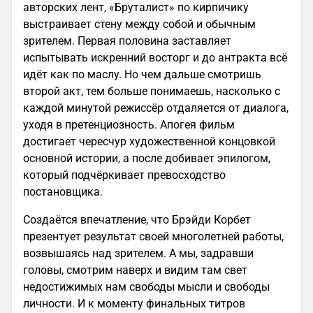
авторских лент, «Бруталист» по кирпичику
выстраивает стену между собой и обычным
зрителем. Первая половина заставляет
испытывать искренний восторг и до антракта всё
идёт как по маслу. Но чем дальше смотришь
второй акт, тем больше понимаешь, насколько с
каждой минутой режиссёр отдаляется от диалога,
уходя в претенциозность. Апогея фильм
достигает чересчур художественной концовкой
основной истории, а после добивает эпилогом,
который подчёркивает превосходство
постановщика.
Создаётся впечатление, что Брэйди Корбет
презентует результат своей многолетней работы,
возвышаясь над зрителем. А мы, задравши
головы, смотрим наверх и видим там свет
недостижимых нам свободы мысли и свободы
личности. И к моменту финальных титров