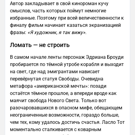
Автор закладывает в свой кинороман кучу
смыслов, часть которых поймут немногие
избранные. Поэтому при всей величественности к
финалу фильм начинает казаться экранизацией
фразы:
«Я художник, я так вижу»
.
Ломать — не строить
В самом начале ленты персонаж Эдриана Броуди
пробирается по тёмной утробе корабля и выходит
на свет, где над эмигрантами нависает
перевёрнутая статуя Свободы. Очевидна
метафора «американской мечты»: позади
остаётся тёмное прошлое, а впереди вроде как
маячит свобода Нового Света. Только вот
разочаровавшихся в опасном мифе, обещающем
неограниченные возможности, гораздо больше,
чем тех, кому удалось достичь счастья. Ласло Тот
моментально сталкивается с коварным