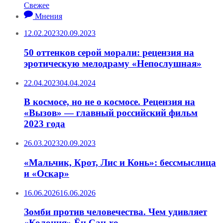
Свежее
Мнения
12.02.2023
20.09.2023
50 оттенков серой морали: рецензия на
эротическую мелодраму «Непослушная»
22.04.2023
04.04.2024
В космосе, но не о космосе. Рецензия на
«Вызов» — главный российский фильм
2023 года
26.03.2023
20.09.2023
«Мальчик, Крот, Лис и Конь»: бессмыслица
и «Оскар»
16.06.2026
16.06.2026
Зомби против человечества. Чем удивляет
«Колония» Ён Сан-хо