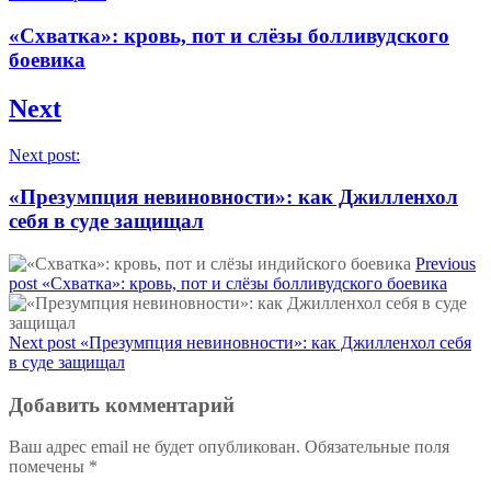
«Схватка»: кровь, пот и слёзы болливудского
боевика
Next
Next post:
«Презумпция невиновности»: как Джилленхол
себя в суде защищал
Previous
post
«Схватка»: кровь, пот и слёзы болливудского боевика
Next post
«Презумпция невиновности»: как Джилленхол себя
в суде защищал
Добавить комментарий
Ваш адрес email не будет опубликован.
Обязательные поля
помечены
*