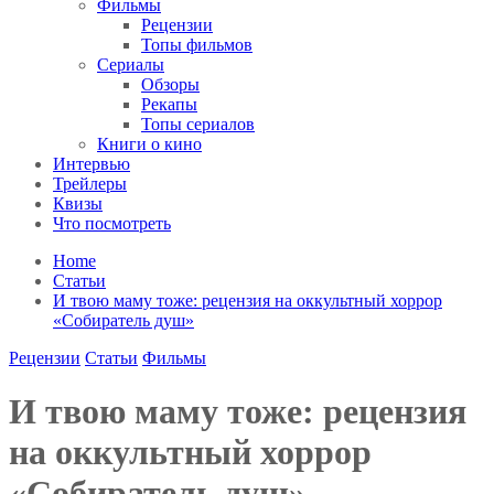
Фильмы
Рецензии
Топы фильмов
Сериалы
Обзоры
Рекапы
Топы сериалов
Книги о кино
Интервью
Трейлеры
Квизы
Что посмотреть
Home
Статьи
И твою маму тоже: рецензия на оккультный хоррор
«Собиратель душ»
Рецензии
Статьи
Фильмы
И твою маму тоже: рецензия
на оккультный хоррор
«Собиратель душ»