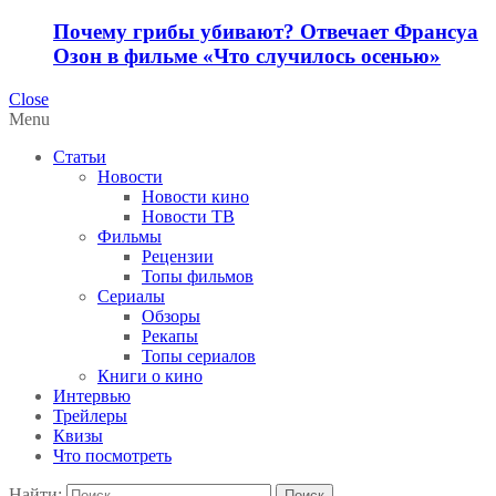
Почему грибы убивают? Отвечает Франсуа
Озон в фильме «Что случилось осенью»
Close
Menu
Статьи
Новости
Новости кино
Новости ТВ
Фильмы
Рецензии
Топы фильмов
Сериалы
Обзоры
Рекапы
Топы сериалов
Книги о кино
Интервью
Трейлеры
Квизы
Что посмотреть
Найти: