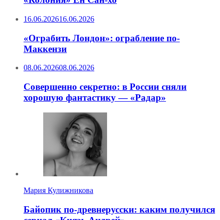
16.06.2026
16.06.2026
«Ограбить Лондон»: ограбление по-
Маккензи
08.06.2026
08.06.2026
Совершенно секретно: в России сняли
хорошую фантастику — «Радар»
Мария Кулижникова
Байопик по-древнерусски: каким получился