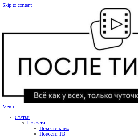
Skip to content
Menu
После титров
Всё как у всех, только чуточку интереснее
Статьи
Новости
Новости кино
Новости ТВ