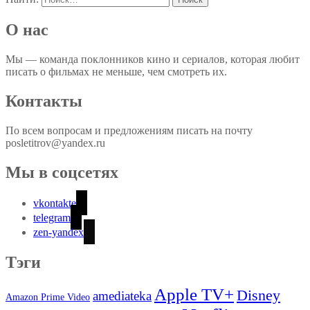
О нас
Мы — команда поклонников кино и сериалов, которая любит
писать о фильмах не меньше, чем смотреть их.
Контакты
По всем вопросам и предложениям писать на почту
posletitrov@yandex.ru
Мы в соцсетях
vkontakte
telegram
zen-yandex
Тэги
Apple TV+
Disney
amediateka
Amazon Prime Video