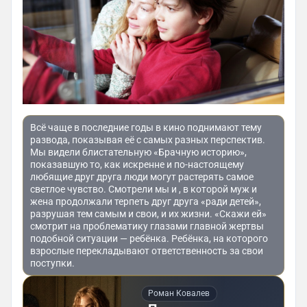
Всё чаще в последние годы в кино поднимают тему
развода, показывая её с самых разных перспектив.
Мы видели блистательную «Брачную историю»,
показавшую то, как искренне и по-настоящему
любящие друг друга люди могут растерять самое
светлое чувство. Смотрели мы и , в которой муж и
жена продолжали терпеть друг друга «ради детей»,
разрушая тем самым и свои, и их жизни. «Скажи ей»
смотрит на проблематику глазами главной жертвы
подобной ситуации — ребёнка. Ребёнка, на которого
взрослые перекладывают ответственность за свои
поступки.
Роман Ковалев