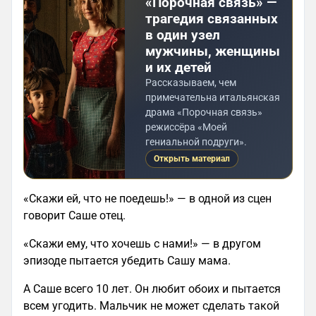
«Порочная связь» —
трагедия связанных
в один узел
мужчины, женщины
и их детей
Рассказываем, чем
примечательна итальянская
драма «Порочная связь»
режиссёра «Моей
гениальной подруги».
Открыть материал
«Скажи ей, что не поедешь!» — в одной из сцен
говорит Саше отец.
«Скажи ему, что хочешь с нами!» — в другом
эпизоде пытается убедить Сашу мама.
А Саше всего 10 лет. Он любит обоих и пытается
всем угодить. Мальчик не может сделать такой