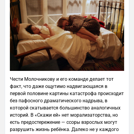
Чести Молочникову и его команде делает тот
факт, что даже ощутимо надвигающаяся в
первой половине картины катастрофа происходит
без пафосного драматического надрыва, в
которой скатывается большинство аналогичных
историй. В «Скажи ей» нет морализаторства, но
есть предостережение — ссоры взрослых могут
разрушить жизнь ребёнка. Далеко не у каждого