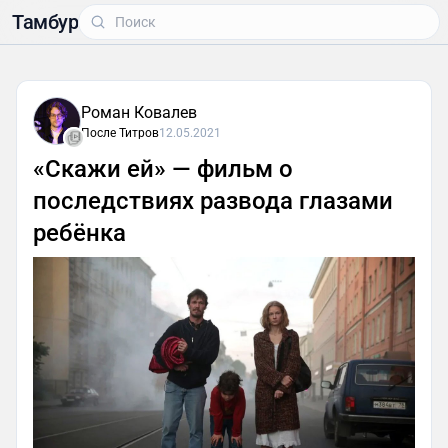
Тамбур
Роман Ковалев
После Титров
12.05.2021
«Скажи ей» — фильм о
последствиях развода глазами
ребёнка