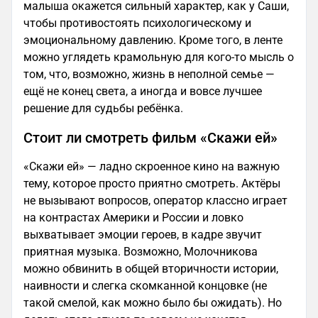
малыша окажется сильный характер, как у Саши,
чтобы противостоять психологическому и
эмоциональному давлению. Кроме того, в ленте
можно углядеть крамольную для кого-то мысль о
том, что, возможно, жизнь в неполной семье —
ещё не конец света, а иногда и вовсе лучшее
решение для судьбы ребёнка.
Стоит ли смотреть фильм «Скажи ей»
«Скажи ей» — ладно скроенное кино на важную
тему, которое просто приятно смотреть. Актёры
не вызывают вопросов, оператор классно играет
на контрастах Америки и России и ловко
выхватывает эмоции героев, в кадре звучит
приятная музыка. Возможно, Молочникова
можно обвинить в общей вторичности истории,
наивности и слегка скомканной концовке (не
такой смелой, как можно было бы ожидать). Но