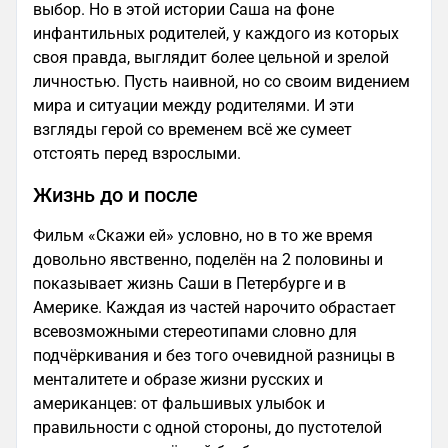
выбор. Но в этой истории Саша на фоне
инфантильных родителей, у каждого из которых
своя правда, выглядит более цельной и зрелой
личностью. Пусть наивной, но со своим видением
мира и ситуации между родителями. И эти
взгляды герой со временем всё же сумеет
отстоять перед взрослыми.
Жизнь до и после
Фильм «Скажи ей» условно, но в то же время
довольно явственно, поделён на 2 половины и
показывает жизнь Саши в Петербурге и в
Америке. Каждая из частей нарочито обрастает
всевозможными стереотипами словно для
подчёркивания и без того очевидной разницы в
менталитете и образе жизни русских и
американцев: от фальшивых улыбок и
правильности с одной стороны, до пустотелой