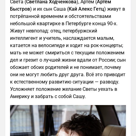
Света (
Светлана Ходченкова
), Артём (
Артём
Быстров
) и их сын Саша (
Кай Алекс Гетц
) живут в
потрёпанной временем и обстоятельствами
небольшой квартирке в Петербурге конца 90-х.
Живут невпопад: отец, петербуржский
интеллигент и учитель, наслаждается малым,
катается на велосипеде и ходит на рок-концерты;
мать не может смириться с текущим положением
дел и грезит о лучшей жизни вдали от России; сын
обожает обоих родителей и не понимает, почему
они не могут любить друг друга. Всё это приводит
к естественному развитию ситуации — разводу.
Усложняет положение желание Светы уехать в
Америку и забрать с собой Сашу.