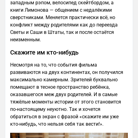
западным рэпом, велосипед скейтбордом, а
книги Лимонова — общением с недалёкими
сверстниками. Меняется практически всё, но
конфликт между родителями как до переезда
Светы и Саши в Штаты, так и после остаётся
неизменным.
Скажите им кто-нибудь
Несмотря на то, что события фильма
развиваются на двух континентах, он получился
максимально камерным. Зрителей буквально
помещают в тесное пространство ребёнка,
оказавшегося меж двух родителей. И в самые
тяжёлые моменты истории от этого становится
по-настоящему неуютно. Так и хочется
обратиться в экран с фразой «скажите им уже
кто-нибудь, что нельзя себя так вести!».