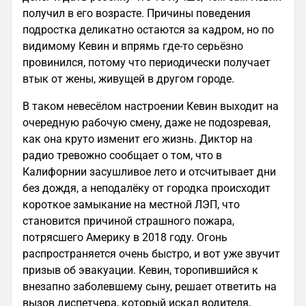
получил в его возрасте. Причины поведения
подростка деликатно остаются за кадром, но по
видимому Кевин и впрямь где-то серьёзно
провинился, потому что периодически получает
втык от жены, живущей в другом городе.
В таком невесёлом настроении Кевин выходит на
очередную рабочую смену, даже не подозревая,
как она круто изменит его жизнь. Диктор на
радио тревожно сообщает о том, что в
Калифорнии засушливое лето и отсчитывает дни
без дождя, а неподалёку от городка происходит
короткое замыкание на местной ЛЭП, что
становится причиной страшного пожара,
потрясшего Америку в 2018 году. Огонь
распространяется очень быстро, и вот уже звучит
призыв об эвакуации. Кевин, торопившийся к
внезапно заболевшему сыну, решает ответить на
вызов диспетчера, который искал водителя,