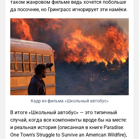
таком жанровом фильме ведь хочется побольше
да посочнее, но Гринграсс игнорирует эти намёки.
Кадр из фильма «Школьный автобус»
В итоге «Школьный автобус» — это типичный
случай, когда все компоненты вроде бы на месте:
и реальная история (описанная в книге Paradise:
One Town's Struggle to Survive an American Wildfire),