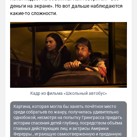
деньги на экране». Но вот дальше наблюдаются
какие-то сложности.
Кадр из фильма «Школьный автобус»
Картина, которая могла бы занять почётное место
среди собратьев по жанру, получилась удивительно
однобокой, несмотря на попытку Гринграсса придать
истории спасения детей глубину, посредством объёма
главных действующих лиц: и актрисы Америки
Ферерры , играющую самоотверженную и преданную