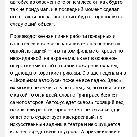
автобус из охваченного огнём леса он как будто
так не придумал, и в последний момент сделал
это с такой оперативностью, будто торопился на
следующий объект.
Производственная линия работы пожарных и
спасателей и вовсе ограничивается в основном
одной локацией — и в таком фильме откровенно
неожиданной: на экране мелькает в основном
оперативный штаб с главой пожарной охраны,
отдающего короткие приказы. С экшен-сценами в
«Школьном автобусе» тоже не всё ладно. Здесь
их можно пересчитать по пальцам, но и они сняты
с какой-то оглядкой, словно Гринграсс боялся
самоповторов. Автобус едет сквозь горящий лес,
но зритель рефлекторно не хватается за сердце:
опасность существует как красивый, но
искусственный задник в театре и не ощущается
как непосредственная угроза. А приключений в