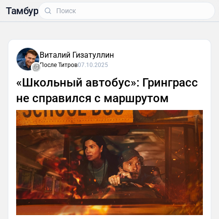
Тамбур
Виталий Гизатуллин
После Титров
07.10.2025
«Школьный автобус»: Гринграсс
не справился с маршрутом