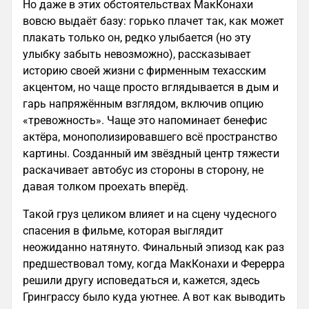
Но даже в этих обстоятельствах МакКонахи
вовсю выдаёт базу: горько плачет так, как может
плакать только он, редко улыбается (но эту
улыбку забыть невозможно), рассказывает
историю своей жизни с фирменным техасским
акцентом, но чаще просто вглядывается в дым и
гарь напряжённым взглядом, включив опцию
«тревожность». Чаще это напоминает бенефис
актёра, монополизировавшего всё пространство
картины. Созданный им звёздный центр тяжести
раскачивает автобус из стороны в сторону, не
давая толком проехать вперёд.
Такой груз целиком влияет и на сцену чудесного
спасения в фильме, которая выглядит
неожиданно натянуто. Финальный эпизод как раз
предшествовал тому, когда МакКонахи и Ферерра
решили другу исповедаться и, кажется, здесь
Гринграссу было куда уютнее. А вот как выводить