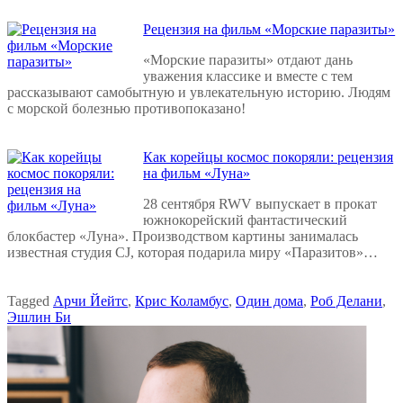
Рецензия на фильм «Морские паразиты»
«Морские паразиты» отдают дань
уважения классике и вместе с тем
рассказывают самобытную и увлекательную историю. Людям
с морской болезнью противопоказано!
Как корейцы космос покоряли: рецензия
на фильм «Луна»
28 сентября RWV выпускает в прокат
южнокорейский фантастический
блокбастер «Луна». Производством картины занималась
известная студия CJ, которая подарила миру «Паразитов»…
Tagged
Арчи Йейтс
,
Крис Коламбус
,
Один дома
,
Роб Делани
,
Эшлин Би