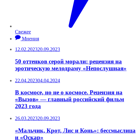
Свежее
Мнения
12.02.2023
20.09.2023
50 оттенков серой морали: рецензия на
эротическую мелодраму «Непослушная»
22.04.2023
04.04.2024
В космосе, но не о космосе. Рецензия на
«Вызов» — главный российский фильм
2023 года
26.03.2023
20.09.2023
«Мальчик, Крот, Лис и Конь»: бессмыслица
и «Оскар»