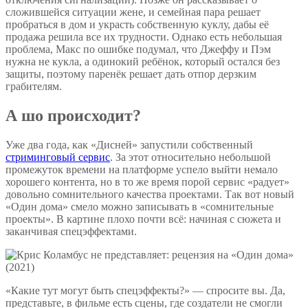
сложившейся ситуации жене, и семейная пара решает
пробраться в дом и украсть собственную куклу, дабы её
продажа решила все их трудности. Однако есть небольшая
проблема, Макс по ошибке подумал, что Джеффу и Пэм
нужна не кукла, а одинокий ребёнок, который остался без
защиты, поэтому паренёк решает дать отпор дерзким
грабителям.
А шо происходит?
Уже два года, как «Дисней» запустили собственный
стриминговый сервис
. За этот относительно небольшой
промежуток времени на платформе успело выйти немало
хорошего контента, но в то же время порой сервис «радует»
довольно сомнительного качества проектами. Так вот новый
«Один дома» смело можно записывать в «сомнительные
проекты». В картине плохо почти всё: начиная с сюжета и
заканчивая спецэффектами.
«Какие тут могут быть спецэффекты?» — спросите вы. Да,
представьте, в фильме есть сцены, где создатели не смогли