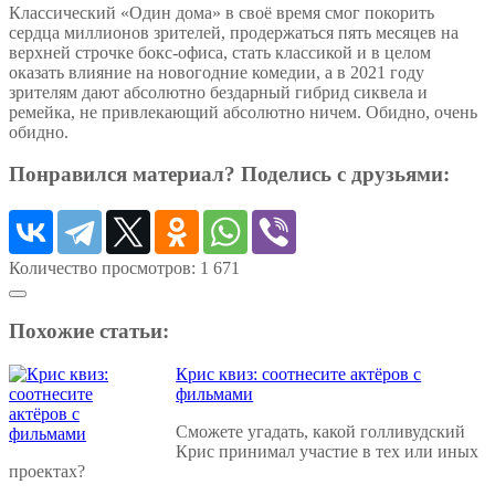
Классический «Один дома» в своё время смог покорить
сердца миллионов зрителей, продержаться пять месяцев на
верхней строчке бокс-офиса, стать классикой и в целом
оказать влияние на новогодние комедии, а в 2021 году
зрителям дают абсолютно бездарный гибрид сиквела и
ремейка, не привлекающий абсолютно ничем. Обидно, очень
обидно.
Понравился материал? Поделись с друзьями:
Количество просмотров:
1 671
Похожие статьи:
Крис квиз: соотнесите актёров с
фильмами
Сможете угадать, какой голливудский
Крис принимал участие в тех или иных
проектах?