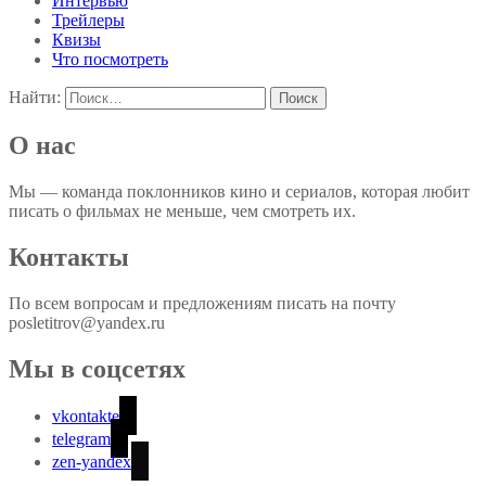
Интервью
Трейлеры
Квизы
Что посмотреть
Найти:
О нас
Мы — команда поклонников кино и сериалов, которая любит
писать о фильмах не меньше, чем смотреть их.
Контакты
По всем вопросам и предложениям писать на почту
posletitrov@yandex.ru
Мы в соцсетях
vkontakte
telegram
zen-yandex