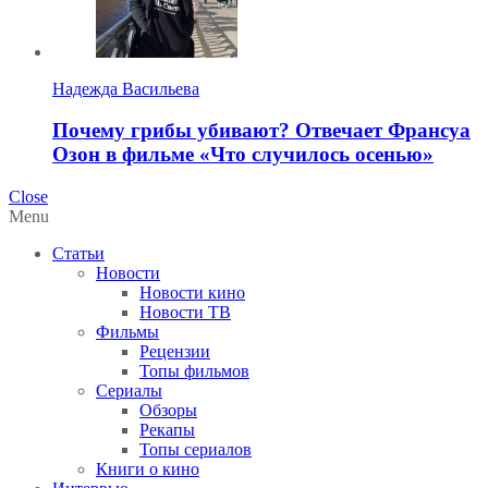
Надежда Васильева
Почему грибы убивают? Отвечает Франсуа
Озон в фильме «Что случилось осенью»
Close
Menu
Статьи
Новости
Новости кино
Новости ТВ
Фильмы
Рецензии
Топы фильмов
Сериалы
Обзоры
Рекапы
Топы сериалов
Книги о кино