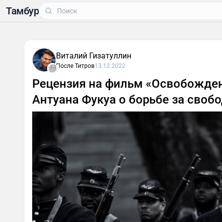
Тамбур
Виталий Гизатуллин
После Титров
13.12.2022
Рецензия на фильм «Освобожден
Антуана Фукуа о борьбе за своб