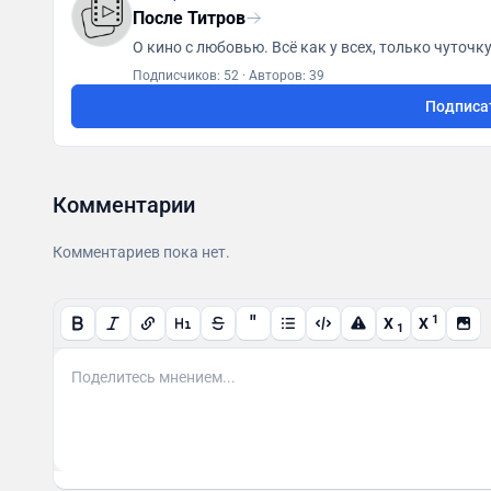
После Титров
Подписчиков: 52
·
Авторов: 39
Подписа
Комментарии
Комментариев пока нет.
"
1
X
X
1