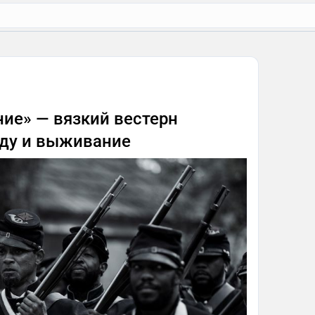
ие» — вязкий вестерн
оду и выживание