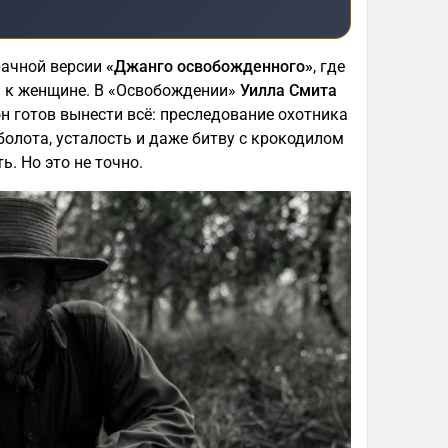
рачной версии
«Джанго освобожденного»
, где
ь к женщине. В «Освобождении»
Уилла Смита
он готов вынести всё: преследование охотника
, болота, усталость и даже битву с крокодилом
ь. Но это не точно.