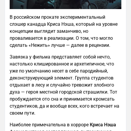
В российском прокате экспериментальный
слэшер канадца Криса Нэша, который на уровне
концепции выглядит заманчиво, но
проваливается в реализации. О том, что могло
сделать «Нежить» лучше — далее в рецензии.
Завязка у фильма представляет собой нечто,
настолько клишированное и архетипичное, что
уже по умолчанию несет в себе пародийный,
деконструирующий элемент. Группа студентов
отдыхает в лесу и случайно тревожит злобного
духа — героя местной городской страшилки. Тот
пробуждается ото сна и принимается кромсать
студентиков, да и вообще всех, кого встречает на
своем пути.
Наиболее примечательна в хорроре
Криса Нэша