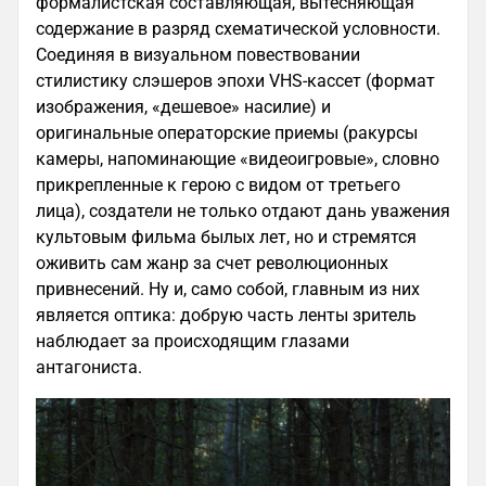
формалистская составляющая, вытесняющая
содержание в разряд схематической условности.
Соединяя в визуальном повествовании
стилистику слэшеров эпохи VHS-кассет (формат
изображения, «дешевое» насилие) и
оригинальные операторские приемы (ракурсы
камеры, напоминающие «видеоигровые», словно
прикрепленные к герою с видом от третьего
лица), создатели не только отдают дань уважения
культовым фильма былых лет, но и стремятся
оживить сам жанр за счет революционных
привнесений. Ну и, само собой, главным из них
является оптика: добрую часть ленты зритель
наблюдает за происходящим глазами
антагониста.