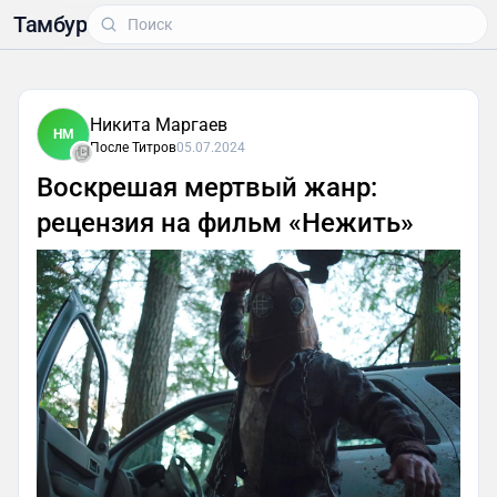
Тамбур
Никита Маргаев
НМ
После Титров
05.07.2024
Воскрешая мертвый жанр:
рецензия на фильм «Нежить»