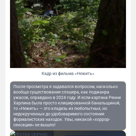
Кадр из фильма «Нежить»
После просмотра я задавался вопросом, насколько
вообще существование слэшера, как поджанра
ужасов, оправдано в 2024 году. И если картина Ренни
Харлина была просто клишированной банальщиной,
то «Нежить» — это кладезь из любопытных, но
недокрученных до удобоваримого состояния
формалистских находок. Увы, никакой «хоррор-
сенсации» не вышло!