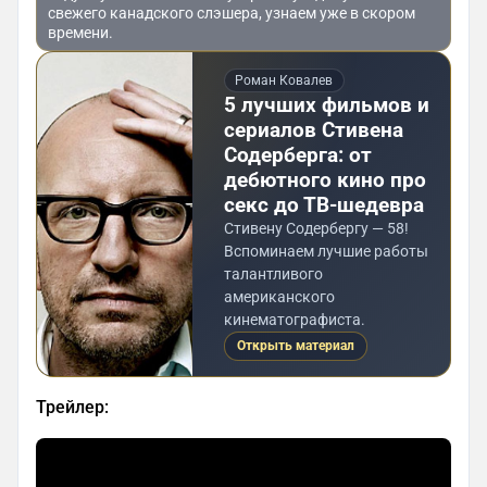
свежего канадского слэшера, узнаем уже в скором
времени.
Роман Ковалев
5 лучших фильмов и
сериалов Стивена
Содерберга: от
дебютного кино про
секс до ТВ-шедевра
Стивену Содербергу — 58!
Вспоминаем лучшие работы
талантливого
американского
кинематографиста.
Открыть материал
Трейлер: