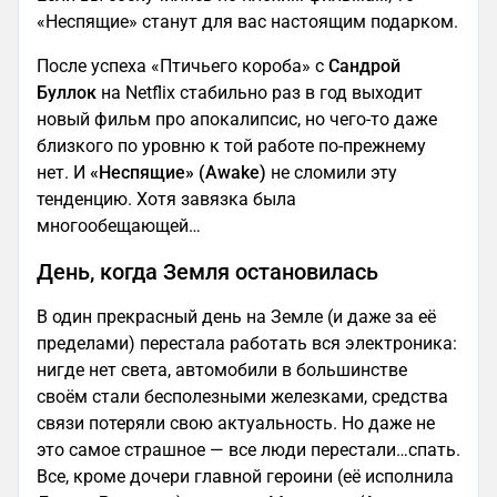
«Неспящие» станут для вас настоящим подарком.
После успеха «Птичьего короба» с
Сандрой
Буллок
на Netflix стабильно раз в год выходит
новый фильм про апокалипсис, но чего-то даже
близкого по уровню к той работе по-прежнему
нет. И
«Неспящие» (Awake)
не сломили эту
тенденцию. Хотя завязка была
многообещающей…
День, когда Земля остановилась
В один прекрасный день на Земле (и даже за её
пределами) перестала работать вся электроника:
нигде нет света, автомобили в большинстве
своём стали бесполезными железками, средства
связи потеряли свою актуальность. Но даже не
это самое страшное — все люди перестали…спать.
Все, кроме дочери главной героини (её исполнила