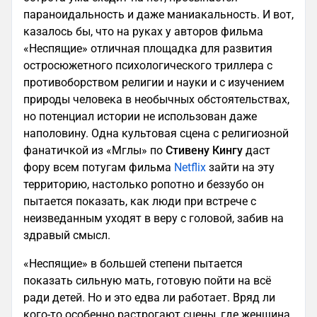
параноидальность и даже маниакальность. И вот,
казалось бы, что на руках у авторов фильма
«Неспящие» отличная площадка для развития
остросюжетного психологического триллера с
противоборством религии и науки и с изучением
природы человека в необычных обстоятельствах,
но потенциал истории не использован даже
наполовину. Одна культовая сцена с религиозной
фанатичкой из «Мглы» по
Стивену Кингу
даст
фору всем потугам фильма
Netflix
зайти на эту
территорию, настолько ропотно и беззубо он
пытается показать, как люди при встрече с
неизведанным уходят в веру с головой, забив на
здравый смысл.
«Неспящие» в большей степени пытается
показать сильную мать, готовую пойти на всё
ради детей. Но и это едва ли работает. Вряд ли
кого-то особенно растрогают сцены, где женщина