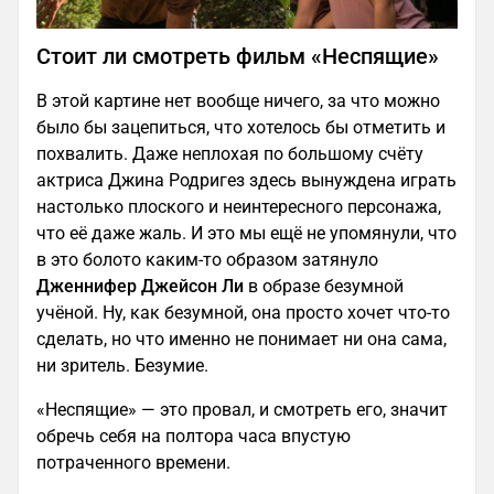
Стоит ли смотреть фильм «Неспящие»
В этой картине нет вообще ничего, за что можно
было бы зацепиться, что хотелось бы отметить и
похвалить. Даже неплохая по большому счёту
актриса Джина Родригез здесь вынуждена играть
настолько плоского и неинтересного персонажа,
что её даже жаль. И это мы ещё не упомянули, что
в это болото каким-то образом затянуло
Дженнифер Джейсон Ли
в образе безумной
учёной. Ну, как безумной, она просто хочет что-то
сделать, но что именно не понимает ни она сама,
ни зритель. Безумие.
«Неспящие» — это провал, и смотреть его, значит
обречь себя на полтора часа впустую
потраченного времени.