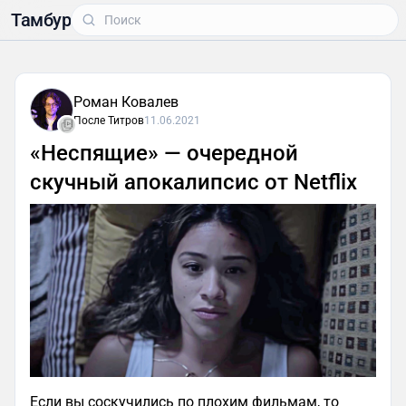
Тамбур
Роман Ковалев
После Титров
11.06.2021
«Неспящие» — очередной
скучный апокалипсис от Netflix
Если вы соскучились по плохим фильмам, то