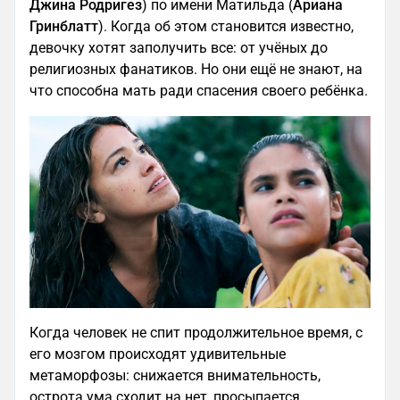
Джина Родригез
) по имени Матильда (
Ариана
Гринблатт
). Когда об этом становится известно,
девочку хотят заполучить все: от учёных до
религиозных фанатиков. Но они ещё не знают, на
что способна мать ради спасения своего ребёнка.
Когда человек не спит продолжительное время, с
его мозгом происходят удивительные
метаморфозы: снижается внимательность,
острота ума сходит на нет, просыпается