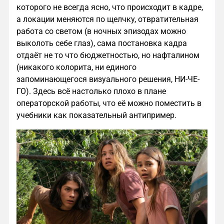
которого не всегда ясно, что происходит в кадре,
а локации меняются по щелчку, отвратительная
работа со светом (в ночных эпизодах можно
выколоть себе глаз), сама постановка кадра
отдаёт не то что бюджетностью, но нафталином
(никакого колорита, ни единого
запоминающегося визуального решения, НИ-ЧЕ-
ГО). Здесь всё настолько плохо в плане
операторской работы, что её можно поместить в
учебники как показательный антипример.