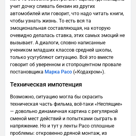
учит дочку сливать бензин из других
автомобилей или говорит, что надо читать книги,
чтобы узнать жизнь. То есть вся та
эмоциональная составляющая, на которую
очевидно делалась ставка, этих самых эмоций не
вызывает. А диалоги, словно написанные
учеником младших классов средней школы,
только усугубляют ситуацию. Всё это вместе
говорит об уверенном и стопроцентном провале
постановщика
Марка Расо
(«Кодахром»).
Техническая импотенция
Возможно, ситуацию могла бы скрасить
техническая часть фильма, всё-таки «Неспящие»
— довольно динамичная картина с регулярной
сменой мест действий и попытками сыграть в
напряжение. Но и тут у ленты Расо сплошные
проблемы: откровенно дряной монтаж, из