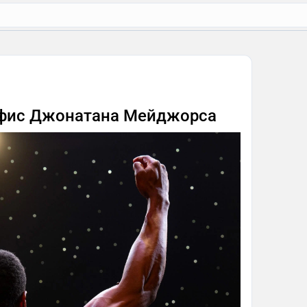
ефис Джонатана Мейджорса