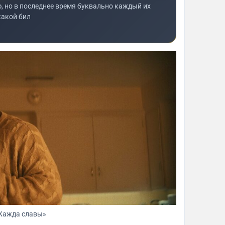
, но в последнее время буквально каждый их
какой бил
Жажда славы»