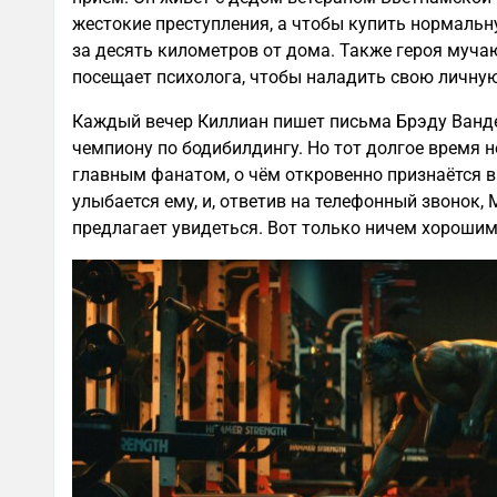
жестокие преступления, а чтобы купить нормальн
за десять километров от дома. Также героя муча
посещает психолога, чтобы наладить свою личну
Каждый вечер Киллиан пишет письма Брэду Ванде
чемпиону по бодибилдингу. Но тот долгое время н
главным фанатом, о чём откровенно признаётся 
улыбается ему, и, ответив на телефонный звонок,
предлагает увидеться. Вот только ничем хорошим 