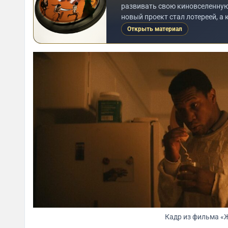
развивать свою киновселенную
новый проект стал лотереей, а 
Открыть материал
Кадр из фильма «