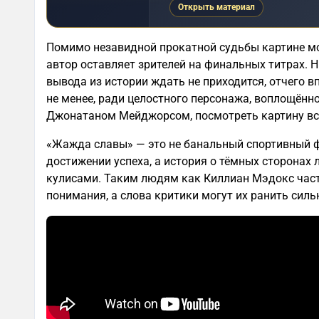
Открыть материал
Помимо незавидной прокатной судьбы картине мо
автор оставляет зрителей на финальных титрах. Н
вывода из истории ждать не приходится, отчего 
не менее, ради целостного персонажа, воплощённ
Джонатаном Мейджорсом, посмотреть картину всё
«Жажда славы» — это не банальный спортивный ф
достижении успеха, а история о тёмных сторонах 
кулисами. Таким людям как Киллиан Мэдокс част
понимания, а слова критики могут их ранить сильн