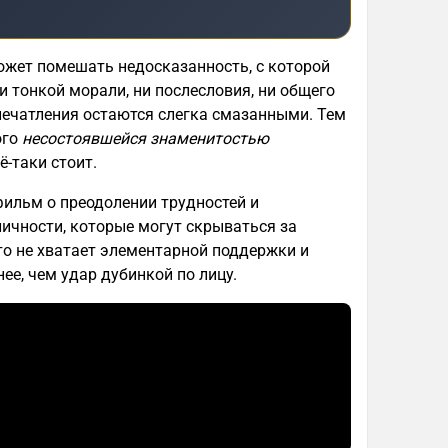
жет помешать недосказанность, с которой
и тонкой морали, ни послесловия, ни общего
впечатления остаются слегка смазанными. Тем
ого
несостоявшейся знаменитостью
-таки стоит.
ильм о преодолении трудностей и
личности, которые могут скрываться за
о не хватает элементарной поддержки и
ее, чем удар дубинкой по лицу.