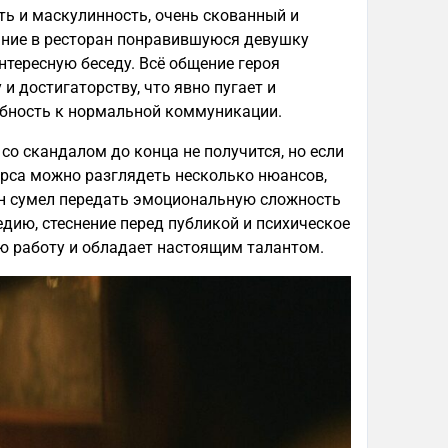
ь и маскулинность, очень скованный и
дание в ресторан понравившуюся девушку
интересную беседу. Всё общение героя
и достигаторству, что явно пугает и
обность к нормальной коммуникации.
со скандалом до конца не получится, но если
орса можно разглядеть несколько нюансов,
Он сумел передать эмоциональную сложность
дию, стеснение перед публикой и психическое
ую работу и обладает настоящим талантом.