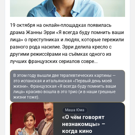
19 октября на онлайн-площадках появилась
драма Жанны Эрри «Я всегда буду помнить ваши
лица» о преступниках и людях, которые пережили
разного рода нaсилиe. Эрри делила кресло с
другими режиссёрами на съёмках одного из
лучших французских сериалов совре...
В этом году вышли две терапевтических картины —
это испанская и итальянская «Первый день моей
жизни». Французская «Я всегда буду помнить ваши
лица» красиво вошла в это трио (и в наши грешные
жизни тоже).
Маша Юма
«О чём говорят
незнакомцы» –
когда кино