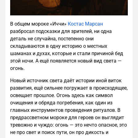
В общем мороке «Иччи»
Костас Марсан
разбросал подсказки для зрителей, ни одна
деталь не случайна, постепенно они
складываются в одну историю о местных
шаманах и духах, которые и стали причиной бед
этой ночи. А ещё появляется новый вид света —
огонь.
Новый источник света даёт истории иной виток
развития, ещё сильнее погружает в происходящее,
освещает прошлое. Огонь здесь как символ
очищения и обряда погребения, как один из
главных инструментов проведения ритуалов. В
предрассветном мороке для героев он выглядит
тревожно и чуждо: огонь — это нечто опасное, это
не про свет и поиск пути, он про дикость и