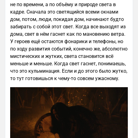
не по времени, а по объёму и природе света в
кадре. Сначала это светящийся всеми окнами
дом, потом, люди, покидая дом, начинают будто
забирать с собой этот свет. Когда все выходят из
дома, свет в нём гаснет как по мановению ветра.
У героев ещё остаются фонарики и телефоны, но
по ходу развития событий, конечно же, абсолютно
мистических и жутких, света становится всё
меньше и меньше. Когда свет гаснет, понимаешь,
что это кульминация. Если и до этого было жутко,
то тут готовишься к чему-то совсем ужасному.