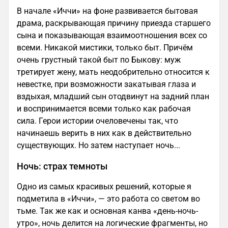
В начале «Иччи» на фоне развивается бытовая
драма, раскрывающая причину приезда старшего
сына и показывающая взаимоотношения всех со
всеми. Никакой мистики, только быт. Причём
очень грустный такой быт по Быкову: муж
третирует жену, мать неодобрительно относится к
невестке, при возможности закатывая глаза и
вздыхая, младший сын отодвинут на задний план
и воспринимается всеми только как рабочая
сила. Герои истории очеловечены так, что
начинаешь верить в них как в действительно
существующих. Но затем наступает ночь...
Ночь: страх темноты
Одно из самых красивых решений, которые я
подметила в «Иччи», — это работа со светом во
тьме. Так же как и основная канва «день-ночь-
утро», ночь делится на логические фрагменты, но