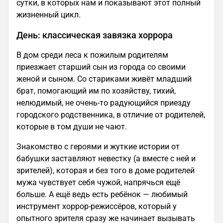
сутки, в которых нам и показывают этот полный
жизненный цикл.
День: классическая завязка хоррора
В дом среди леса к пожилым родителям
приезжает старший сын из города со своими
женой и сыном. Со стариками живёт младший
брат, помогающий им по хозяйству, тихий,
нелюдимый, не очень-то радующийся приезду
городского родственника, в отличие от родителей,
которые в том души не чают.
Знакомство с героями и жуткие истории от
бабушки заставляют невестку (а вместе с ней и
зрителей), которая и без того в доме родителей
мужа чувствует себя чужой, напрячься ещё
больше. А ещё ведь есть ребёнок — любимый
инструмент хоррор-режиссёров, который у
опытного зрителя сразу же начинает вызывать