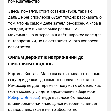
помешательство.
Здесь, пожалуй, стоит остановиться, так как
дальше без спойлеров будет трудно рассказать о
том, что на самом деле затеял режиссёр. А игра в
«угадай, что в кадре было реальным»
максимально интересна и даёт широкое поле для
интерпретации, но не оставляет много вопросов
без ответов.
Фильм держит в напряжении до
финальных кадров
Картина Костаса Марсана захватывает с первых
секунд и держит до самого последнего кадра.
Режиссёр не даёт времени подумать об отсылках
(хотя можно углядеть вдохновение «Ведьмой»
Роберта Эггерса
), ведь казалось бы весьма
клишировано начинающаяся история начинает
разворачиваться в нечто абсолютно