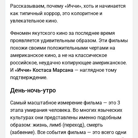
Рассказываем, почему «Иччи», хоть и начинается
как типичный хоррор, это колоритное и
увлекательное кино.
Феномен якутского кино за последнее время
проявляется удивительным образом. Эти фильмы
похожи своими положительными чертами на
американское кино, а не на классическое
российское, неудачно копирующее американское.
И
«Иччи» Костаса Марсана
— наглядное тому
подтверждение.
День-ночь-утро
Самый масштабное измерение фильма — это 3
этапа умирания человека. Во многих языческих
культурах они представлены именно подобным
образом: жизнь, лимб (переход), смерть
(забвение). Все события фильма — это всего одни