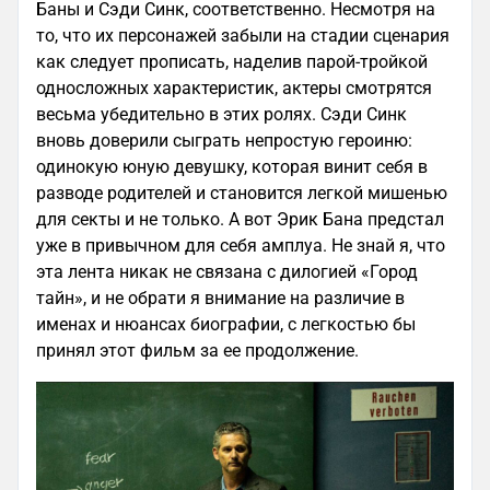
Баны и Сэди Синк, соответственно. Несмотря на
то, что их персонажей забыли на стадии сценария
как следует прописать, наделив парой-тройкой
односложных характеристик, актеры смотрятся
весьма убедительно в этих ролях. Сэди Синк
вновь доверили сыграть непростую героиню:
одинокую юную девушку, которая винит себя в
разводе родителей и становится легкой мишенью
для секты и не только. А вот Эрик Бана предстал
уже в привычном для себя амплуа. Не знай я, что
эта лента никак не связана с дилогией «Город
тайн», и не обрати я внимание на различие в
именах и нюансах биографии, с легкостью бы
принял этот фильм за ее продолжение.