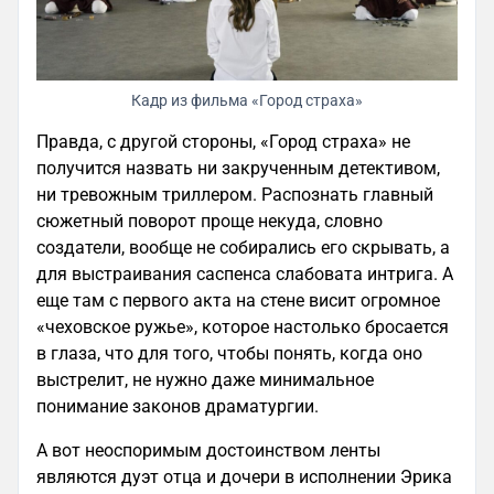
Кадр из фильма «Город страха»
Правда, с другой стороны, «Город страха» не
получится назвать ни закрученным детективом,
ни тревожным триллером. Распознать главный
сюжетный поворот проще некуда, словно
создатели, вообще не собирались его скрывать, а
для выстраивания саспенса слабовата интрига. А
еще там с первого акта на стене висит огромное
«чеховское ружье», которое настолько бросается
в глаза, что для того, чтобы понять, когда оно
выстрелит, не нужно даже минимальное
понимание законов драматургии.
А вот неоспоримым достоинством ленты
являются дуэт отца и дочери в исполнении Эрика