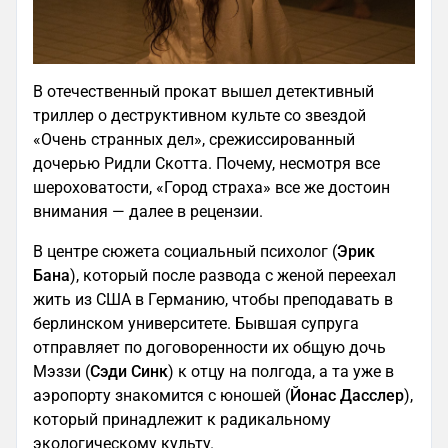
В отечественный прокат вышел детективный
триллер о деструктивном культе со звездой
«Очень странных дел», срежиссированный
дочерью Ридли Скотта. Почему, несмотря все
шероховатости, «Город страха» все же достоин
внимания — далее в рецензии.
В центре сюжета социальный психолог (
Эрик
Бана
), который после развода с женой переехал
жить из США в Германию, чтобы преподавать в
берлинском университете. Бывшая супруга
отправляет по договоренности их общую дочь
Мэззи (
Сэди Синк
) к отцу на полгода, а та уже в
аэропорту знакомится с юношей (
Йонас Дасслер
),
который принадлежит к радикальному
экологическому культу.