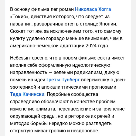
В основу фильма лег роман
Николаса Хогга
«Токио», действия которого, что следует из
названия, разворачиваются в столице Японии.
Сюжет тот же, за исключением того, что самому
культу уделено гораздо меньше внимания, чем в
американо-немецкой адаптации 2024 года.
Небезынтересно, что в новом фильме секта имеет
вполне себе оформленную идеологическую
направленность — зеленый радикализм, дикую
помесь из идей
Греты Тунберг
вперемешку с дзен-
эзотерикой и апокалиптическими прогнозами
Теда Качински
. Подобные сообщества
справедливо обозначают в качестве проблем
изменение климата, перенаселение и загрязнение
окружающей среды, но в риторике их речей и
методах борьбы нередко можно разглядеть
открытую мизантропию и нездоровое