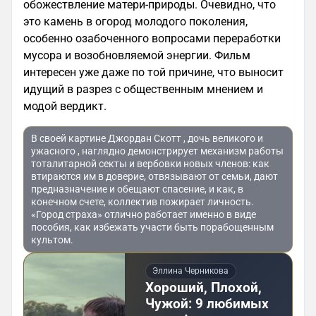
обожествление матери-природы. Очевидно, что
это камень в огород молодого поколения,
особенно озабоченного вопросами переработки
мусора и возобновляемой энергии. Фильм
интересен уже даже по той причине, что выносит
идущий в разрез с общественным мнением и
модой вердикт.
В своей картине Джордан Скотт , дочь великого и
ужасного , наглядно демонстрирует механизм работы
тоталитарной секты и вербовки новых членов: как
втираются им в доверие, отвязывают от семьи, дают
предназначение и обещают спасение, и как, в
конечном счете, коллектив пожирает личность.
«Город страха» отлично работает именно в виде
пособия, как избежать участи быть порабощенным
культом.
Эллина Черникова
Хороший, Плохой,
Чужой: 9 любимых