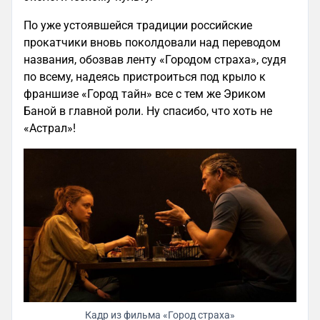
По уже устоявшейся традиции российские
прокатчики вновь поколдовали над переводом
названия, обозвав ленту «Городом страха», судя
по всему, надеясь пристроиться под крыло к
франшизе «Город тайн» все с тем же Эриком
Баной в главной роли. Ну спасибо, что хоть не
«Астрал»!
Кадр из фильма «Город страха»