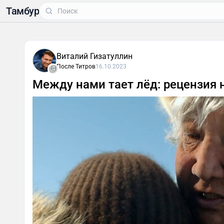
Тамбур
Виталий Гизатуллин
После Титров
16.10.2023
Между нами тает лёд: рецензия 