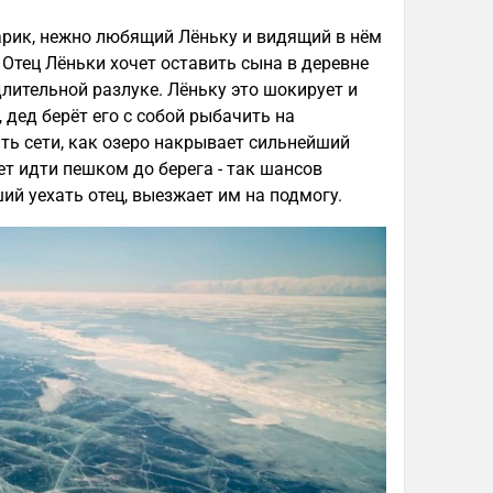
арик, нежно любящий Лёньку и видящий в нём
Отец Лёньки хочет оставить сына в деревне
длительной разлуке. Лёньку это шокирует и
 дед берёт его с собой рыбачить на
ть сети, как озеро накрывает сильнейший
ет идти пешком до берега - так шансов
ий уехать отец, выезжает им на подмогу.