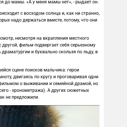
 до мамы. «А у меня мамы нет», - рыдает он.
исходит с восходом солнца и, как ни странно,
рых надо держаться вместе, потому, что они
осмотр, несмотря на вкрапления местного
с другой, фильм подвергает себя серьезному
 драматургии и буквально скользя по льду, в
шейся сцене поисков мальчика: герои
ноту, двигаясь по кругу и проговаривая одни
 фильмом о выживании и семейной драмой, но
 всего - хронометража). А других сюжетных
ак не предложили.