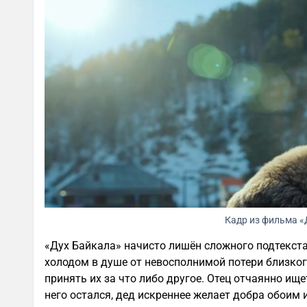
Кадр из фильма «
«Дух Байкала» начисто лишён сложного подтекст
холодом в душе от невосполнимой потери близко
принять их за что либо другое. Отец отчаянно ище
него остался, дед искреннее желает добра обоим 