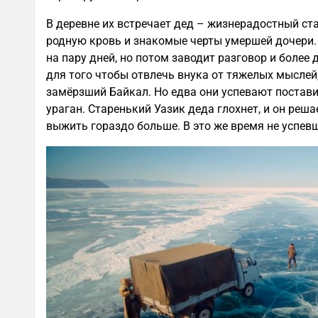
В деревне их встречает дед – жизнерадостный ст
родную кровь и знакомые черты умершей дочери. 
на пару дней, но потом заводит разговор и более 
для того чтобы отвлечь внука от тяжелых мыслей,
замёрзший Байкал. Но едва они успевают постави
ураган. Старенький Уазик деда глохнет, и он реша
выжить гораздо больше. В это же время не успевш