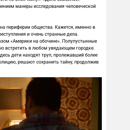
анением манеры исследования человеческой
на периферии общества. Кажется, именно в
еступления и очень странные дела.
азом «Америки на обочине». Полупустынные
жно встретить в любом увядающем городке.
десь дети находят труп, пролежавший более
полицию, решают сохранить тайну, продолжив