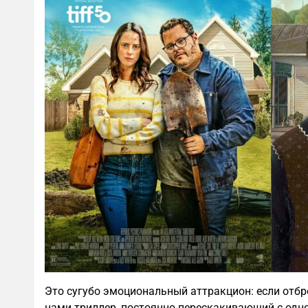
Это сугубо эмоциональный аттракцион: если отбр
нами триллер, постоянно перескакивающий с одно