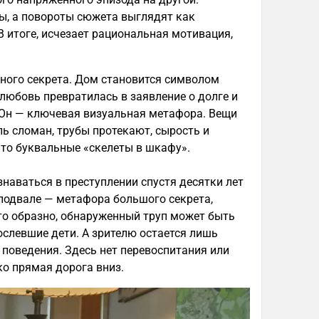
ы, а повороты сюжета выглядят как
В итоге, исчезает рациональная мотивация,
ного секрета. Дом становится символом
 любовь превратилась в заявление о долге и
. Он — ключевая визуальная метафора. Вещи
ь сломан, трубы протекают, сырость и
Это буквальные «скелеты в шкафу».
наваться в преступлении спустя десятки лет
подвале — метафора большого секрета,
то образно, обнаруженный труп может быть
слевшие дети. А зрителю остается лишь
 поведения. Здесь нет перевоспитания или
о прямая дорога вниз.