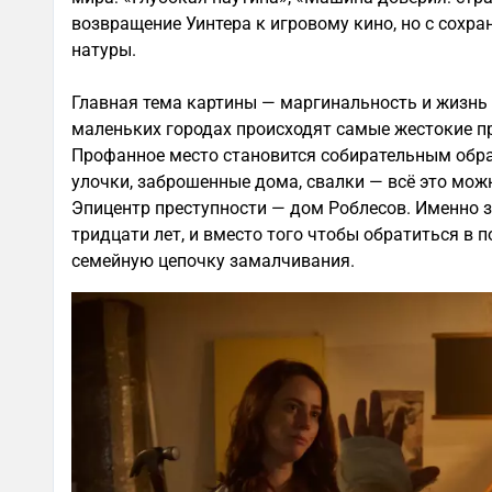
возвращение Уинтера к игровому кино, но с сохр
натуры.
Главная тема картины — маргинальность и жизнь 
маленьких городах происходят самые жестокие пр
Профанное место становится собирательным обр
улочки, заброшенные дома, свалки — всё это мо
Эпицентр преступности — дом Роблесов. Именно з
тридцати лет, и вместо того чтобы обратиться в 
семейную цепочку замалчивания.