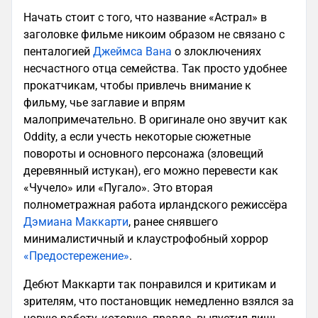
Начать стоит с того, что название «Астрал» в
заголовке фильме никоим образом не связано с
пенталогией
Джеймса Вана
о злоключениях
несчастного отца семейства. Так просто удобнее
прокатчикам, чтобы привлечь внимание к
фильму, чье заглавие и впрям
малопримечательно. В оригинале оно звучит как
Oddity, а если учесть некоторые сюжетные
повороты и основного персонажа (зловещий
деревянный истукан), его можно перевести как
«Чучело» или «Пугало». Это вторая
полнометражная работа ирландского режиссёра
Дэмиана Маккарти
, ранее снявшего
минималистичный и клаустрофобный хоррор
«Предостережение»
.
Дебют Маккарти так понравился и критикам и
зрителям, что постановщик немедленно взялся за