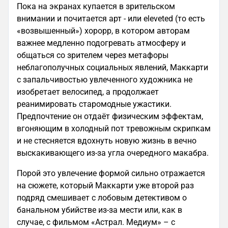
Пока на экранах купается в зрительском
внимании и почитается арт - или eleveted (то есть
«возвышенный») хорорр, в котором авторам
важнее медленно подогревать атмосферу и
общаться со зрителем через метафоры
неблагополучных социальных явлений, Маккарти
с запальчивостью увлеченного художника не
изобретает велосипед, а продолжает
реанимировать старомодные ужастики.
Предпочтение он отдаёт физическим эффектам,
вгоняющим в холодный пот тревожным скрипкам
и не стесняется вдохнуть новую жизнь в вечно
выскакивающего из-за угла очередного макабра.
Порой это увлечение формой сильно отражается
на сюжете, который Маккарти уже второй раз
подряд смешивает с лобовым детективом о
банальном убийстве из-за мести или, как в
случае, с фильмом «Астрал. Медиум» – с