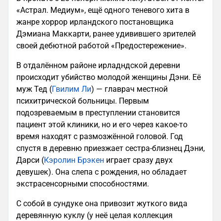
«Астрал. Медиум», ещё одного теневого хита в
жанре хоррор ирландского постановщика
Дэмиана Маккарти, ранее удивившего зрителей
своей дебютной работой «Предостережение».
В отдалённом районе ирладндской деревни
происходит убийство молодой женщины Дэни. Её
муж Тед (
Гвилим Ли
) — главрач местной
психитрической больницы. Первым
подозреваемым в преступлении становится
пациент этой клиники, но и его через какое-то
время находят с размозжённой головой. Год
спустя в деревню приезжает сестра-близнец Дэни,
Дарси (
Кэролин Брэкен
играет сразу двух
девушек). Она слепа с рождения, но обладает
экстрасенсорными способностями.
С собой в сундуке она привозит жуткого вида
деревянную куклу (у неё целая коллекция