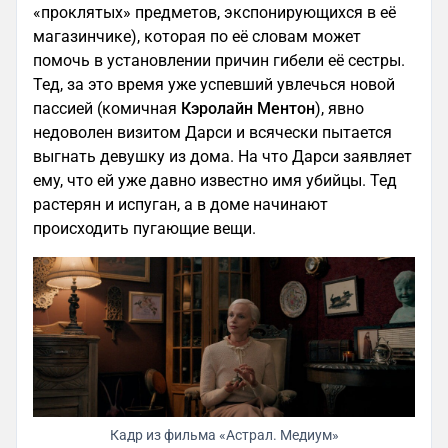
«проклятых» предметов, экспонирующихся в её
магазинчике), которая по её словам может
помочь в установлении причин гибели её сестры.
Тед, за это время уже успевший увлечься новой
пассией (комичная
Кэролайн Ментон
), явно
недоволен визитом Дарси и всячески пытается
выгнать девушку из дома. На что Дарси заявляет
ему, что ей уже давно известно имя убийцы. Тед
растерян и испуган, а в доме начинают
происходить пугающие вещи.
Кадр из фильма «Астрал. Медиум»