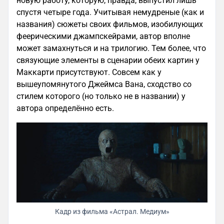
новую работу, которую, правда, выпустил лишь
спустя четыре года. Учитывая немудреные (как и
названия) сюжеты своих фильмов, изобилующих
феерическими джампскейрами, автор вполне
может замахнуться и на трилогию. Тем более, что
связующие элементы в сценарии обеих картин у
Маккарти присутствуют. Совсем как у
вышеупомянутого Джеймса Вана, сходство со
стилем которого (но только не в названии) у
автора определённо есть.
Кадр из фильма «Астрал. Медиум»