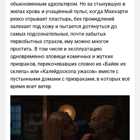
обыкновенным адюльтером. Но за стынувшую в
жилах кровь и учащённый пульс, когда Маккарти
резко отрывает пластырь, без промедлений
залезает под кожу и пытается дотянуться до
самых подсознательных, почти забытых
первобытных страхов, ему можно многое
простить. В том числе и эксплуатацию
одновременно зловеще комичных и жутких
призраков, перекочевавших словно из «Байек из
склепа» или «Калейдоскопа ужасов» вместе с
пустынными домами с призраками, в которых всё
время воет ветер.