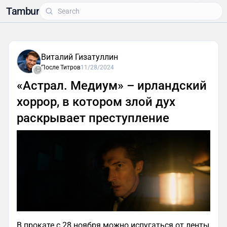
Tambur
Виталий Гизатуллин
После Титров
11/28/2024
«Астрал. Медиум» – ирландский
хоррор, в котором злой дух
раскрывает преступление
В прокате с 28 ноября можно испугаться от ленты