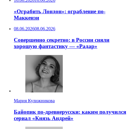
16.06.2026
16.06.2026
«Ограбить Лондон»: ограбление по-
Маккензи
08.06.2026
08.06.2026
Совершенно секретно: в России сняли
хорошую фантастику — «Радар»
Мария Кулижникова
Байопик по-древнерусски: каким получился
сериал «Князь Андрей»