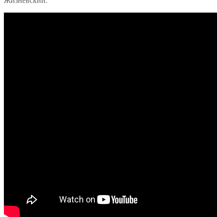
Жизневский.