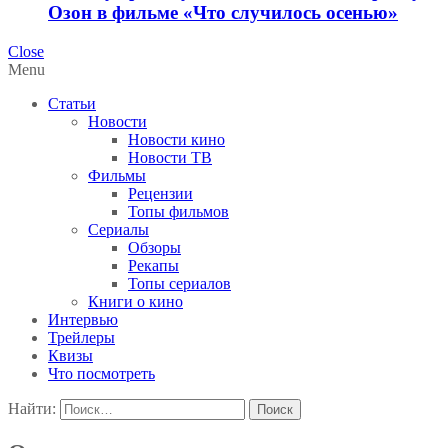
Озон в фильме «Что случилось осенью»
Close
Menu
Статьи
Новости
Новости кино
Новости ТВ
Фильмы
Рецензии
Топы фильмов
Сериалы
Обзоры
Рекапы
Топы сериалов
Книги о кино
Интервью
Трейлеры
Квизы
Что посмотреть
Найти: