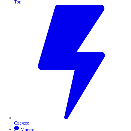
Топ
Свежее
Мнения