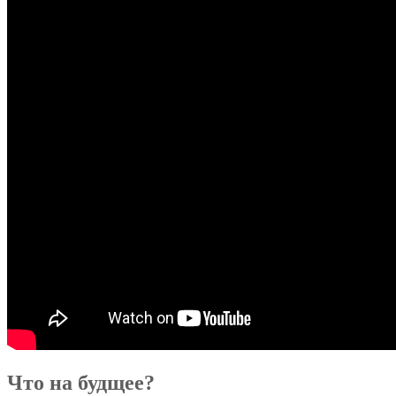
Что на будщее?