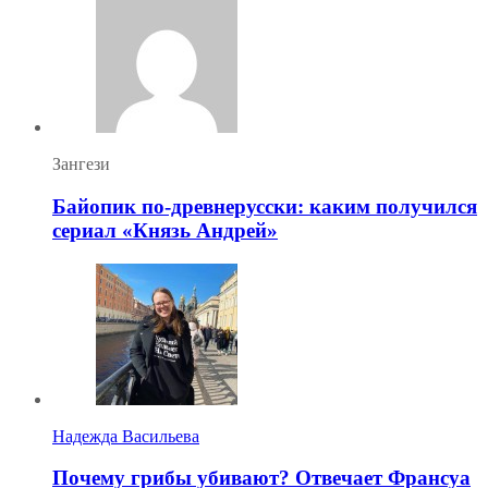
Зангези
Байопик по-древнерусски: каким получился
сериал «Князь Андрей»
Надежда Васильева
Почему грибы убивают? Отвечает Франсуа