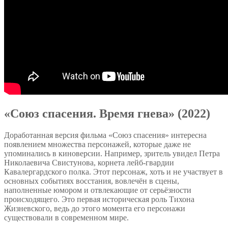
«Союз спасения. Время гнева» (2022)
Доработанная версия фильма «Союз спасения» интересна
появлением множества персонажей, которые даже не
упоминались в киноверсии. Например, зритель увидел Петра
Николаевича Свистунова, корнета лейб-гвардии
Кавалергардского полка. Этот персонаж, хоть и не участвует в
основных событиях восстания, вовлечён в сцены,
наполненные юмором и отвлекающие от серьёзности
происходящего. Это первая историческая роль Тихона
Жизневского, ведь до этого момента его персонажи
существовали в современном мире.