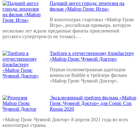
Падший ангел города: рецензия на
фильм «Майор Гром: Игра»
В кинотеатрах стартовал «Майор Гром:
Игра», российская премьера, которую
несколько лет ждали преданные фанаты приключений
русского супергероя (и не только).…
Трейлер к отечественному блокбастеру
«Майор Гром: Чумной Доктор»
Первая полнометражная адаптация
комиксов Bubble в трейлере фильма
«Майор Гром: Чумной Доктор».
Эксклюзивный трейлер фильма «Майор
Гром: Чумной Доктор» для Comic Con
Russia 2020
«Майор Гром: Чумной Доктор» 8 апреля 2021 года во всех
кинотеатрах страны.