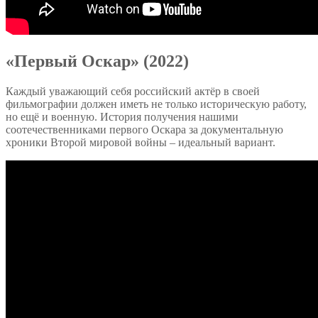
«Первый Оскар» (2022)
Каждый уважающий себя российский актёр в своей
фильмографии должен иметь не только историческую работу,
но ещё и военную. История получения нашими
соотечественниками первого Оскара за документальную
хроники Второй мировой войны – идеальный вариант.