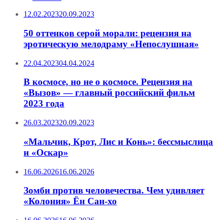
12.02.2023
20.09.2023
50 оттенков серой морали: рецензия на
эротическую мелодраму «Непослушная»
22.04.2023
04.04.2024
В космосе, но не о космосе. Рецензия на
«Вызов» — главный российский фильм
2023 года
26.03.2023
20.09.2023
«Мальчик, Крот, Лис и Конь»: бессмыслица
и «Оскар»
16.06.2026
16.06.2026
Зомби против человечества. Чем удивляет
«Колония» Ён Сан-хо