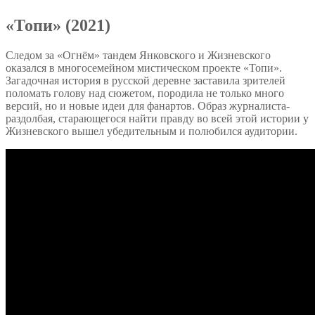
«Топи» (2021)
Следом за «Огнём» тандем Янковского и Жизневского
оказался в многосемейном мистическом проекте «Топи».
Загадочная история в русской деревне заставила зрителей
поломать голову над сюжетом, породила не только много
версий, но и новые идеи для фанартов. Образ журналиста-
раздолбая, старающегося найти правду во всей этой истории у
Жизневского вышел убедительным и полюбился аудитории.