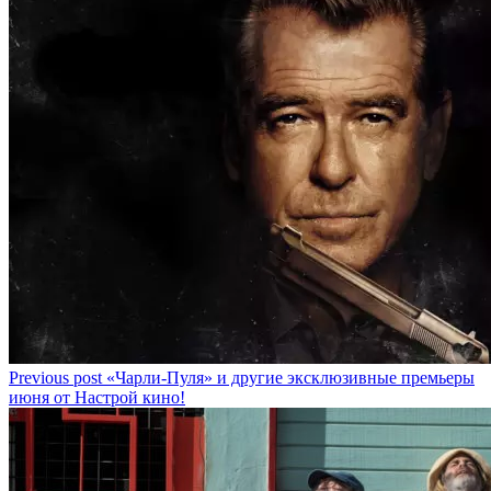
Previous post
«Чарли-Пуля» и другие эксклюзивные премьеры
июня от Настрой кино!