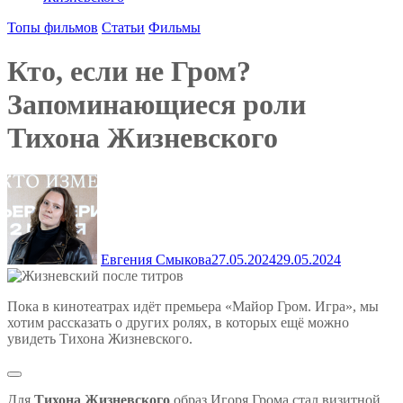
Топы фильмов
Статьи
Фильмы
Кто, если не Гром?
Запоминающиеся роли
Тихона Жизневского
Евгения Смыкова
27.05.2024
29.05.2024
Пока в кинотеатрах идёт премьера «Майор Гром. Игра», мы
хотим рассказать о других ролях, в которых ещё можно
увидеть Тихона Жизневского.
Для
Тихона Жизневского
образ Игоря Грома стал визитной