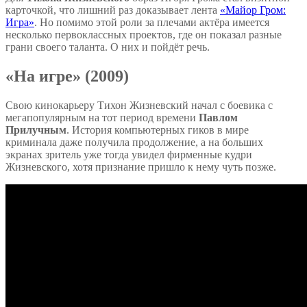
карточкой, что лишний раз доказывает лента
«Майор Гром:
Игра»
. Но помимо этой роли за плечами актёра имеется
несколько первоклассных проектов, где он показал разные
грани своего таланта. О них и пойдёт речь.
«На игре» (2009)
Свою кинокарьеру Тихон Жизневский начал с боевика с
мегапопулярным на тот период времени
Павлом
Прилучным
. История компьютерных гиков в мире
криминала даже получила продолжение, а на больших
экранах зритель уже тогда увидел фирменные кудри
Жизневского, хотя признание пришло к нему чуть позже.