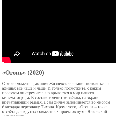
«Огонь» (2020)
С этого момента фамилия Жизневского станет появляться на
афишах всё чаще и чаще. И только посмотрите, с каким
проектом он стремительно врывается в мир нашего
кинематографа. В составе именитые звёзды, на экране
впечатляющий размах, а сам фильм запоминается во многом
благодаря персонажу Тихона. Кроме того, «Огонь» – точка
отсчёта для крутых совместных проектов дуэта Янковский-