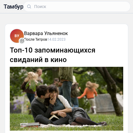
Тамбур
Варвара Ульяненок
ВУ
После Титров
14.02.2023
Топ-10 запоминающихся
свиданий в кино