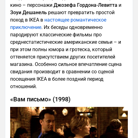
кино – персонажи
Джозефа Гордона-Левитта
и
Зоуи Дешанель
решают превратить простой
поход в IKEA в
настоящее романтическое
приключение
. Их беседы одновременно
пародируют классические фильмы про
среднестатистические американские семьи – и
при этом полны юмора и гротеска, который
оттеняется присутствием других посетителей
магазина. Особенно сильное впечатление сцена
свидания производит в сравнении со сценой
посещения IKEA в более поздний период
отношений.
«Вам письмо» (1998)