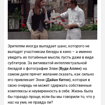
Зрителям иногда выпадает шанс, которого не
выпадет участникам беседы в кино – а именно
увидеть их потаённые мысли, пусть даже в виде
субтитров. За витиеватой интеллектуальной
беседой о фотографии Элви (
Вуди Аллен
) на
самом деле прячет желание сказать, как сильно
его привлекает Энни (
Дайан Китон
), которая в
свою очередь не может сдержать собственные
комплексы и неуверенность в себе. Жизнь была
бы гораздо проще, если бы мы говорили то, что у
нас на уме, не правда ли?