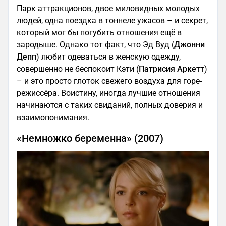
Парк аттракционов, двое миловидных молодых
людей, одна поездка в тоннеле ужасов – и секрет,
который мог бы погубить отношения ещё в
зародыше. Однако тот факт, что Эд Вуд (
Джонни
Депп
) любит одеваться в женскую одежду,
совершенно не беспокоит Кэти (
Патрисия Аркетт
)
– и это просто глоток свежего воздуха для горе-
режиссёра. Воистину, иногда лучшие отношения
начинаются с таких свиданий, полных доверия и
взаимопонимания.
«Немножко беременна» (2007)