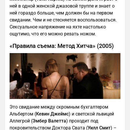
ней в одной женской джазовой труппе и знает о
ней гораздо больше, чем должен бы на первом
свидании. Чем и не стесняется воспользоваться.
Сексуальное напряжение на яхте настолько
ощутимо, что его можно резать ножом.
«Правила съема: Метод Хитча» (2005)
Это свидание между скромным бухгалтером
Альбертом (
Кевин Джеймс
) и светской львицей
Аллегрой (
Эмбер Валетта
) проходит под
покровительством Доктора Свата (
Уилл Смит
) –