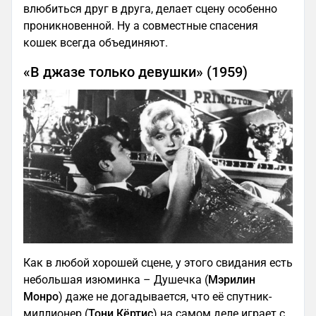
влюбиться друг в друга, делает сцену особенно
проникновенной. Ну а совместные спасения
кошек всегда объединяют.
«В джазе только девушки» (1959)
Как в любой хорошей сцене, у этого свидания есть
небольшая изюминка – Душечка (
Мэрилин
Монро
) даже не догадывается, что её спутник-
миллионер (
Тони Кёртис
) на самом деле играет с