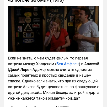
«В погоне за Эми» (1996)
Если не знать, о чём будет фильм, то первая
встреча между Холденом (
Бен Аффлек
) и Алиссой
(
Джой Лорен Адамс
) можно считать одним из
самых приятных и простых свиданий в нашем
списке. Однако если знать, что при их следующей
встрече Алисса будет целоваться по-французски с
другой девушкой... Милая беседа за игрой в дартс
уже не кажется такой романтичной, да?