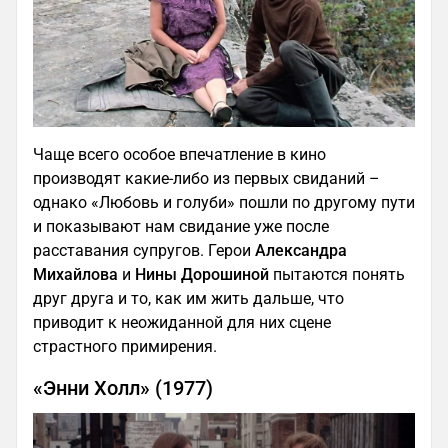
Чаще всего особое впечатление в кино
производят какие-либо из первых свиданий –
однако «Любовь и голуби» пошли по другому пути
и показывают нам свидание уже после
расставания супругов. Герои
Александра
Михайлова
и
Нины Дорошиной
пытаются понять
друг друга и то, как им жить дальше, что
приводит к неожиданной для них сцене
страстного примирения.
«Энни Холл» (1977)