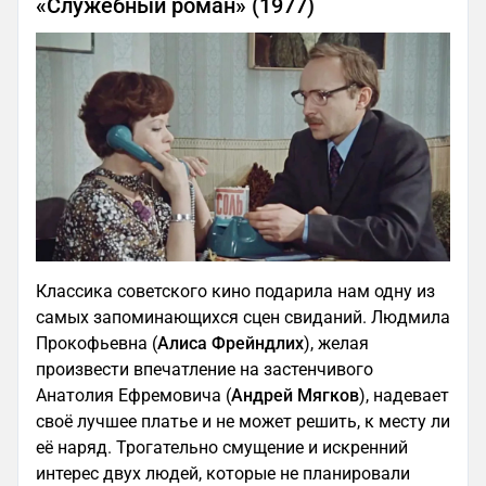
«Служебный роман» (1977)
Классика советского кино подарила нам одну из
самых запоминающихся сцен свиданий. Людмила
Прокофьевна (
Алиса Фрейндлих
), желая
произвести впечатление на застенчивого
Анатолия Ефремовича (
Андрей Мягков
), надевает
своё лучшее платье и не может решить, к месту ли
её наряд. Трогательно смущение и искренний
интерес двух людей, которые не планировали