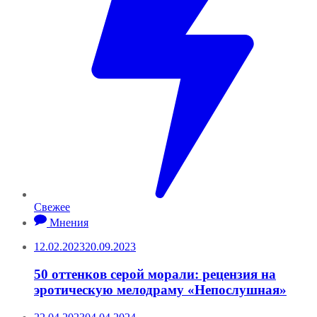
Свежее
Мнения
12.02.2023
20.09.2023
50 оттенков серой морали: рецензия на
эротическую мелодраму «Непослушная»