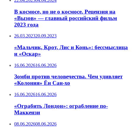
22.04.2023
04.04.2024
В космосе, но не о космосе. Рецензия на
«Вызов» — главный российский фильм
2023 года
26.03.2023
20.09.2023
«Мальчик, Крот, Лис и Конь»: бессмыслица
и «Оскар»
16.06.2026
16.06.2026
Зомби против человечества. Чем удивляет
«Колония» Ён Сан-хо
16.06.2026
16.06.2026
«Ограбить Лондон»: ограбление по-
Маккензи
08.06.2026
08.06.2026