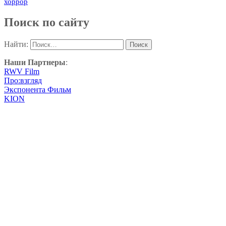
хоррор
Поиск по сайту
Найти:
Наши Партнеры
:
RWV Film
Про:взгляд
Экспонента Фильм
KION