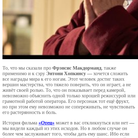
То, что мы сказали про
Фрэнсис Макдорманд
, также
применимо и к сэру
Энтони Хопкинсу —
хочется сложить
все награды мира к его ногам. Этот человек достиг таких
вершин мастерства, что тяжело поверить, что он играет, а не
живёт своей ролью. То, что он показывает перед камерой,
невозможно объяснить одной только хорошей режиссурой или
грамотной работой оператора. Его персонаж тот ещё фрукт,
но при этом ему невозможно не сопереживать, не чувствовать
его растерянность и боль.
История фильма
«Отец»
может в вас откликнуться или нет
—
мы видели каждый из этих исходов. Но в любом случае он
более чем заслуживает того, чтобы дать ему шанс. Ибо если