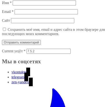
Имя
*
Email
*
Сайт
Сохранить моё имя, email и адрес сайта в этом браузере для
последующих моих комментариев.
Current ye@r
*
Мы в соцсетях
vkontakte
telegram
zen-yandex