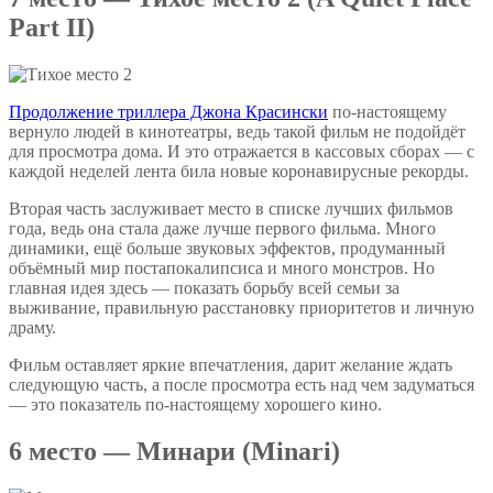
Part II)
Продолжение триллера Джона Красински
по-настоящему
вернуло людей в кинотеатры, ведь такой фильм не подойдёт
для просмотра дома. И это отражается в кассовых сборах — с
каждой неделей лента била новые коронавирусные рекорды.
Вторая часть заслуживает место в списке лучших фильмов
года, ведь она стала даже лучше первого фильма. Много
динамики, ещё больше звуковых эффектов, продуманный
объёмный мир постапокалипсиса и много монстров. Но
главная идея здесь — показать борьбу всей семьи за
выживание, правильную расстановку приоритетов и личную
драму.
Фильм оставляет яркие впечатления, дарит желание ждать
следующую часть, а после просмотра есть над чем задуматься
— это показатель по-настоящему хорошего кино.
6 место — Минари (Minari)