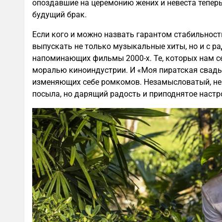
опоздавшие на церемонию жених и невеста теперь 
будущий брак.
Если кого и можно назвать гарантом стабильности
выпускать не только музыкальные хиты, но и с р
напоминающих фильмы 2000-х. Те, которых нам сей
моралью киноиндустрии. И «Моя пиратская свадьб
изменяющих себе ромкомов. Незамысловатый, не 
посыла, но дарящий радость и приподнятое настр