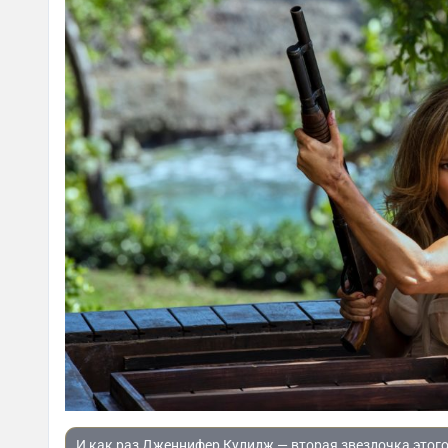
И как раз Дженнифер Кулидж — вторая звездочка этого