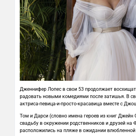
Дженнифер Лопес в свои 53 продолжает восхища
радовать новыми комедиями после затишья. В с
актриса-певица-и-просто-красавица вместе с Джо
Том и Дарси (словно имена героев из книг Джейн
свадьбу в окружении родственников и друзей на 
расположились на пляже в ожидании влюбленной п