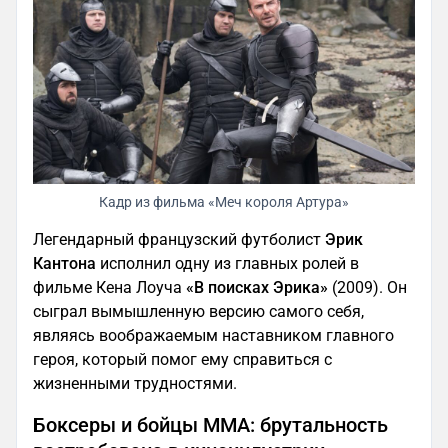
Кадр из фильма «Меч короля Артура»
Легендарный французский футболист
Эрик
Кантона
исполнил одну из главных ролей в
фильме Кена Лоуча
«В поисках Эрика»
(2009). Он
сыграл вымышленную версию самого себя,
являясь воображаемым наставником главного
героя, который помог ему справиться с
жизненными трудностями.
Боксеры и бойцы MMA: брутальность