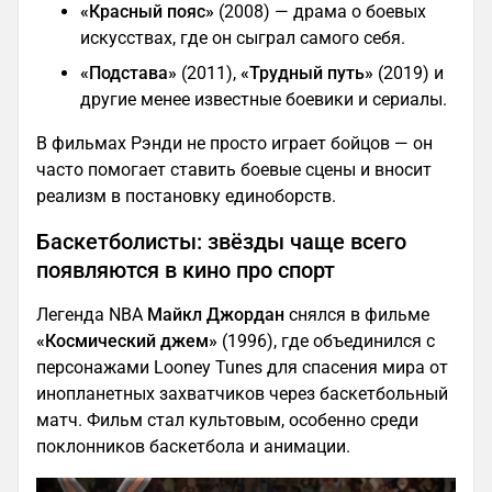
«Красный пояс»
(2008) — драма о боевых
искусствах, где он сыграл самого себя.
«Подстава»
(2011),
«Трудный путь»
(2019) и
другие менее известные боевики и сериалы.
В фильмах Рэнди не просто играет бойцов — он
часто помогает ставить боевые сцены и вносит
реализм в постановку единоборств.
Баскетболисты: звёзды чаще всего
появляются в кино про спорт
Легенда NBA
Майкл Джордан
снялся в фильме
«Космический джем»
(1996), где объединился с
персонажами Looney Tunes для спасения мира от
инопланетных захватчиков через баскетбольный
матч. Фильм стал культовым, особенно среди
поклонников баскетбола и анимации.