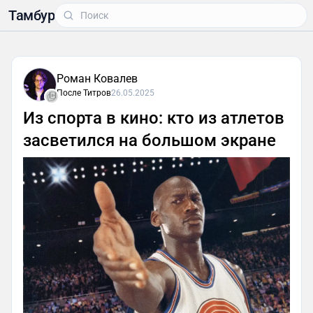
Тамбур
Роман Ковалев
После Титров
26.05.2025
Из спорта в кино: кто из атлетов
засветился на большом экране