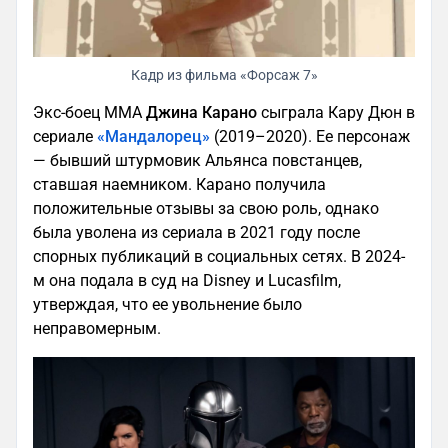
Кадр из фильма «Форсаж 7»
Экс-боец MMA
Джина Карано
сыграла Кару Дюн в
сериале
«Мандалорец»
(2019–2020). Ее персонаж
— бывший штурмовик Альянса повстанцев,
ставшая наемником. Карано получила
положительные отзывы за свою роль, однако
была уволена из сериала в 2021 году после
спорных публикаций в социальных сетях. В 2024-
м она подала в суд на Disney и Lucasfilm,
утверждая, что ее увольнение было
неправомерным.