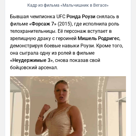
Кадр из фильма «Мальчишник в Вегасе»
Бывшая чемпионка UFC
Ронда Роузи
снялась в
фильме
«Форсаж 7»
(2015), где исполнила роль
телохранительницы. Её персонаж вступает в
зрелищную драку с героиней
Мишель Родригес
,
демонстрируя боевые навыки Роузи. Кроме того,
она сыграла одну из ролей в фильме
«Неудержимые 3»
, снова показав свой
бойцовский арсенал.