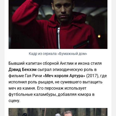
Кадр из сериала «Бумажный дом»
Бывший капитан сборной Англии и икона стиля
Дэвид Бекхэм
сыграл эпизодическую роль в
фильме Гая Ричи
«Меч короля Артура»
(2017), где
исполнил роль рыцаря, не сумевшего вытащить
меч из камня. Его персонаж использует
футбольные каламбуры, добавляя юмора в
сцену.