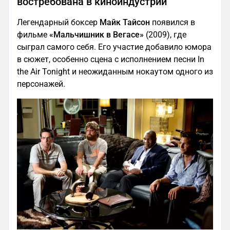
востребована в киноиндустрии
Легендарный боксер
Майк Тайсон
появился в
фильме
«Мальчишник в Вегасе»
(2009), где
сыграл самого себя. Его участие добавило юмора
в сюжет, особенно сцена с исполнением песни In
the Air Tonight и неожиданным нокаутом одного из
персонажей.