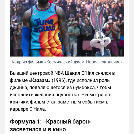
Кадр из фильма «Космический джем: Новое поколение»
Бывший центровой NBA
Шакил О’Нил
снялся в
фильме
«Казаам»
(1996), где исполнил роль
джинна, появляющегося из бумбокса, чтобы
исполнить желания подростка. Несмотря на
критику, фильм стал заметным событием в
карьере О’Нила.
Формула 1: «Красный барон»
засветился и в кино