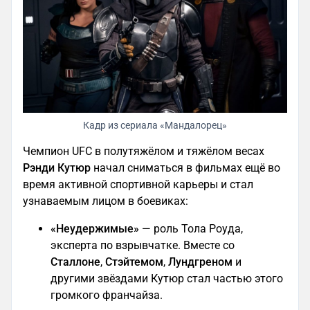
Кадр из сериала «Мандалорец»
Чемпион UFC в полутяжёлом и тяжёлом весах
Рэнди Кутюр
начал сниматься в фильмах ещё во
время активной спортивной карьеры и стал
узнаваемым лицом в боевиках:
«Неудержимые»
— роль Тола Роуда,
эксперта по взрывчатке. Вместе со
Сталлоне
,
Стэйтемом
,
Лундгреном
и
другими звёздами Кутюр стал частью этого
громкого франчайза.