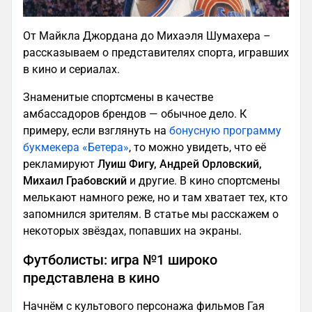
От Майкла Джордана до Михаэля Шумахера –
рассказываем о представителях спорта, игравших
в кино и сериалах.
Знаменитые спортсмены в качестве
амбассадоров брендов — обычное дело. К
примеру, если взглянуть на
бонусную программу
букмекера «Бетера»
, то можно увидеть, что её
рекламируют
Луиш Фигу, Андрей Орловский,
Михаил Грабовский
и другие. В кино спортсмены
мелькают намного реже, но и там хватает тех, кто
запомнился зрителям. В статье мы расскажем о
некоторых звёздах, попавших на экраны.
Футболисты: игра №1 широко
представлена в кино
Начнём с культового персонажа фильмов Гая