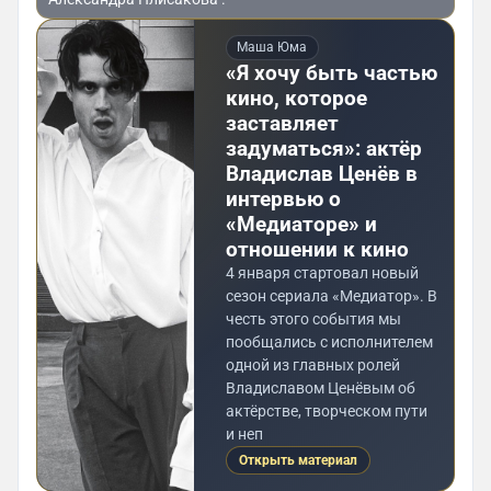
Маша Юма
«Я хочу быть частью
кино, которое
заставляет
задуматься»: актёр
Владислав Ценёв в
интервью о
«Медиаторе» и
отношении к кино
4 января стартовал новый
сезон сериала «Медиатор». В
честь этого события мы
пообщались с исполнителем
одной из главных ролей
Владиславом Ценёвым об
актёрстве, творческом пути
и неп
Открыть материал