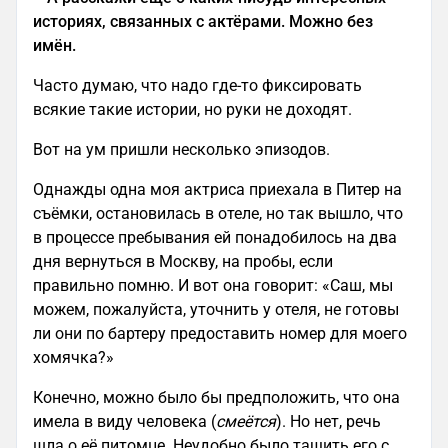
историях, связанных с актёрами. Можно без
имён.
Часто думаю, что надо где-то фиксировать
всякие такие истории, но руки не доходят.
Вот на ум пришли несколько эпизодов.
Однажды одна моя актриса приехала в Питер на
съёмки, остановилась в отеле, но так вышло, что
в процессе пребывания ей понадобилось на два
дня вернуться в Москву, на пробы, если
правильно помню. И вот она говорит: «Саш, мы
можем, пожалуйста, уточнить у отеля, не готовы
ли они по бартеру предоставить номер для моего
хомячка?»
Конечно, можно было бы предположить, что она
имела в виду человека (
смеётся
). Но нет, речь
шла о её питомце. Неудобно было тащить его с