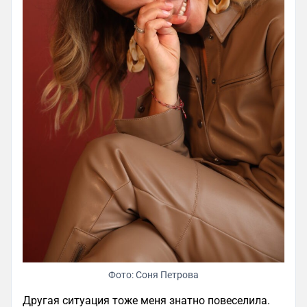
Фото: Соня Петрова
Другая ситуация тоже меня знатно повеселила.