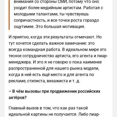
внимания со стороны СМИ, потому что оно
уходит более медийным артистам. Работая с
молодыми талантами, ты чувствуешь
сопричастность, и все точки роста гораздо
ощутимее. Это большая мотивация.
И приятно, когда эти результаты отмечают. Но
тут хочется сделать важное замечание: это
всегда командная работа. В идеальном мире это
тесное сотрудничество артиста, его агента и пиар-
менеджера. И это я не говорю о пока наименее
распространенной для нашего рынка модели,
когда в ней есть ещё место и для агента по
рекламе, стилиста, визажиста и т. д.
– В чём вызовы при продвижении российских
актёров?
Главный вызов в том, что как раз такой
идеальной картины не получается. Либо пиар-