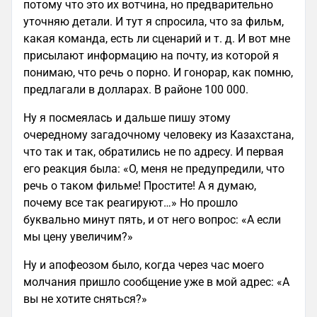
потому что это их вотчина, но предварительно
уточняю детали. И тут я спросила, что за фильм,
какая команда, есть ли сценарий и т. д. И вот мне
присылают информацию на почту, из которой я
понимаю, что речь о порно. И гонорар, как помню,
предлагали в долларах. В районе 100 000.
Ну я посмеялась и дальше пишу этому
очередному загадочному человеку из Казахстана,
что так и так, обратились не по адресу. И первая
его реакция была: «О, меня не предупредили, что
речь о таком фильме! Простите! А я думаю,
почему все так реагируют…» Но прошло
буквально минут пять, и от него вопрос: «А если
мы цену увеличим?»
Ну и апофеозом было, когда через час моего
молчания пришло сообщение уже в мой адрес: «А
вы не хотите сняться?»