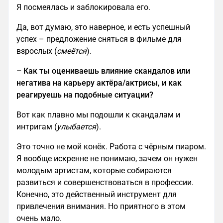
Я посмеялась и заблокировала его.
Да, вот думаю, это наверное, и есть успешный
успех – предложение сняться в фильме для
взрослых (
смеётся
).
– Как ты оцениваешь влияние скандалов или
негатива на карьеру актёра/актрисы, и как
реагируешь на подобные ситуации?
Вот как плавно мы подошли к скандалам и
интригам (
улыбается
).
Это точно не мой конёк. Работа с чёрным пиаром.
Я вообще искренне не понимаю, зачем он нужен
молодым артистам, которые собираются
развиться и совершенствоваться в профессии.
Конечно, это действенный инструмент для
привлечения внимания. Но приятного в этом
очень мало.