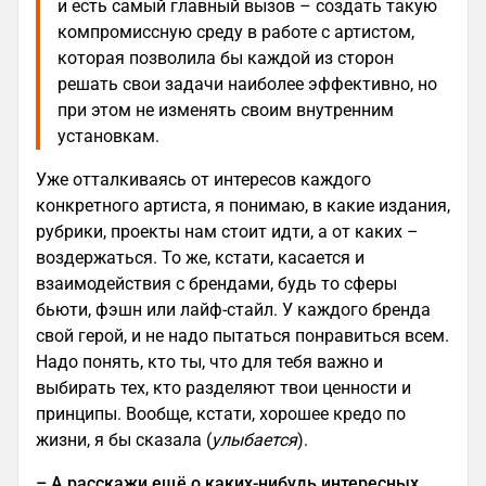
и есть самый главный вызов – создать такую
компромиссную среду в работе с артистом,
которая позволила бы каждой из сторон
решать свои задачи наиболее эффективно, но
при этом не изменять своим внутренним
установкам.
Уже отталкиваясь от интересов каждого
конкретного артиста, я понимаю, в какие издания,
рубрики, проекты нам стоит идти, а от каких –
воздержаться. То же, кстати, касается и
взаимодействия с брендами, будь то сферы
бьюти, фэшн или лайф-стайл. У каждого бренда
свой герой, и не надо пытаться понравиться всем.
Надо понять, кто ты, что для тебя важно и
выбирать тех, кто разделяют твои ценности и
принципы. Вообще, кстати, хорошее кредо по
жизни, я бы сказала (
улыбается
).
– А расскажи ещё о каких-нибудь интересных