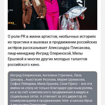
О роли PR в жизни артистов, необычных историях
из практики и вызовах в продвижении российских
актёров рассказывает Александра Плисакова,
пиар-менеджер Ингрид Олеринской, Милы
Ершовой и многих других молодых талантов
российского кино.
Ингрид Олеринская, Ангелина Стречина, Лиза
Шакира, , Анастасия Уколова, Мария Шумакова,
Софья Лебедева, Мила Ершова, Соня Присс – все эти
имена на слуху не только благодаря удачным ролям,
но и за счёт комплексного продвижения в медиа и
социальных сетях. А отвечает за это директор по
коммуникациям и продвижению теле- и киноактёров
Александра Плисакова .