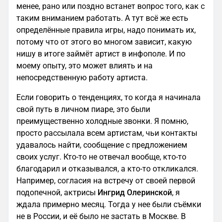
менее, рано или поздно встанет вопрос того, как с
таким вниманием работать. А тут всё же есть
определённые правила игры, надо понимать их,
потому что от этого во многом зависит, какую
нишу в итоге займёт артист в инфополе. И по
моему опыту, это может влиять и на
непосредственную работу артиста.
Если говорить о тенденциях, то когда я начинала
свой путь в личном пиаре, это были
преимущественно холодные звонки. Я помню,
просто рассылала всем артистам, чьи контакты
удавалось найти, сообщение с предложением
своих услуг. Кто-то не отвечал вообще, кто-то
благодарил и отказывался, а кто-то откликался.
Например, согласия на встречу от своей первой
подопечной, актрисы
Ингрид Олеринской
, я
ждала примерно месяц. Тогда у нее были съёмки
не в России, и её было не застать в Москве. В