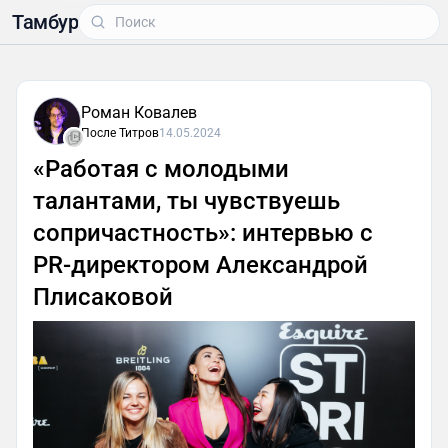
Тамбур
Роман Ковалев
После Титров
14.05.2024
«Работая с молодыми
талантами, ты чувствуешь
сопричастность»: интервью с
PR-директором Александрой
Плисаковой