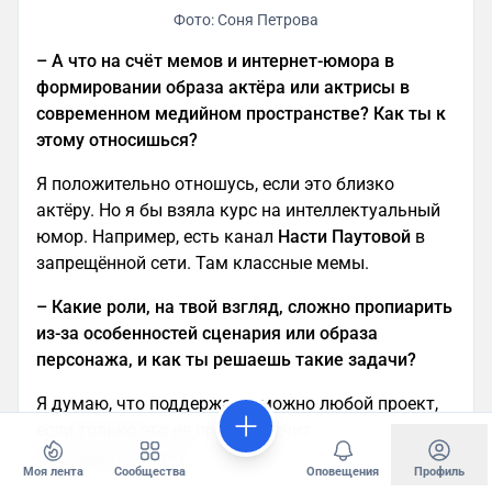
Фото: Соня Петрова
– А что на счёт мемов и интернет-юмора в
формировании образа актёра или актрисы в
современном медийном пространстве? Как ты к
этому относишься?
Я положительно отношусь, если это близко
актёру. Но я бы взяла курс на интеллектуальный
юмор. Например, есть канал
Насти Паутовой
в
запрещённой сети. Там классные мемы.
– Какие роли, на твой взгляд, сложно пропиарить
из-за особенностей сценария или образа
персонажа, и как ты решаешь такие задачи?
Я думаю, что поддержать можно любой проект,
если только это не противоречит
законодательству.
Моя лента
Сообщества
Оповещения
Профиль