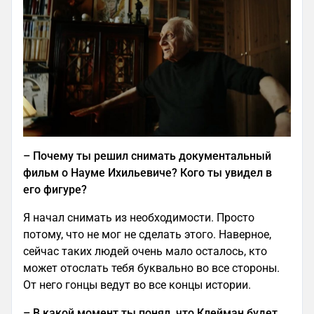
–
Почему ты решил снимать документальный
фильм о Науме Ихильевиче? Кого ты увидел в
его фигуре?
Я начал снимать из необходимости. Просто
потому, что не мог не сделать этого. Наверное,
сейчас таких людей очень мало осталось, кто
может отослать тебя буквально во все стороны.
От него гонцы ведут во все концы истории.
–
В какой момент ты понял, что Клейман будет