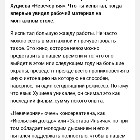
Хуциева «Невечерняя». Что ты испытал, когда
впервые увидел рабочий материал на
монтажном столе.
Я испытал большую жажду работы. Не часто
можно сесть в монтажной и прочувствовать
такое. Это кино, которое невозможно
представить в нашем времени и то, что оно
выйдет в этом или следующем году на большие
экраны, прецедент прежде всего проникновения в
иную интонацию на которую не способен,
наверное, ни один сегодняшний режиссер. Потому
что язык Хуциева уникален, он снимал это как
последний фильм, сумму некого опыта.
«Невечерняя» очень консервативна, как
«Июльский дождь» или «Застава Ильича», но при
том обладает молодым дыханием и его я
пытался поддержать полностью, чтобы в нашем