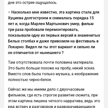
дне это острее ощущалось.
–
Насколько мне известно, эта картина стала для
Хуциева долгостроем и снималась порядка 15
лет и, когда Марлен Мартынович умер, фильм
три раза пробовали перемонтировать,
показывали одну из первых версий в знаменитых
Белых столбах и даже привозили на фестиваль в
Локарно. Видел ли ты этот вариант и сильно ли
он отличается от нынешнего ?
Там отсутствовала почти половина материала.
Это было больше похоже на пробу, некий эскиз.
Вместо слов была только музыка, а изображение
полностью черно-белое.
Сейчас же мы имеем дело с двухчасовым
фильмом, где есть строгое развитие сюжета, при
этом картина лишена четкого нарратива, ведь это
ряд встреч и разговоров и разворачивающихся