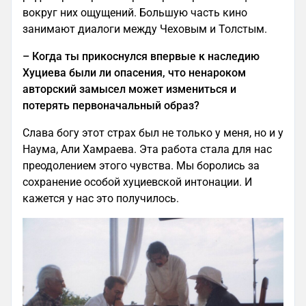
вокруг них ощущений. Большую часть кино
занимают диалоги между Чеховым и Толстым.
–
Когда ты прикоснулся впервые к наследию
Хуциева были ли опасения, что ненароком
авторский замысел может измениться и
потерять первоначальный образ?
Слава богу этот страх был не только у меня, но и у
Наума, Али Хамраева. Эта работа стала для нас
преодолением этого чувства. Мы боролись за
сохранение особой хуциевской интонации. И
кажется у нас это получилось.