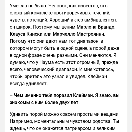
Умысла не было. Человек, как известно, это
сложный комплекс противоречивых течений,
чувств, потенций. Хороший актер амбивалентен,
он широк. Поэтому мы ценим
Марлона Брандо,
Клауса Кински
или
Марчелло Мастроянни
.
Потому что они дают нам тот диапазон, в
котором могут быть в одной сцене, а порой даже
в одной фразе очень разными. Они меняются. Я
думаю, что у Наума есть этот огромный, прежде
всего, человеческий диапазон. И мне хотелось,
чтобы зритель это узнал и увидел. Клейман
всегда удивляет.
–
Чем именно тебя поразил Клейман. Я знаю, вы
знакомы с ним более двух лет.
Удивить порой можно совсем простыми вещами.
Например, моментальным чувством родства. Ты
ждешь, что он окажется патриархом и великим