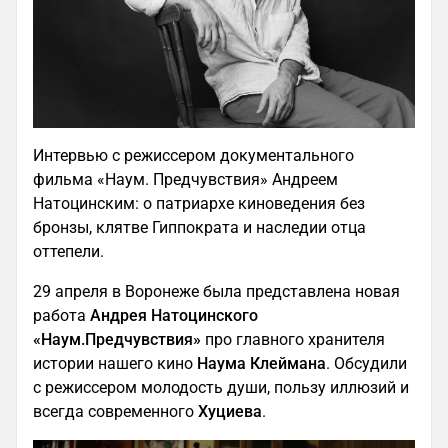
Интервью с режиссером документального
фильма «Наум. Предчувствия» Андреем
Натоцинским: о патриархе киноведения без
бронзы, клятве Гиппократа и наследии отца
оттепели.
29 апреля в Воронеже была представлена новая
работа
Андрея Натоцинского
«Наум.Предчувствия»
про главного хранителя
истории нашего кино
Наума Клеймана
. Обсудили
с режиссером молодость души, пользу иллюзий и
всегда современного
Хуциева
.