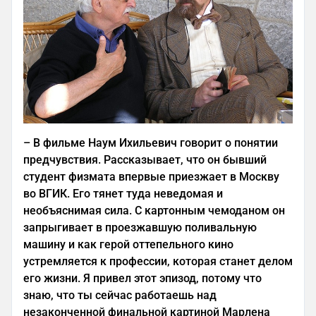
–
В фильме Наум Ихильевич говорит о понятии
предчувствия. Рассказывает, что он бывший
студент физмата впервые приезжает в Москву
во ВГИК. Его тянет туда неведомая и
необъяснимая сила. С картонным чемоданом он
запрыгивает в проезжавшую поливальную
машину и как герой оттепельного кино
устремляется к профессии, которая станет делом
его жизни. Я привел этот эпизод, потому что
знаю, что ты сейчас работаешь над
незаконченной финальной картиной Марлена