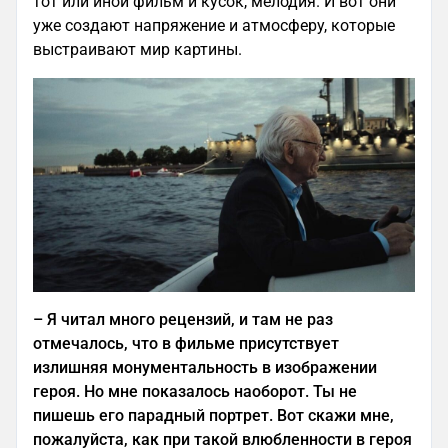
тот или иной фильм и кусок, мелодия. И вот они
уже создают напряжение и атмосферу, которые
выстраивают мир картины.
–
Я читал много рецензий, и там не раз
отмечалось, что в фильме присутствует
излишняя монументальность в изображении
героя. Но мне показалось наоборот. Ты не
пишешь его парадный портрет. Вот скажи мне,
пожалуйста, как при такой влюбленности в героя