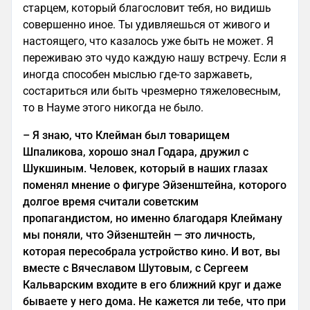
старцем, который благословит тебя, но видишь
совершенно иное. Ты удивляешься от живого и
настоящего, что казалось уже быть не может. Я
переживаю это чудо каждую нашу встречу. Если я
иногда способен мыслью где-то заржаветь,
состариться или быть чрезмерно тяжеловесным,
то в Науме этого никогда не было.
–
Я знаю, что Клейман был товарищем
Шпаликова, хорошо знал Годара, дружил с
Шукшиным. Человек, который в наших глазах
поменял мнение о фигуре Эйзенштейна, которого
долгое время считали советским
пропагандистом, но именно благодаря Клейману
мы поняли, что Эйзенштейн — это личность,
которая пересобрала устройство кино. И вот, вы
вместе с Вячеславом Шутовым, с Сергеем
Кальварским входите в его ближний круг и даже
бываете у него дома. Не кажется ли тебе, что при