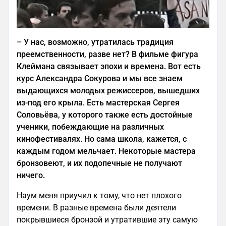
–
У нас, возможно, утратилась традиция
преемственности, разве нет? В фильме фигура
Клеймана связывает эпохи и времена. Вот есть
курс Александра Сокурова и мы все знаем
выдающихся молодых режиссеров, вышедших
из-под его крыла. Есть мастерская Сергея
Соловьёва, у которого также есть достойные
ученики, побеждающие на различных
кинофестивалях. Но сама школа, кажется, с
каждым годом мельчает. Некоторые мастера
бронзовеют, и их подопечные не получают
ничего.
Наум меня приучил к тому, что нет плохого
времени. В разные времена были деятели
покрывшиеся бронзой и утратившие эту самую