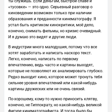
ты служишь. Если деньгам, быстрой славе и
«тусовке» — это одно. Серьезный разговор о
киноведении возможен только при наличии
образования и преданности кинематографу. Я
устал быть критиком кинокритики, моё дело,
конечно, снимать фильмы, но кризис очевидный.
И я думаю это видят и другие люди.
В индустрии много малодушия, потому что все
хотят заработать и написать наскоро текст.
Легко, конечно, написать по первому
впечатлению, ведь часто и картины выходят,
которые не позволяют их анализировать глубоко.
Редко выходит кино, которое может тронуть тебя
сильнее уровня впечатлений или какой-нибудь
картины дружеских или не очень связей.
По-хорошему, кому-то нужно приносить клятву,
конечно, не Гиппократу, но какой-нибудь великой
фигуре кинематографиста. И тогда было бы