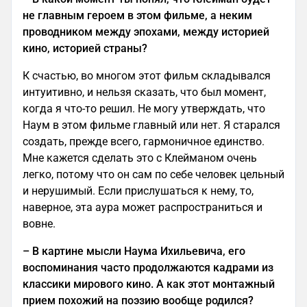
не главным героем в этом фильме, а неким
проводником между эпохами, между историей
кино, историей страны?
К счастью, во многом этот фильм складывался
интуитивно, и нельзя сказать, что был момент,
когда я что-то решил. Не могу утверждать, что
Наум в этом фильме главный или нет. Я старался
создать, прежде всего, гармоничное единство.
Мне кажется сделать это с Клейманом очень
легко, потому что он сам по себе человек цельный
и нерушимый. Если прислушаться к нему, то,
наверное, эта аура может распространиться и
вовне.
–
В картине мысли Наума Ихильевича, его
воспоминания часто продолжаются кадрами из
классики мирового кино. А как этот монтажный
прием похожий на поэзию вообще родился?