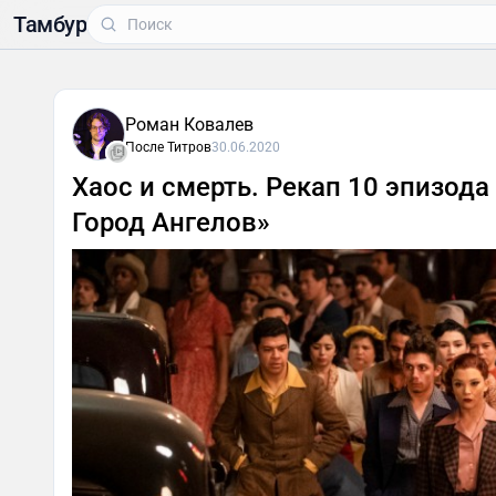
Тамбур
Роман Ковалев
После Титров
30.06.2020
Хаос и смерть. Рекап 10 эпизода
Город Ангелов»