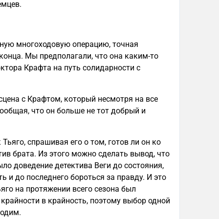
емцев.
жную многоходовую операцию, точная
конца. Мы предполагали, что она каким-то
октора Крафта на путь солидарности с
 сцена с Крафтом, который несмотря на все
сообщая, что он больше не тот добрый и
 Тьяго, спрашивая его о том, готов ли он ко
тив брата. Из этого можно сделать вывод, что
ло доведение детектива Веги до состояния,
ь и до последнего бороться за правду. И это
ьяго на протяжении всего сезона был
крайности в крайность, поэтому выбор одной
ходим.