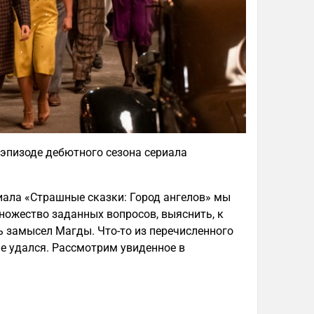
эпизоде дебютного сезона сериала
иала «Страшные сказки: Город ангелов» мы
ножество заданных вопросов, выяснить, к
ь замысел Магды. Что-то из перечисленного
не удался. Рассмотрим увиденное в