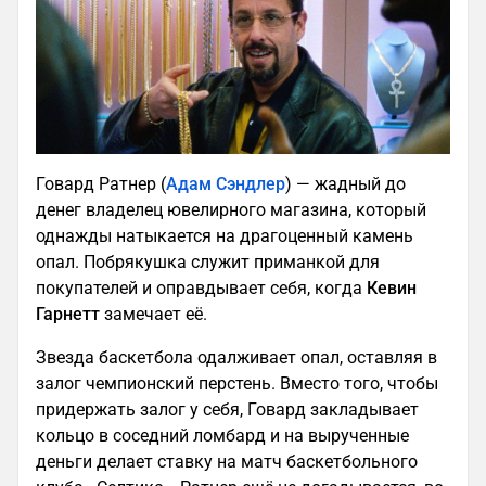
Говард Ратнер (
Адам Сэндлер
) — жадный до
денег владелец ювелирного магазина, который
однажды натыкается на драгоценный камень
опал. Побрякушка служит приманкой для
покупателей и оправдывает себя, когда
Кевин
Гарнетт
замечает её.
Звезда баскетбола одалживает опал, оставляя в
залог чемпионский перстень. Вместо того, чтобы
придержать залог у себя, Говард закладывает
кольцо в соседний ломбард и на вырученные
деньги делает ставку на матч баскетбольного