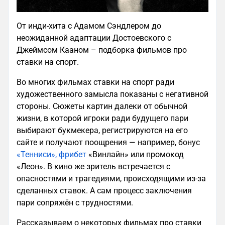
От инди-хита с Адамом Сэндлером до
неожиданной адаптации Достоевского с
Джеймсом Кааном – подборка фильмов про
ставки на спорт.
Во многих фильмах ставки на спорт ради
художественного замысла показаны с негативной
стороны. Сюжеты картин далеки от обычной
жизни, в которой игроки ради будущего пари
выбирают букмекера, регистрируются на его
сайте и получают поощрения — например, бонус
«Тенниси», фрибет
«Винлайн» или промокод
«Леон». В кино же зритель встречается с
опасностями и трагедиями, происходящими из-за
сделанных ставок. А сам процесс заключения
пари сопряжён с трудностями.
Рассказываем о некоторых фильмах про ставки