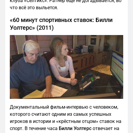
клуба «Селтикс». Ратнер ещё не догадывается, во
что всё это выльется.
«60 минут спортивных ставок: Билли
Уолтерс» (2011)
Документальный фильм-интервью с человеком,
которого считают одним из самых успешных
игроков в истории и «крёстным отцом» ставок на
спорт. В течение часа
Билли Уолтерс
отвечает на