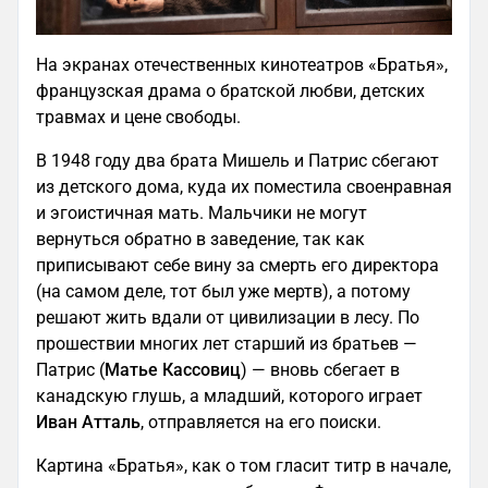
На экранах отечественных кинотеатров «Братья»,
французская драма о братской любви, детских
травмах и цене свободы.
В 1948 году два брата Мишель и Патрис сбегают
из детского дома, куда их поместила своенравная
и эгоистичная мать. Мальчики не могут
вернуться обратно в заведение, так как
приписывают себе вину за смерть его директора
(на самом деле, тот был уже мертв), а потому
решают жить вдали от цивилизации в лесу. По
прошествии многих лет старший из братьев —
Патрис (
Матье Кассовиц
) — вновь сбегает в
канадскую глушь, а младший, которого играет
Иван Атталь
, отправляется на его поиски.
Картина «Братья», как о том гласит титр в начале,