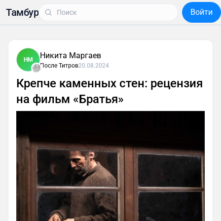
Тамбур
Войти
Никита Маргаев
НМ
После Титров
20.08.2024
Крепче каменных стен: рецензия
на фильм «Братья»