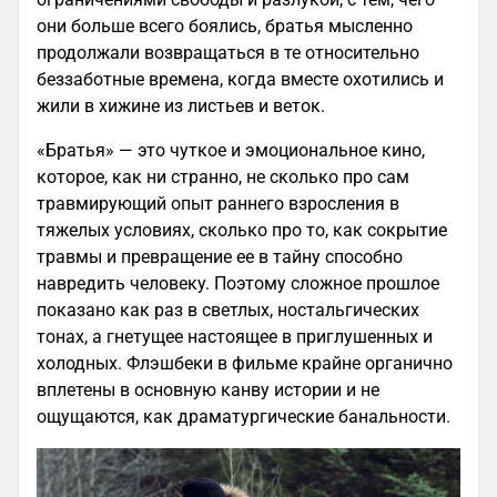
они больше всего боялись, братья мысленно
продолжали возвращаться в те относительно
беззаботные времена, когда вместе охотились и
жили в хижине из листьев и веток.
«Братья» — это чуткое и эмоциональное кино,
которое, как ни странно, не сколько про сам
травмирующий опыт раннего взросления в
тяжелых условиях, сколько про то, как сокрытие
травмы и превращение ее в тайну способно
навредить человеку. Поэтому сложное прошлое
показано как раз в светлых, ностальгических
тонах, а гнетущее настоящее в приглушенных и
холодных. Флэшбеки в фильме крайне органично
вплетены в основную канву истории и не
ощущаются, как драматургические банальности.