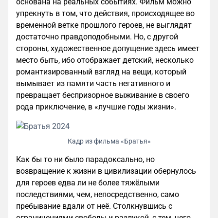
основана на реальных событиях. Фильм можно
упрекнуть в том, что действия, происходящее во
временной ветке прошлого героев, не выглядят
достаточно правдоподобными. Но, с другой
стороны, художественное допущение здесь имеет
место быть, ибо отображает детский, несколько
романтизированный взгляд на вещи, который
вымывает из памяти часть негативного и
превращает беспризорное выживание в своего
рода приключение, в «лучшие годы жизни».
Кадр из фильма «Братья»
Как бы то ни было парадоксально, но
возвращение к жизни в цивилизации обернулось
для героев едва ли не более тяжёлыми
последствиями, чем, непосредственно, само
пребывание вдали от неё. Столкнувшись с
ограничениями свободы и разлукой, с тем, чего