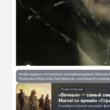
Актёр недавно отстрелялся запоминающимся образом в
Ноланом и Йоргосом Лантимосом , и вообще его карьер
Роман Ковалев
«Вечные» — самый см
Marvel со времён «Ст
8 ноября в прокат выходит фи