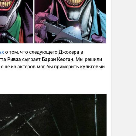
ух
о том, что следующего Джокера в
та Ривза
сыграет
Барри Кеоган
. Мы решили
о ещё из актёров мог бы примерить культовый