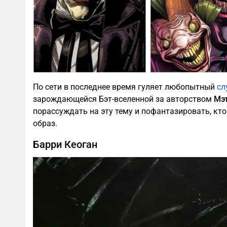
По сети в последнее время гуляет любопытный
сл
зарождающейся Бэт-вселенной за авторством
Мэт
порассуждать на эту тему и пофантазировать, кт
образ.
Барри Кеоган