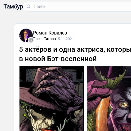
Тамбур
Роман Ковалев
После Титров
15.11.2021
5 актёров и одна актриса, кото
в новой Бэт-вселенной