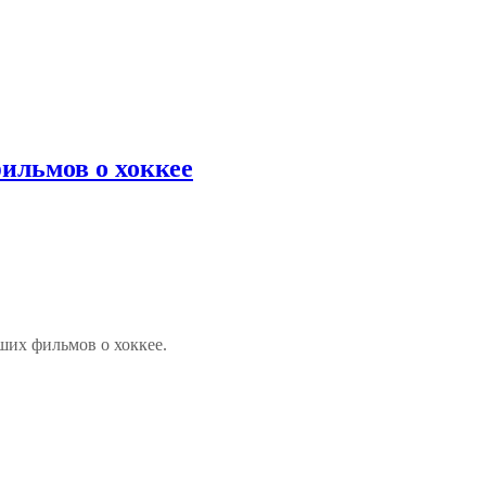
ильмов о хоккее
их фильмов о хоккее.