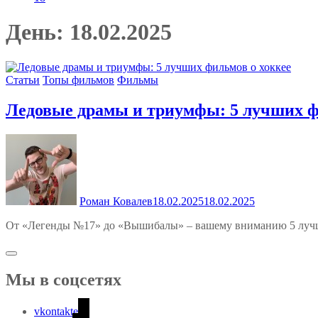
День:
18.02.2025
Статьи
Топы фильмов
Фильмы
Ледовые драмы и триумфы: 5 лучших ф
Роман Ковалев
18.02.2025
18.02.2025
От «Легенды №17» до «Вышибалы» – вашему вниманию 5 лучш
Мы в соцсетях
vkontakte