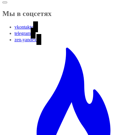
Мы в соцсетях
vkontakte
telegram
zen-yandex