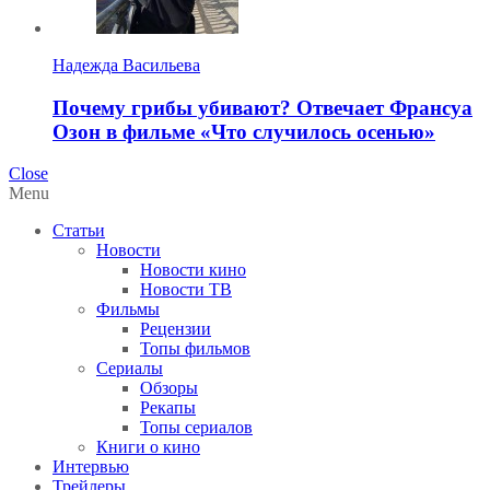
Надежда Васильева
Почему грибы убивают? Отвечает Франсуа
Озон в фильме «Что случилось осенью»
Close
Menu
Статьи
Новости
Новости кино
Новости ТВ
Фильмы
Рецензии
Топы фильмов
Сериалы
Обзоры
Рекапы
Топы сериалов
Книги о кино
Интервью
Трейлеры