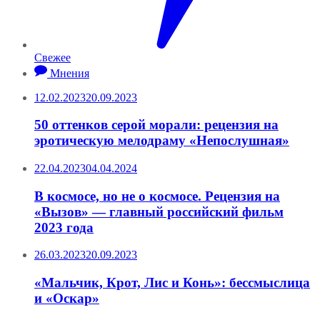
Свежее
Мнения
12.02.2023
20.09.2023
50 оттенков серой морали: рецензия на
эротическую мелодраму «Непослушная»
22.04.2023
04.04.2024
В космосе, но не о космосе. Рецензия на
«Вызов» — главный российский фильм
2023 года
26.03.2023
20.09.2023
«Мальчик, Крот, Лис и Конь»: бессмыслица
и «Оскар»