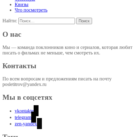
Квизы
Что посмотреть
Найти:
О нас
Мы — команда поклонников кино и сериалов, которая любит
писать о фильмах не меньше, чем смотреть их.
Контакты
По всем вопросам и предложениям писать на почту
posletitrov@yandex.ru
Мы в соцсетях
vkontakte
telegram
zen-yandex
Тэги