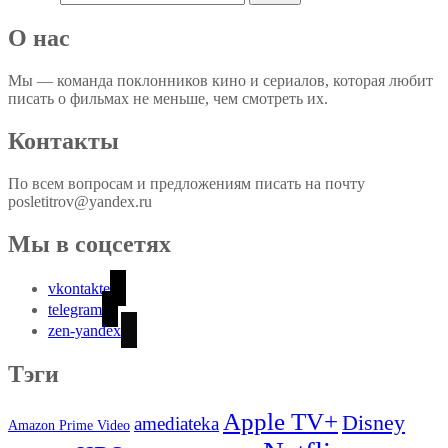
О нас
Мы — команда поклонников кино и сериалов, которая любит
писать о фильмах не меньше, чем смотреть их.
Контакты
По всем вопросам и предложениям писать на почту
posletitrov@yandex.ru
Мы в соцсетях
vkontakte
telegram
zen-yandex
Тэги
Apple TV+
Disney
amediateka
Amazon Prime Video