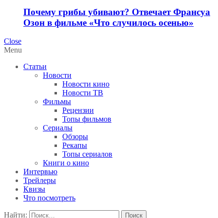
Почему грибы убивают? Отвечает Франсуа
Озон в фильме «Что случилось осенью»
Close
Menu
Статьи
Новости
Новости кино
Новости ТВ
Фильмы
Рецензии
Топы фильмов
Сериалы
Обзоры
Рекапы
Топы сериалов
Книги о кино
Интервью
Трейлеры
Квизы
Что посмотреть
Найти: