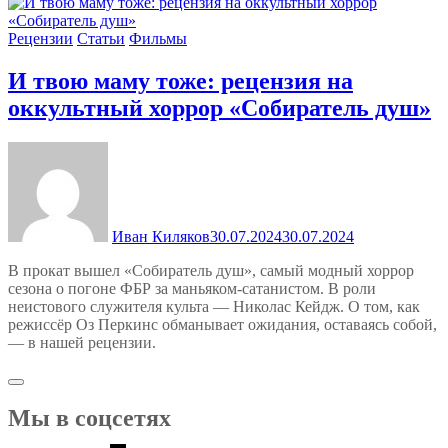
Рецензии
Статьи
Фильмы
И твою маму тоже: рецензия на
оккультный хоррор «Собиратель душ»
Иван Киляков
30.07.2024
30.07.2024
В прокат вышел «Собиратель душ», самый модный хоррор
сезона о погоне ФБР за маньяком-сатанистом. В роли
неистового служителя культа — Николас Кейдж. О том, как
режиссёр Оз Перкинс обманывает ожидания, оставаясь собой,
— в нашей рецензии.
Мы в соцсетях