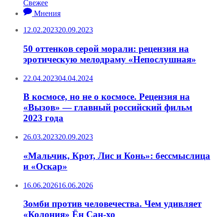
Свежее
Мнения
12.02.2023
20.09.2023
50 оттенков серой морали: рецензия на
эротическую мелодраму «Непослушная»
22.04.2023
04.04.2024
В космосе, но не о космосе. Рецензия на
«Вызов» — главный российский фильм
2023 года
26.03.2023
20.09.2023
«Мальчик, Крот, Лис и Конь»: бессмыслица
и «Оскар»
16.06.2026
16.06.2026
Зомби против человечества. Чем удивляет
«Колония» Ён Сан-хо