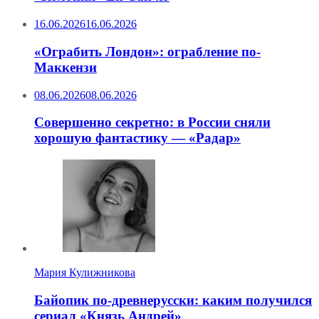
16.06.2026
16.06.2026
«Ограбить Лондон»: ограбление по-
Маккензи
08.06.2026
08.06.2026
Совершенно секретно: в России сняли
хорошую фантастику — «Радар»
Мария Кулижникова
Байопик по-древнерусски: каким получился
сериал «Князь Андрей»