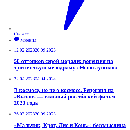
Свежее
Мнения
12.02.2023
20.09.2023
50 оттенков серой морали: рецензия на
эротическую мелодраму «Непослушная»
22.04.2023
04.04.2024
В космосе, но не о космосе. Рецензия на
«Вызов» — главный российский фильм
2023 года
26.03.2023
20.09.2023
«Мальчик, Крот, Лис и Конь»: бессмыслица