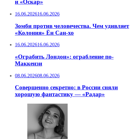
и «Оскар»
16.06.2026
16.06.2026
Зомби против человечества. Чем удивляет
«Колония» Ён Сан-хо
16.06.2026
16.06.2026
«Ограбить Лондон»: ограбление по-
Маккензи
08.06.2026
08.06.2026
Совершенно секретно: в России сняли
хорошую фантастику — «Радар»