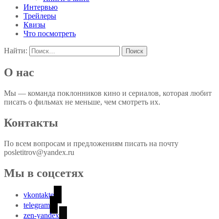
Интервью
Трейлеры
Квизы
Что посмотреть
Найти:
О нас
Мы — команда поклонников кино и сериалов, которая любит
писать о фильмах не меньше, чем смотреть их.
Контакты
По всем вопросам и предложениям писать на почту
posletitrov@yandex.ru
Мы в соцсетях
vkontakte
telegram
zen-yandex