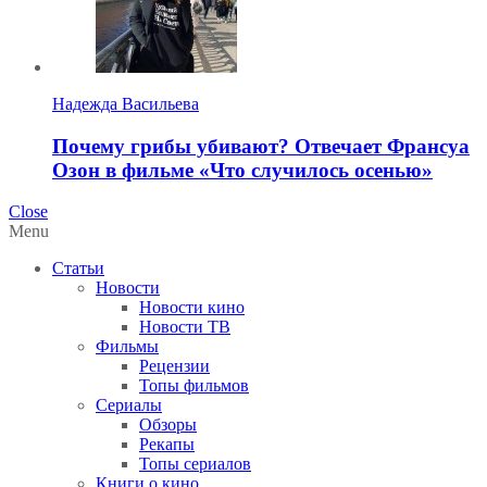
Надежда Васильева
Почему грибы убивают? Отвечает Франсуа
Озон в фильме «Что случилось осенью»
Close
Menu
Статьи
Новости
Новости кино
Новости ТВ
Фильмы
Рецензии
Топы фильмов
Сериалы
Обзоры
Рекапы
Топы сериалов
Книги о кино