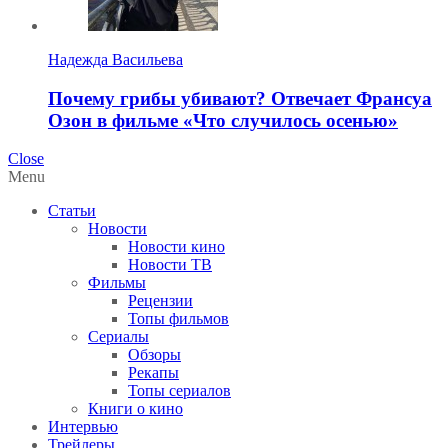
Надежда Васильева
Почему грибы убивают? Отвечает Франсуа
Озон в фильме «Что случилось осенью»
Close
Menu
Статьи
Новости
Новости кино
Новости ТВ
Фильмы
Рецензии
Топы фильмов
Сериалы
Обзоры
Рекапы
Топы сериалов
Книги о кино
Интервью
Трейлеры