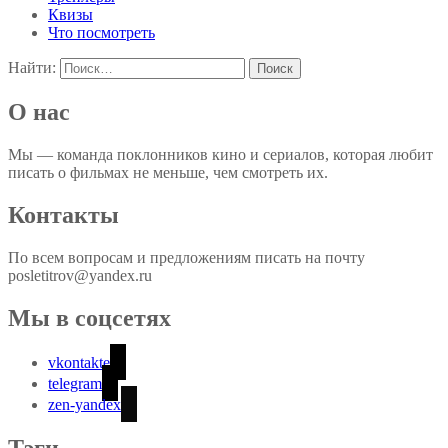
Квизы
Что посмотреть
Найти:
О нас
Мы — команда поклонников кино и сериалов, которая любит
писать о фильмах не меньше, чем смотреть их.
Контакты
По всем вопросам и предложениям писать на почту
posletitrov@yandex.ru
Мы в соцсетях
vkontakte
telegram
zen-yandex
Тэги