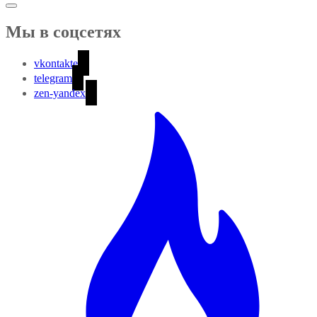
Мы в соцсетях
vkontakte
telegram
zen-yandex