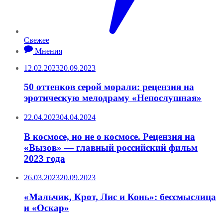
Свежее
Мнения
12.02.2023
20.09.2023
50 оттенков серой морали: рецензия на
эротическую мелодраму «Непослушная»
22.04.2023
04.04.2024
В космосе, но не о космосе. Рецензия на
«Вызов» — главный российский фильм
2023 года
26.03.2023
20.09.2023
«Мальчик, Крот, Лис и Конь»: бессмыслица
и «Оскар»