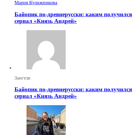
Мария Кулижникова
Байопик по-древнерусски: каким получился
сериал «Князь Андрей»
Зангези
Байопик по-древнерусски: каким получился
сериал «Князь Андрей»