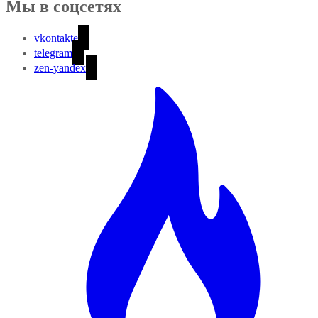
Мы в соцсетях
vkontakte
telegram
zen-yandex