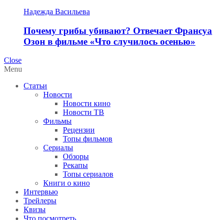
Надежда Васильева
Почему грибы убивают? Отвечает Франсуа
Озон в фильме «Что случилось осенью»
Close
Menu
Статьи
Новости
Новости кино
Новости ТВ
Фильмы
Рецензии
Топы фильмов
Сериалы
Обзоры
Рекапы
Топы сериалов
Книги о кино
Интервью
Трейлеры
Квизы
Что посмотреть