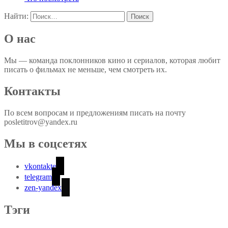
Найти:
О нас
Мы — команда поклонников кино и сериалов, которая любит
писать о фильмах не меньше, чем смотреть их.
Контакты
По всем вопросам и предложениям писать на почту
posletitrov@yandex.ru
Мы в соцсетях
vkontakte
telegram
zen-yandex
Тэги