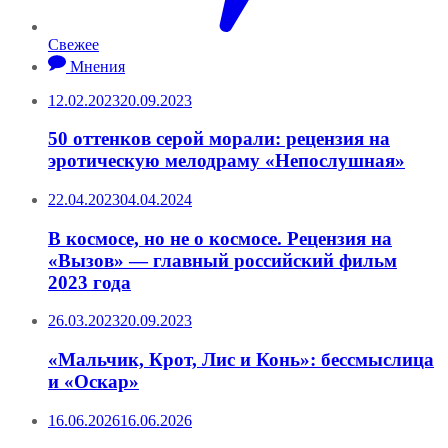
Свежее
Мнения
12.02.2023
20.09.2023
50 оттенков серой морали: рецензия на
эротическую мелодраму «Непослушная»
22.04.2023
04.04.2024
В космосе, но не о космосе. Рецензия на
«Вызов» — главный российский фильм
2023 года
26.03.2023
20.09.2023
«Мальчик, Крот, Лис и Конь»: бессмыслица
и «Оскар»
16.06.2026
16.06.2026