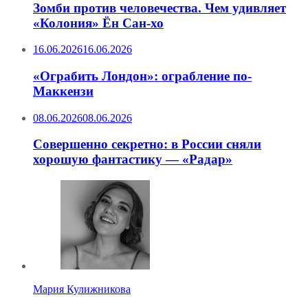
Зомби против человечества. Чем удивляет
«Колония» Ён Сан-хо
16.06.2026
16.06.2026
«Ограбить Лондон»: ограбление по-
Маккензи
08.06.2026
08.06.2026
Совершенно секретно: в России сняли
хорошую фантастику — «Радар»
Мария Кулижникова