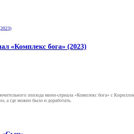
ал «Комплекс бога» (2023)
лючительного эпизода мини-сериала «Комплекс бога» с Кирилло
но, а где можно было и доработать.
м «Сын»