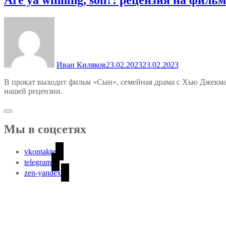
Иван Киляков
23.02.2023
23.02.2023
В прокат выходит фильм «Сын», семейная драма с Хью Джекман
нашей рецензии.
Мы в соцсетях
vkontakte
telegram
zen-yandex