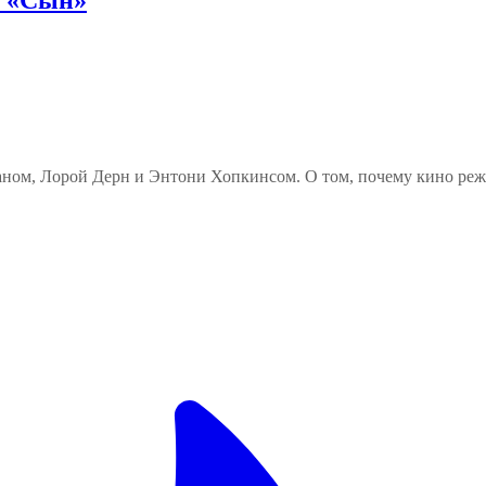
ом, Лорой Дерн и Энтони Хопкинсом. О том, почему кино режис