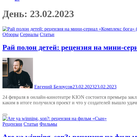
День:
23.02.2023
Обзоры
Сериалы
Статьи
Рай полон детей: рецензия на мини-сери
Евгений Белоусов
23.02.2023
23.02.2023
24 февраля в онлайн-кинотеатре KION состоится премьера зак
каким в итоге получился проект и что у создателей вышло удач
Рецензии
Статьи
Фильмы
Are ya winning, son?: рецензия на филь