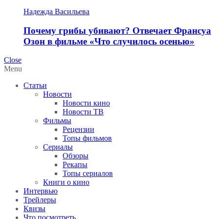
Надежда Васильева
Почему грибы убивают? Отвечает Франсуа
Озон в фильме «Что случилось осенью»
Close
Menu
Статьи
Новости
Новости кино
Новости ТВ
Фильмы
Рецензии
Топы фильмов
Сериалы
Обзоры
Рекапы
Топы сериалов
Книги о кино
Интервью
Трейлеры
Квизы
Что посмотреть