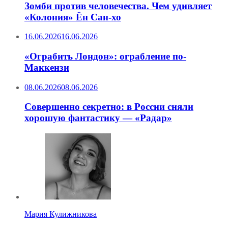
Зомби против человечества. Чем удивляет
«Колония» Ён Сан-хо
16.06.2026
16.06.2026
«Ограбить Лондон»: ограбление по-
Маккензи
08.06.2026
08.06.2026
Совершенно секретно: в России сняли
хорошую фантастику — «Радар»
Мария Кулижникова