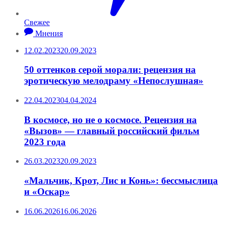
Свежее
Мнения
12.02.2023
20.09.2023
50 оттенков серой морали: рецензия на
эротическую мелодраму «Непослушная»
22.04.2023
04.04.2024
В космосе, но не о космосе. Рецензия на
«Вызов» — главный российский фильм
2023 года
26.03.2023
20.09.2023
«Мальчик, Крот, Лис и Конь»: бессмыслица
и «Оскар»
16.06.2026
16.06.2026