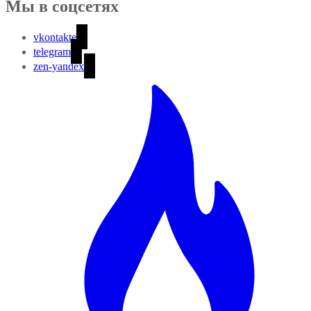
Мы в соцсетях
vkontakte
telegram
zen-yandex