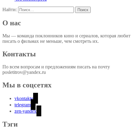
Найти:
О нас
Мы — команда поклонников кино и сериалов, которая любит
писать о фильмах не меньше, чем смотреть их.
Контакты
По всем вопросам и предложениям писать на почту
posletitrov@yandex.ru
Мы в соцсетях
vkontakte
telegram
zen-yandex
Тэги