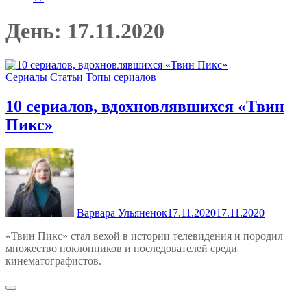
День:
17.11.2020
Сериалы
Статьи
Топы сериалов
10 сериалов, вдохновлявшихся «‎Твин
Пикс»
Варвара Ульяненок
17.11.2020
17.11.2020
«‎Твин Пикс» стал вехой в истории телевидения и породил
множество поклонников и последователей среди
кинематографистов.