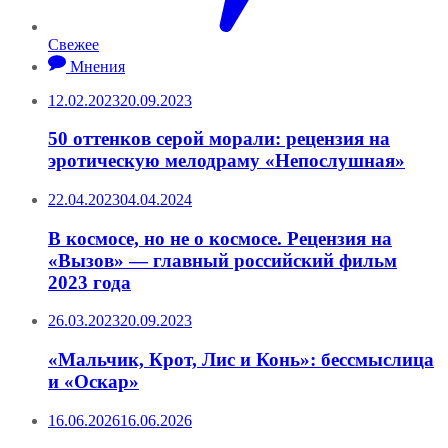
Свежее
Мнения
12.02.2023
20.09.2023
50 оттенков серой морали: рецензия на
эротическую мелодраму «Непослушная»
22.04.2023
04.04.2024
В космосе, но не о космосе. Рецензия на
«Вызов» — главный российский фильм
2023 года
26.03.2023
20.09.2023
«Мальчик, Крот, Лис и Конь»: бессмыслица
и «Оскар»
16.06.2026
16.06.2026