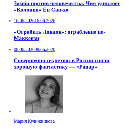
Зомби против человечества. Чем удивляет
«Колония» Ён Сан-хо
16.06.2026
16.06.2026
«Ограбить Лондон»: ограбление по-
Маккензи
08.06.2026
08.06.2026
Совершенно секретно: в России сняли
хорошую фантастику — «Радар»
Мария Кулижникова