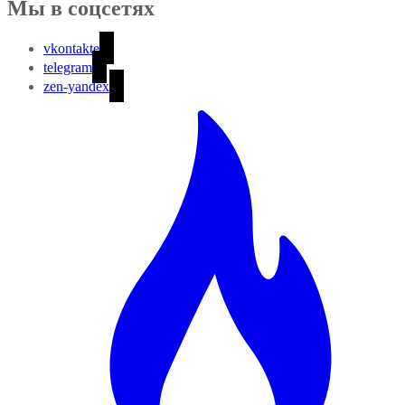
Мы в соцсетях
vkontakte
telegram
zen-yandex