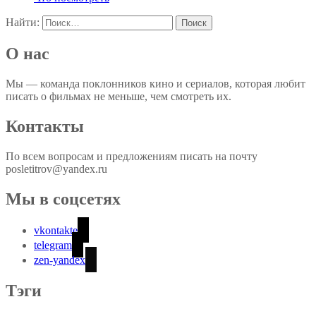
Найти:
О нас
Мы — команда поклонников кино и сериалов, которая любит
писать о фильмах не меньше, чем смотреть их.
Контакты
По всем вопросам и предложениям писать на почту
posletitrov@yandex.ru
Мы в соцсетях
vkontakte
telegram
zen-yandex
Тэги