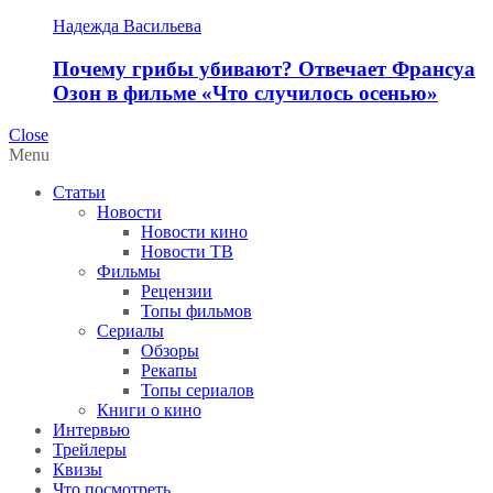
Надежда Васильева
Почему грибы убивают? Отвечает Франсуа
Озон в фильме «Что случилось осенью»
Close
Menu
Статьи
Новости
Новости кино
Новости ТВ
Фильмы
Рецензии
Топы фильмов
Сериалы
Обзоры
Рекапы
Топы сериалов
Книги о кино
Интервью
Трейлеры
Квизы
Что посмотреть